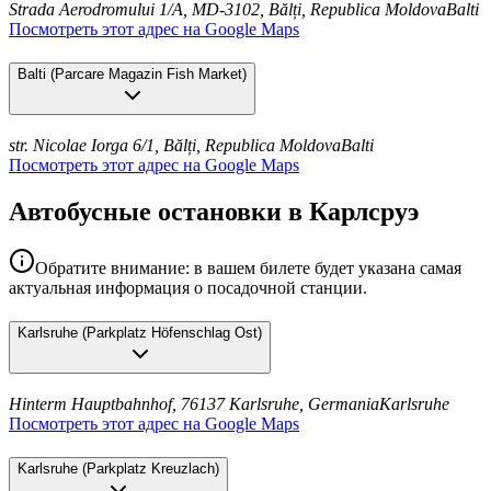
Strada Aerodromului 1/A, MD-3102, Bălți, Republica Moldova
Balti
Посмотреть этот адрес на Google Maps
Balti
(
Parcare Magazin Fish Market
)
str. Nicolae Iorga 6/1, Bălți, Republica Moldova
Balti
Посмотреть этот адрес на Google Maps
Автобусные остановки в Карлсруэ
Обратите внимание: в вашем билете будет указана самая
актуальная информация о посадочной станции.
Karlsruhe
(
Parkplatz Höfenschlag Ost
)
Hinterm Hauptbahnhof, 76137 Karlsruhe, Germania
Karlsruhe
Посмотреть этот адрес на Google Maps
Karlsruhe
(
Parkplatz Kreuzlach
)