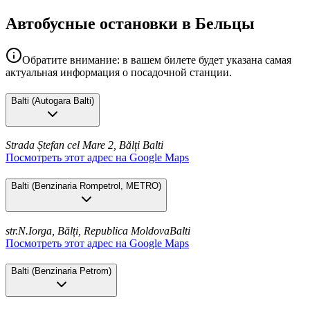
Автобусные остановки в Бельцы
Обратите внимание: в вашем билете будет указана самая
актуальная информация о посадочной станции.
Balti
(
Autogara Balti
)
Strada Ștefan cel Mare 2, Bălți
Balti
Посмотреть этот адрес на Google Maps
Balti
(
Benzinaria Rompetrol, METRO
)
str.N.Iorga, Bălți, Republica Moldova
Balti
Посмотреть этот адрес на Google Maps
Balti
(
Benzinaria Petrom
)