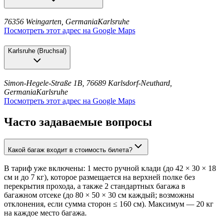
76356 Weingarten, Germania
Karlsruhe
Посмотреть этот адрес на Google Maps
Karlsruhe
(
Bruchsal
)
Simon-Hegele-Straße 1B, 76689 Karlsdorf-Neuthard,
Germania
Karlsruhe
Посмотреть этот адрес на Google Maps
Часто задаваемые вопросы
Какой багаж входит в стоимость билета?
В тариф уже включены: 1 место ручной клади (до 42 × 30 × 18
см и до 7 кг), которое размещается на верхней полке без
перекрытия прохода, а также 2 стандартных багажа в
багажном отсеке (до 80 × 50 × 30 см каждый; возможны
отклонения, если сумма сторон ≤ 160 см). Максимум — 20 кг
на каждое место багажа.