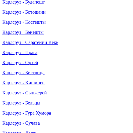
Карлсруэ - Будапешт
Карлсруэ - Ботошани
Карлсруэ - Костешты
Карлсруэ - Бэнешты
Карлсруэ - Саратений Векь
Карлсруэ - Прага
Карлсруэ - Орхей
Карлсруэ - Бистрица
Карлсруэ - Кишинев
Карлсруэ - Сынжерей
Карлсруэ - Бельцы
Карлсруэ - Гура Хумора
Карлсруэ - Сучава