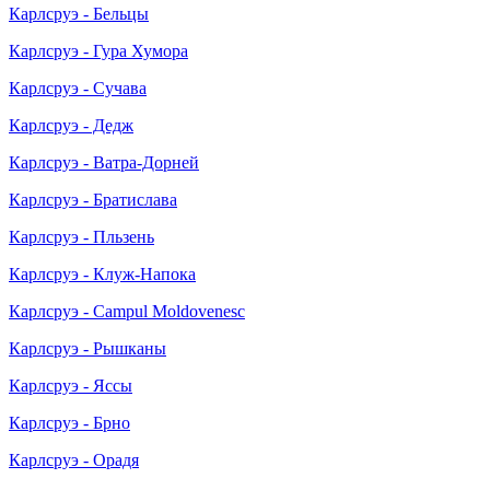
Карлсруэ - Бельцы
Карлсруэ - Гура Хумора
Карлсруэ - Сучава
Карлсруэ - Дедж
Карлсруэ - Ватра-Дорней
Карлсруэ - Братислава
Карлсруэ - Пльзень
Карлсруэ - Клуж-Напока
Карлсруэ - Campul Moldovenesc
Карлсруэ - Рышканы
Карлсруэ - Яссы
Карлсруэ - Брно
Карлсруэ - Орадя