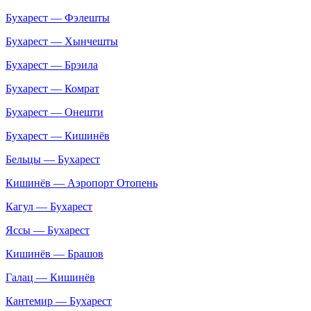
Бухарест — Фэлешты
Бухарест — Хынчешты
Бухарест — Брэила
Бухарест — Комрат
Бухарест — Онешти
Бухарест — Кишинёв
Бельцы — Бухарест
Кишинёв — Аэропорт Отопень
Кагул — Бухарест
Яссы — Бухарест
Кишинёв — Брашов
Галац — Кишинёв
Кантемир — Бухарест