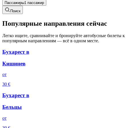
Пассажиры
1 пассажир
Поиск
Популярные направления сейчас
Легко ищите, сравнивайте и бронируйте автобусные билеты к
популярным направлениям — всё в одном месте.
Бухарест
в
Кишинев
oт
30
€
Бухарест
в
Бельцы
oт
30
€