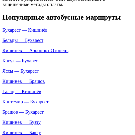
защищённые методы оплаты.
Популярные автобусные маршруты
Бухарест — Кишинёв
Бельцы — Бухарест
Кишинёв — Аэропорт Отопень
Кагул — Бухарест
Яссы — Бухарест
Кишинёв — Брашов
Галац — Кишинёв
Кантемир — Бухарест
Брашов — Бухарест
Кишинёв — Бузэу
Кишинёв — Бакэу