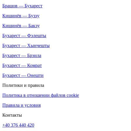
Брашов — Бухарест
Кишинёв — Бузэу
Кишинёв — Бакэу
Бухарест — Фэлешты
Бухарест — Хынчешты
Бухарест — Брэила
Бухарест — Комрат
Бухарест — Онешти
Политики и правила
Политика в отношении файлов cookie
Правила и условия
Контакты
+40 376 440 420