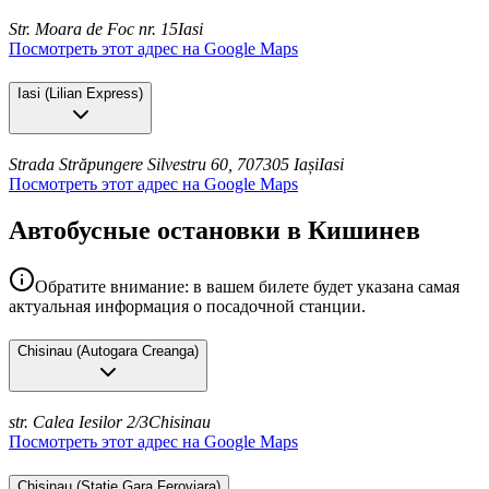
Str. Moara de Foc nr. 15
Iasi
Посмотреть этот адрес на Google Maps
Iasi
(
Lilian Express
)
Strada Străpungere Silvestru 60, 707305 Iași
Iasi
Посмотреть этот адрес на Google Maps
Автобусные остановки в Кишинев
Обратите внимание: в вашем билете будет указана самая
актуальная информация о посадочной станции.
Chisinau
(
Autogara Creanga
)
str. Calea Iesilor 2/3
Chisinau
Посмотреть этот адрес на Google Maps
Chisinau
(
Statie Gara Feroviara
)