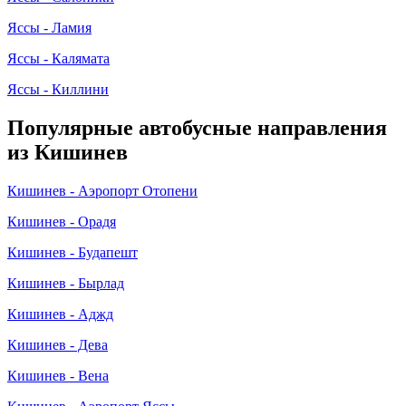
Яссы - Ламия
Яссы - Калямата
Яссы - Киллини
Популярные автобусные направления
из Кишинев
Кишинев - Аэропорт Отопени
Кишинев - Орадя
Кишинев - Будапешт
Кишинев - Бырлад
Кишинев - Аджд
Кишинев - Дева
Кишинев - Вена