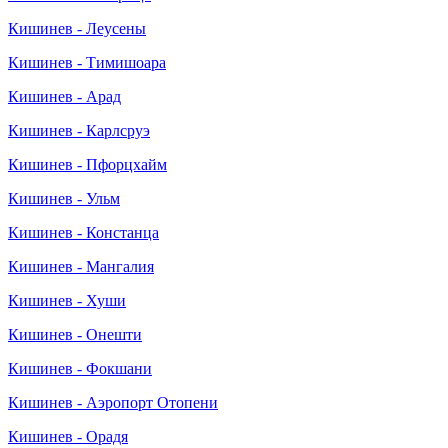
Кишинев - Леусены
Кишинев - Тимишоара
Кишинев - Арад
Кишинев - Карлсруэ
Кишинев - Пфорцхайм
Кишинев - Ульм
Кишинев - Констанца
Кишинев - Мангалия
Кишинев - Хуши
Кишинев - Онешти
Кишинев - Фокшани
Кишинев - Аэропорт Отопени
Кишинев - Орадя