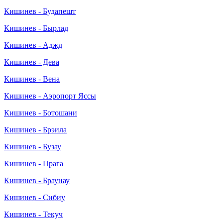
Кишинев - Будапешт
Кишинев - Бырлад
Кишинев - Аджд
Кишинев - Дева
Кишинев - Вена
Кишинев - Аэропорт Яссы
Кишинев - Ботошани
Кишинев - Брэила
Кишинев - Бузау
Кишинев - Прага
Кишинев - Браунау
Кишинев - Сибиу
Кишинев - Текуч