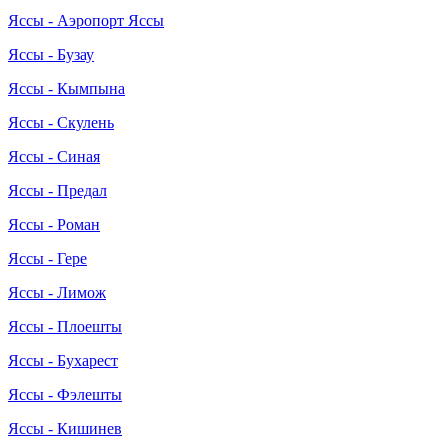
Яссы - Аэропорт Яссы
Яссы - Бузау
Яссы - Кымпына
Яссы - Скулень
Яссы - Синая
Яссы - Предал
Яссы - Роман
Яссы - Гере
Яссы - Лимож
Яссы - Плоешты
Яссы - Бухарест
Яссы - Фэлешты
Яссы - Кишинев