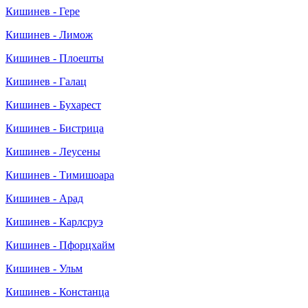
Кишинев - Гере
Кишинев - Лимож
Кишинев - Плоешты
Кишинев - Галац
Кишинев - Бухарест
Кишинев - Бистрица
Кишинев - Леусены
Кишинев - Тимишоара
Кишинев - Арад
Кишинев - Карлсруэ
Кишинев - Пфорцхайм
Кишинев - Ульм
Кишинев - Констанца