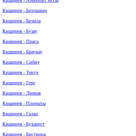
Кишинев - Аэропорт Яссы
Кишинев - Ботошани
Кишинев - Брэила
Кишинев - Бузау
Кишинев - Прага
Кишинев - Браунау
Кишинев - Сибиу
Кишинев - Текуч
Кишинев - Гере
Кишинев - Лимож
Кишинев - Плоешты
Кишинев - Галац
Кишинев - Бухарест
Кишинев - Бистрица