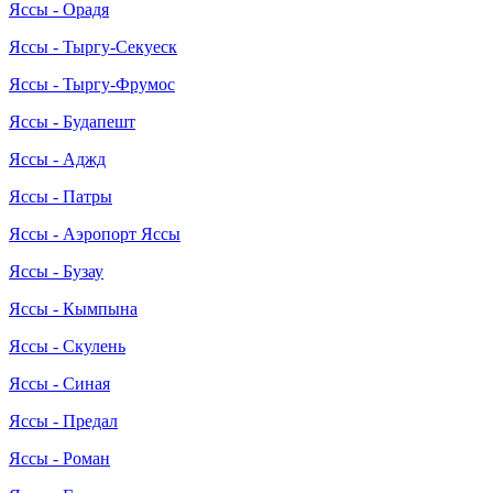
Яссы - Орадя
Яссы - Тыргу-Секуеск
Яссы - Тыргу-Фрумос
Яссы - Будапешт
Яссы - Аджд
Яссы - Патры
Яссы - Аэропорт Яссы
Яссы - Бузау
Яссы - Кымпына
Яссы - Скулень
Яссы - Синая
Яссы - Предал
Яссы - Роман