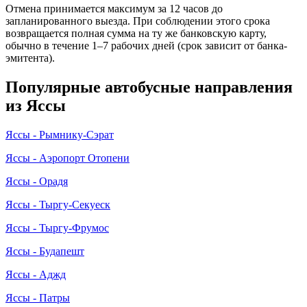
Отмена принимается максимум за 12 часов до
запланированного выезда. При соблюдении этого срока
возвращается полная сумма на ту же банковскую карту,
обычно в течение 1–7 рабочих дней (срок зависит от банка-
эмитента).
Популярные автобусные направления
из Яссы
Яссы - Рымнику-Сэрат
Яссы - Аэропорт Отопени
Яссы - Орадя
Яссы - Тыргу-Секуеск
Яссы - Тыргу-Фрумос
Яссы - Будапешт
Яссы - Аджд
Яссы - Патры