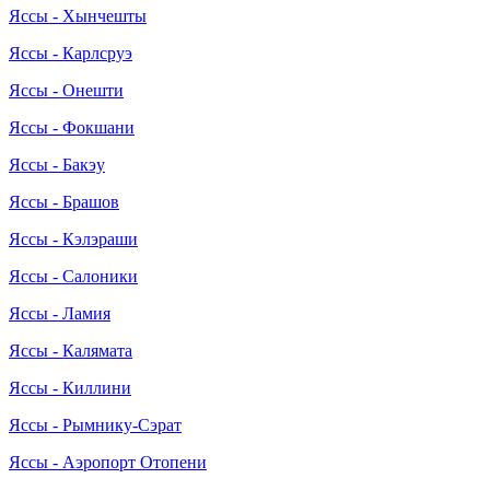
Яссы - Хынчешты
Яссы - Карлсруэ
Яссы - Онешти
Яссы - Фокшани
Яссы - Бакэу
Яссы - Брашов
Яссы - Кэлэраши
Яссы - Салоники
Яссы - Ламия
Яссы - Калямата
Яссы - Киллини
Яссы - Рымнику-Сэрат
Яссы - Аэропорт Отопени