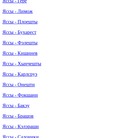
Яссы - Гере
Яссы - Лимож
Яссы - Плоешты
Яссы - Бухарест
Яссы - Фэлешты
Яссы - Кишинев
Яссы - Хынчешты
Яссы - Карлсруэ
Яссы - Онешти
Яссы - Фокшани
Яссы - Бакэу
Яссы - Брашов
Яссы - Кэлэраши
Яссы - Салоники