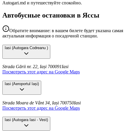
Autogari.md и путешествуйте спокойно.
Автобусные остановки в Яссы
Обратите внимание: в вашем билете будет указана самая
актуальная информация о посадочной станции.
Iasi
(
Autogara Codreanu
)
Strada Gării nr. 22, Iași 700091
Iasi
Посмотреть этот адрес на Google Maps
Iasi
(
Aeroportul Iași
)
Strada Moara de Vânt 34, Iași 700750
Iasi
Посмотреть этот адрес на Google Maps
Iasi
(
Autogara Iasi - Vest
)