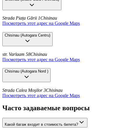
Strada Piața Gării 1
Chisinau
Посмотреть этот адрес на Google Maps
Chisinau
(
Autogara Centru
)
str. Varlaam 58
Chisinau
Посмотреть этот адрес на Google Maps
Chisinau
(
Autogara Nord
)
Strada Calea Moşilor 3
Chisinau
Посмотреть этот адрес на Google Maps
Часто задаваемые вопросы
Какой багаж входит в стоимость билета?