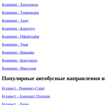
Кишинев - Хынчешты
Кишинев - Тимишоара
Кишинев - Арад
Кишинев - Карлсруэ
Кишинев - Пфорцхайм
Кишинев - Ульм
Кишинев - Варшава
Кишинев - Констанца
Кишинев - Мангалия
Популярные автобусные направления и
Бухарест - Рымнику-Сэрат
Бухарест - Аэропорт Отопени
Бухарест - Леова