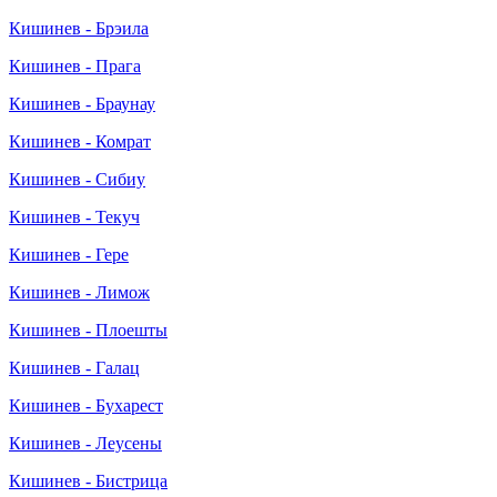
Кишинев - Брэила
Кишинев - Прага
Кишинев - Браунау
Кишинев - Комрат
Кишинев - Сибиу
Кишинев - Текуч
Кишинев - Гере
Кишинев - Лимож
Кишинев - Плоешты
Кишинев - Галац
Кишинев - Бухарест
Кишинев - Леусены
Кишинев - Бистрица