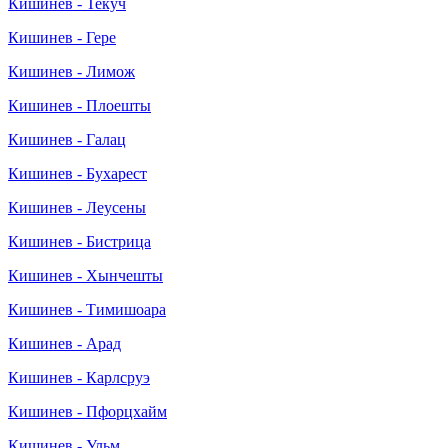
Кишинев - Текуч
Кишинев - Гере
Кишинев - Лимож
Кишинев - Плоешты
Кишинев - Галац
Кишинев - Бухарест
Кишинев - Леусены
Кишинев - Бистрица
Кишинев - Хынчешты
Кишинев - Тимишоара
Кишинев - Арад
Кишинев - Карлсруэ
Кишинев - Пфорцхайм
Кишинев - Ульм