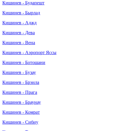
Кишинев - Будапешт
Кишинев - Бырлад
Кишинев - Аджд
Кишинев - Дева
Кишинев - Вена
Кишинев - Аэропорт Яссы
Кишинев - Ботошани
Кишинев - Бузау
Кишинев - Брэила
Кишинев - Прага
Кишинев - Браунау
Кишинев - Комрат
Кишинев - Сибиу