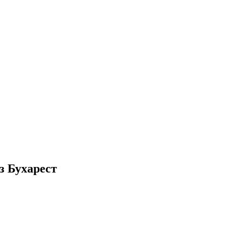
з Бухарест