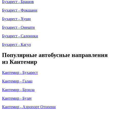
Бухарест - Брашов
Бухарест - Фокшани
Бухарест - Хуши
Бухарест - Онешти
Бухарест - Салоники
Бухарест - Кагул
Популярные автобусные направления
из Кантемир
Кантемир - Бухарест
Кантемир - Галац
Кантемир - Брэила
Кантемир - Бузау
Кантемир - Аэропорт Отопени