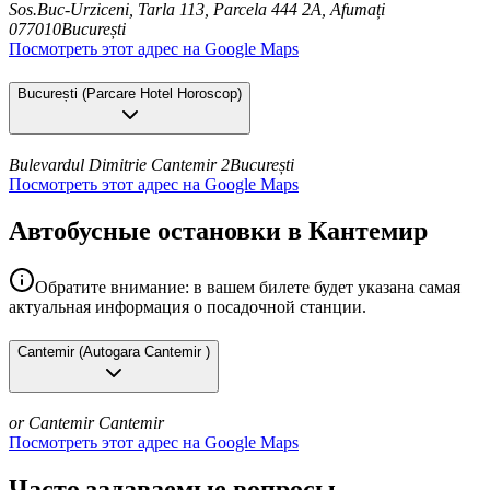
Sos.Buc-Urziceni, Tarla 113, Parcela 444 2A, Afumați
077010
București
Посмотреть этот адрес на Google Maps
București
(
Parcare Hotel Horoscop
)
Bulevardul Dimitrie Cantemir 2
București
Посмотреть этот адрес на Google Maps
Автобусные остановки в Кантемир
Обратите внимание: в вашем билете будет указана самая
актуальная информация о посадочной станции.
Cantemir
(
Autogara Cantemir
)
or Cantemir
Cantemir
Посмотреть этот адрес на Google Maps
Часто задаваемые вопросы