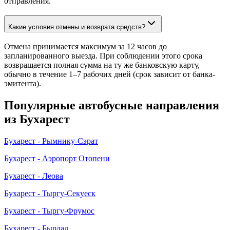
отправления.
Какие условия отмены и возврата средств?
Отмена принимается максимум за 12 часов до
запланированного выезда. При соблюдении этого срока
возвращается полная сумма на ту же банковскую карту,
обычно в течение 1–7 рабочих дней (срок зависит от банка-
эмитента).
Популярные автобусные направления
из Бухарест
Бухарест - Рымнику-Сэрат
Бухарест - Аэропорт Отопени
Бухарест - Леова
Бухарест - Тыргу-Секуеск
Бухарест - Тыргу-Фрумос
Бухарест - Бырлад