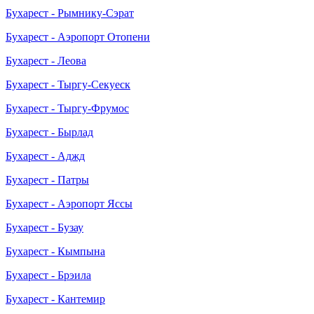
Бухарест - Рымнику-Сэрат
Бухарест - Аэропорт Отопени
Бухарест - Леова
Бухарест - Тыргу-Секуеск
Бухарест - Тыргу-Фрумос
Бухарест - Бырлад
Бухарест - Аджд
Бухарест - Патры
Бухарест - Аэропорт Яссы
Бухарест - Бузау
Бухарест - Кымпына
Бухарест - Брэила
Бухарест - Кантемир