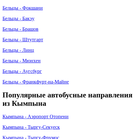
Бельцы - Фокшани
Бельцы - Бакэу
Бельцы - Брашов
Бельцы - Штутгарт
Бельцы - Линц
Бельцы - Мюнхен
Бельцы - Аугсбург
Бельцы - Франкфурт-на-Майне
Популярные автобусные направления
из Кымпына
Кымпына - Аэропорт Отопени
Кымпына - Тыргу-Секуеск
Кымпына - Тыргу-Фрумос