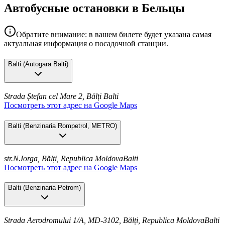
Автобусные остановки в Бельцы
Обратите внимание: в вашем билете будет указана самая
актуальная информация о посадочной станции.
Balti
(
Autogara Balti
)
Strada Ștefan cel Mare 2, Bălți
Balti
Посмотреть этот адрес на Google Maps
Balti
(
Benzinaria Rompetrol, METRO
)
str.N.Iorga, Bălți, Republica Moldova
Balti
Посмотреть этот адрес на Google Maps
Balti
(
Benzinaria Petrom
)
Strada Aerodromului 1/A, MD-3102, Bălți, Republica Moldova
Balti