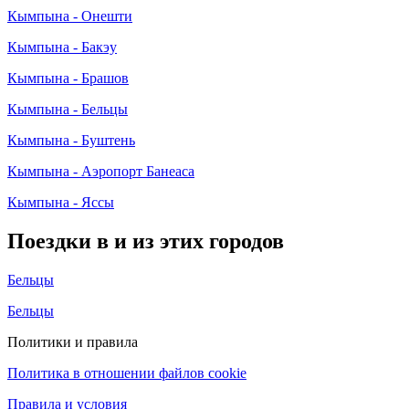
Кымпына - Онешти
Кымпына - Бакэу
Кымпына - Брашов
Кымпына - Бельцы
Кымпына - Буштень
Кымпына - Аэропорт Банеаса
Кымпына - Яссы
Поездки в и из этих городов
Бельцы
Бельцы
Политики и правила
Политика в отношении файлов cookie
Правила и условия