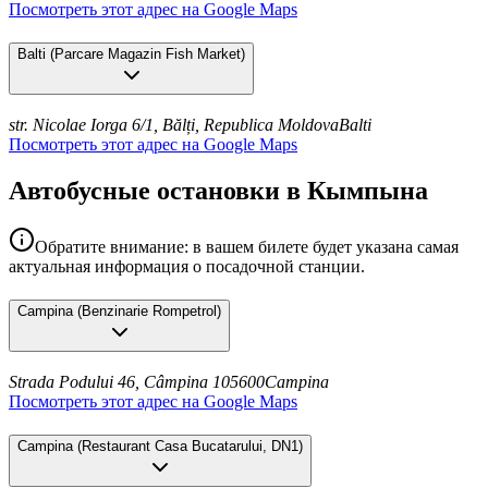
Посмотреть этот адрес на Google Maps
Balti
(
Parcare Magazin Fish Market
)
str. Nicolae Iorga 6/1, Bălți, Republica Moldova
Balti
Посмотреть этот адрес на Google Maps
Автобусные остановки в Кымпына
Обратите внимание: в вашем билете будет указана самая
актуальная информация о посадочной станции.
Campina
(
Benzinarie Rompetrol
)
Strada Podului 46, Câmpina 105600
Campina
Посмотреть этот адрес на Google Maps
Campina
(
Restaurant Casa Bucatarului, DN1
)