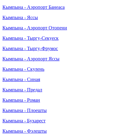
Кымпына - Аэропорт Банеаса
Кымпына - Яссы
Кымпына - Аэропорт Отопени
Кымпына - Тыргу-Секуеск
Кымпына - Тыргу-Фрумос
Кымпына - Аэропорт Яссы
Кымпына - Скулень
Кымпына - Синая
Кымпына - Предал
Кымпына - Роман
Кымпына - Плоешты
Кымпына - Бухарест
Кымпына - Фэлешты