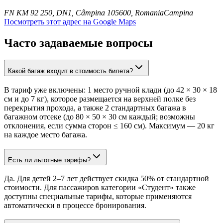
FN KM 92 250, DN1, Câmpina 105600, Romania
Campina
Посмотреть этот адрес на Google Maps
Часто задаваемые вопросы
Какой багаж входит в стоимость билета?
В тариф уже включены: 1 место ручной клади (до 42 × 30 × 18
см и до 7 кг), которое размещается на верхней полке без
перекрытия прохода, а также 2 стандартных багажа в
багажном отсеке (до 80 × 50 × 30 см каждый; возможны
отклонения, если сумма сторон ≤ 160 см). Максимум — 20 кг
на каждое место багажа.
Есть ли льготные тарифы?
Да. Для детей 2–7 лет действует скидка 50% от стандартной
стоимости. Для пассажиров категории «Студент» также
доступны специальные тарифы, которые применяются
автоматически в процессе бронирования.