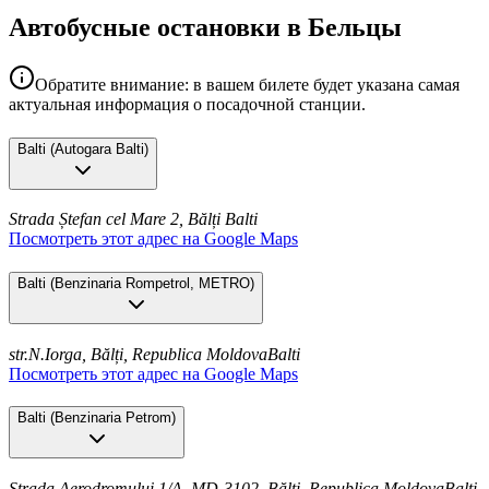
Автобусные остановки в Бельцы
Обратите внимание: в вашем билете будет указана самая
актуальная информация о посадочной станции.
Balti
(
Autogara Balti
)
Strada Ștefan cel Mare 2, Bălți
Balti
Посмотреть этот адрес на Google Maps
Balti
(
Benzinaria Rompetrol, METRO
)
str.N.Iorga, Bălți, Republica Moldova
Balti
Посмотреть этот адрес на Google Maps
Balti
(
Benzinaria Petrom
)
Strada Aerodromului 1/A, MD-3102, Bălți, Republica Moldova
Balti