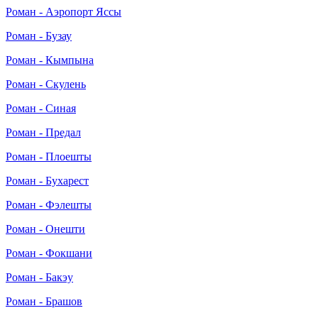
Роман - Аэропорт Яссы
Роман - Бузау
Роман - Кымпына
Роман - Скулень
Роман - Синая
Роман - Предал
Роман - Плоешты
Роман - Бухарест
Роман - Фэлешты
Роман - Онешти
Роман - Фокшани
Роман - Бакэу
Роман - Брашов