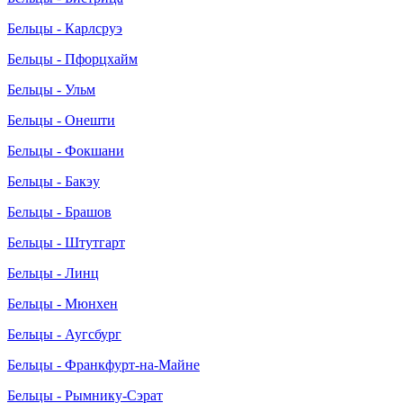
Бельцы - Карлсруэ
Бельцы - Пфорцхайм
Бельцы - Ульм
Бельцы - Онешти
Бельцы - Фокшани
Бельцы - Бакэу
Бельцы - Брашов
Бельцы - Штутгарт
Бельцы - Линц
Бельцы - Мюнхен
Бельцы - Аугсбург
Бельцы - Франкфурт-на-Майне
Бельцы - Рымнику-Сэрат