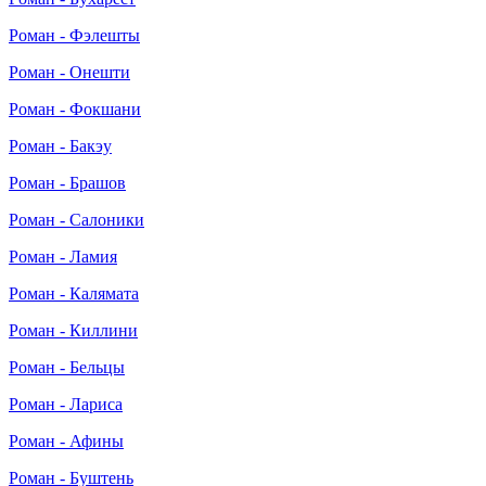
Роман - Фэлешты
Роман - Онешти
Роман - Фокшани
Роман - Бакэу
Роман - Брашов
Роман - Салоники
Роман - Ламия
Роман - Калямата
Роман - Киллини
Роман - Бельцы
Роман - Лариса
Роман - Афины
Роман - Буштень