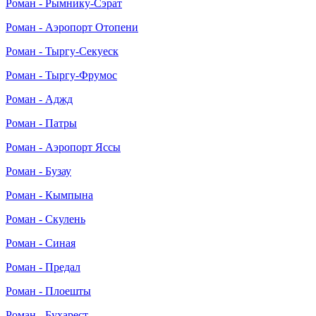
Роман - Рымнику-Сэрат
Роман - Аэропорт Отопени
Роман - Тыргу-Секуеск
Роман - Тыргу-Фрумос
Роман - Аджд
Роман - Патры
Роман - Аэропорт Яссы
Роман - Бузау
Роман - Кымпына
Роман - Скулень
Роман - Синая
Роман - Предал
Роман - Плоешты
Роман - Бухарест