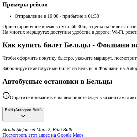
Примеры рейсов
Отправление в 19:00 - прибытие в 01:30
Ориентировочное время в пути: 6h 30m, а цены на билеты нач
На многих маршрутах доступны удобства в дороге: Wi-Fi, розет
Как купить билет Бельцы - Фокшани на
Чтобы оформить покупку быстро, укажите маршрут, посмотрите в
Забронируйте автобусный билет из Бельцы в Фокшани на Autog
Автобусные остановки в Бельцы
Обратите внимание: в вашем билете будет указана самая ак
Balti
(
Autogara Balti
)
Strada Ștefan cel Mare 2, Bălți
Balti
Посмотреть этот адрес на Google Maps