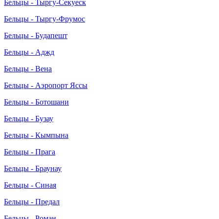
Бельцы - Тыргу-Секуеск
Бельцы - Тыргу-Фрумос
Бельцы - Будапешт
Бельцы - Аджд
Бельцы - Вена
Бельцы - Аэропорт Яссы
Бельцы - Ботошани
Бельцы - Бузау
Бельцы - Кымпына
Бельцы - Прага
Бельцы - Браунау
Бельцы - Синая
Бельцы - Предал
Бельцы - Роман