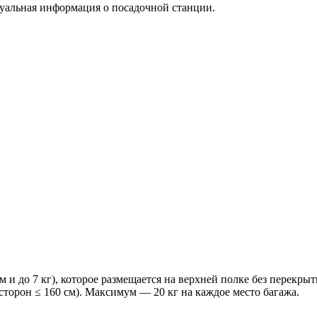
туальная информация о посадочной станции.
м и до 7 кг), которое размещается на верхней полке без перекры
сторон ≤ 160 см). Максимум — 20 кг на каждое место багажа.