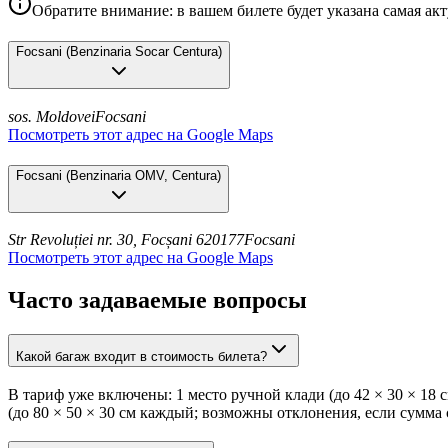
Обратите внимание: в вашем билете будет указана самая ак
Focsani
(
Benzinaria Socar Centura
)
sos. Moldovei
Focsani
Посмотреть этот адрес на Google Maps
Focsani
(
Benzinaria OMV, Centura
)
Str Revoluției nr. 30, Focșani 620177
Focsani
Посмотреть этот адрес на Google Maps
Часто задаваемые вопросы
Какой багаж входит в стоимость билета?
В тариф уже включены: 1 место ручной клади (до 42 × 30 × 18 с
(до 80 × 50 × 30 см каждый; возможны отклонения, если сумма 