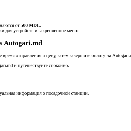
инаются от
500 MDL
.
ки для устройств и закрепленное место.
 Autogari.md
ремя отправления и цену, затем завершите оплату на Autogari.m
ari.md и путешествуйте спокойно.
туальная информация о посадочной станции.