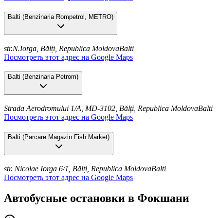
Balti
(
Benzinaria Rompetrol, METRO
)
str.N.Iorga, Bălți, Republica Moldova
Balti
Посмотреть этот адрес на Google Maps
Balti
(
Benzinaria Petrom
)
Strada Aerodromului 1/A, MD-3102, Bălți, Republica Moldova
Balti
Посмотреть этот адрес на Google Maps
Balti
(
Parcare Magazin Fish Market
)
str. Nicolae Iorga 6/1, Bălți, Republica Moldova
Balti
Посмотреть этот адрес на Google Maps
Автобусные остановки в Фокшани