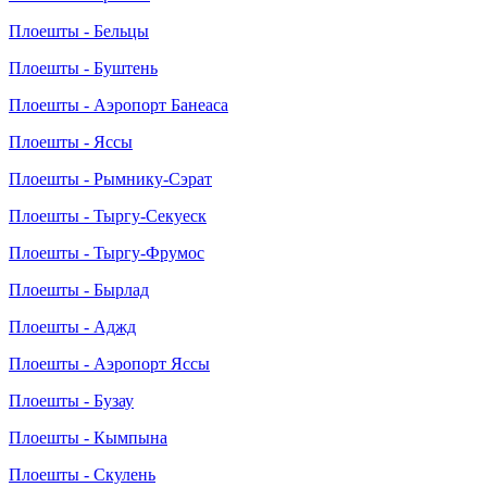
Плоешты - Бельцы
Плоешты - Буштень
Плоешты - Аэропорт Банеаса
Плоешты - Яссы
Плоешты - Рымнику-Сэрат
Плоешты - Тыргу-Секуеск
Плоешты - Тыргу-Фрумос
Плоешты - Бырлад
Плоешты - Аджд
Плоешты - Аэропорт Яссы
Плоешты - Бузау
Плоешты - Кымпына
Плоешты - Скулень