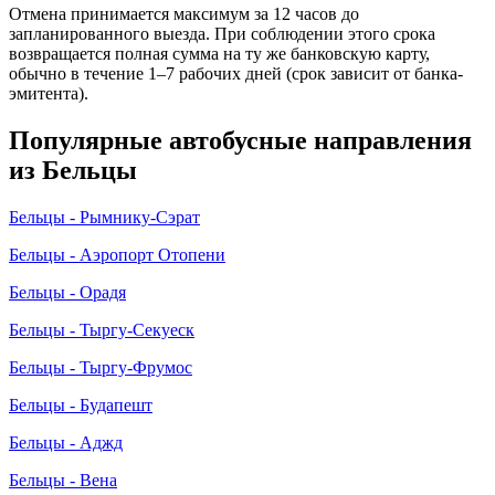
Отмена принимается максимум за 12 часов до
запланированного выезда. При соблюдении этого срока
возвращается полная сумма на ту же банковскую карту,
обычно в течение 1–7 рабочих дней (срок зависит от банка-
эмитента).
Популярные автобусные направления
из Бельцы
Бельцы - Рымнику-Сэрат
Бельцы - Аэропорт Отопени
Бельцы - Орадя
Бельцы - Тыргу-Секуеск
Бельцы - Тыргу-Фрумос
Бельцы - Будапешт
Бельцы - Аджд
Бельцы - Вена