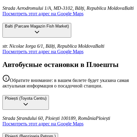
Strada Aerodromului 1/A, MD-3102, Bălți, Republica Moldova
Balti
Посмотреть этот адрес на Google Maps
Balti
(
Parcare Magazin Fish Market
)
str. Nicolae Iorga 6/1, Bălți, Republica Moldova
Balti
Посмотреть этот адрес на Google Maps
Автобусные остановки в Плоешты
Обратите внимание: в вашем билете будет указана самая
актуальная информация о посадочной станции.
Ploiești
(
Toyota Centru
)
Strada Ștrandului 60, Ploiești 100189, România
Ploiești
Посмотреть этот адрес на Google Maps
Ploiești
(
Benzinaria Petrom
)