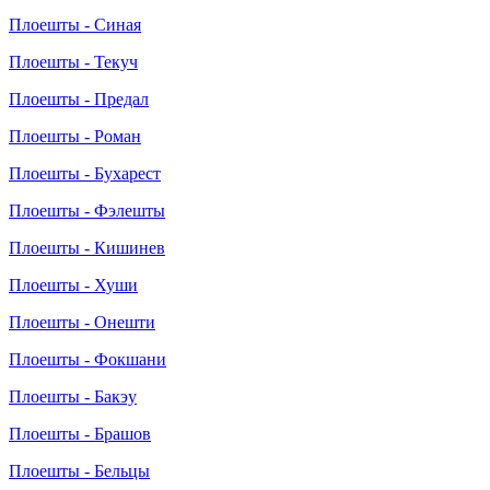
Плоешты - Синая
Плоешты - Текуч
Плоешты - Предал
Плоешты - Роман
Плоешты - Бухарест
Плоешты - Фэлешты
Плоешты - Кишинев
Плоешты - Хуши
Плоешты - Онешти
Плоешты - Фокшани
Плоешты - Бакэу
Плоешты - Брашов
Плоешты - Бельцы