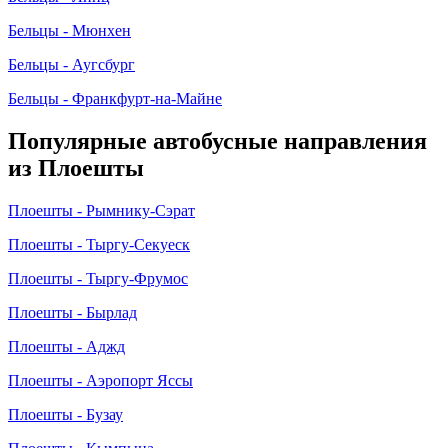
Бельцы - Мюнхен
Бельцы - Аугсбург
Бельцы - Франкфурт-на-Майне
Популярные автобусные направления
из Плоешты
Плоешты - Рымнику-Сэрат
Плоешты - Тыргу-Секуеск
Плоешты - Тыргу-Фрумос
Плоешты - Бырлад
Плоешты - Аджд
Плоешты - Аэропорт Яссы
Плоешты - Бузау