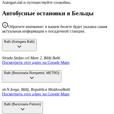
Autogari.md и путешествуйте спокойно.
Автобусные остановки в Бельцы
Обратите внимание: в вашем билете будет указана самая
актуальная информация о посадочной станции.
Balti
(
Autogara Balti
)
Strada Ștefan cel Mare 2, Bălți
Balti
Посмотреть этот адрес на Google Maps
Balti
(
Benzinaria Rompetrol, METRO
)
str.N.Iorga, Bălți, Republica Moldova
Balti
Посмотреть этот адрес на Google Maps
Balti
(
Benzinaria Petrom
)