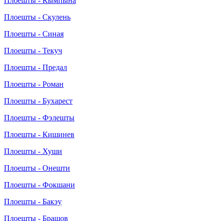
Плоешты - Кымпына
Плоешты - Скулень
Плоешты - Синая
Плоешты - Текуч
Плоешты - Предал
Плоешты - Роман
Плоешты - Бухарест
Плоешты - Фэлешты
Плоешты - Кишинев
Плоешты - Хуши
Плоешты - Онешти
Плоешты - Фокшани
Плоешты - Бакэу
Плоешты - Брашов