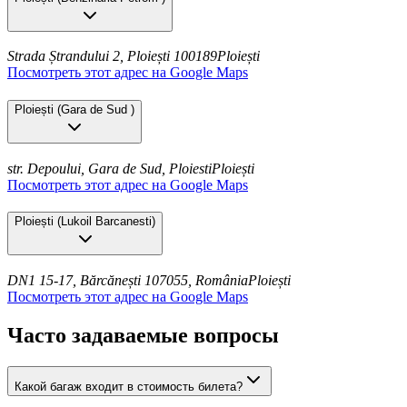
Strada Ștrandului 2, Ploiești 100189
Ploiești
Посмотреть этот адрес на Google Maps
Ploiești
(
Gara de Sud
)
str. Depoului, Gara de Sud, Ploiesti
Ploiești
Посмотреть этот адрес на Google Maps
Ploiești
(
Lukoil Barcanesti
)
DN1 15-17, Bărcănești 107055, România
Ploiești
Посмотреть этот адрес на Google Maps
Часто задаваемые вопросы
Какой багаж входит в стоимость билета?