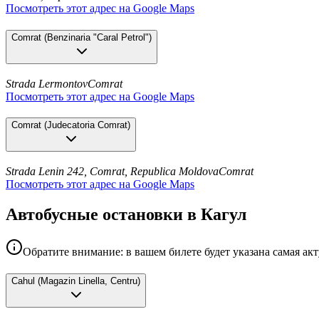
Посмотреть этот адрес на Google Maps
Comrat
(
Benzinaria "Caral Petrol"
)
Strada Lermontov
Comrat
Посмотреть этот адрес на Google Maps
Comrat
(
Judecatoria Comrat
)
Strada Lenin 242, Comrat, Republica Moldova
Comrat
Посмотреть этот адрес на Google Maps
Автобусные остановки в Кагул
Обратите внимание: в вашем билете будет указана самая ак
Cahul
(
Magazin Linella, Centru
)