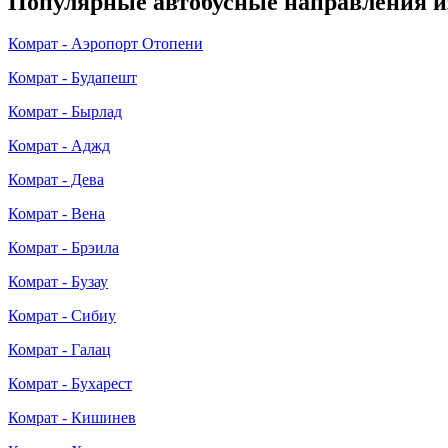
Популярные автобусные направления и
Комрат - Аэропорт Отопени
Комрат - Будапешт
Комрат - Бырлад
Комрат - Аджд
Комрат - Дева
Комрат - Вена
Комрат - Брэила
Комрат - Бузау
Комрат - Сибиу
Комрат - Галац
Комрат - Бухарест
Комрат - Кишинев