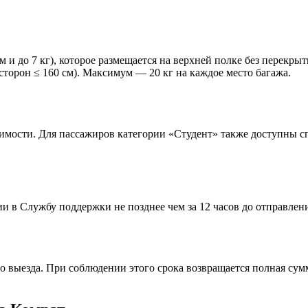
м и до 7 кг), которое размещается на верхней полке без перекры
сторон ≤ 160 см). Максимум — 20 кг на каждое место багажа.
стоимости. Для пассажиров категории «Студент» также доступны
и в Службу поддержки не позднее чем за 12 часов до отправлен
 выезда. При соблюдении этого срока возвращается полная сумм