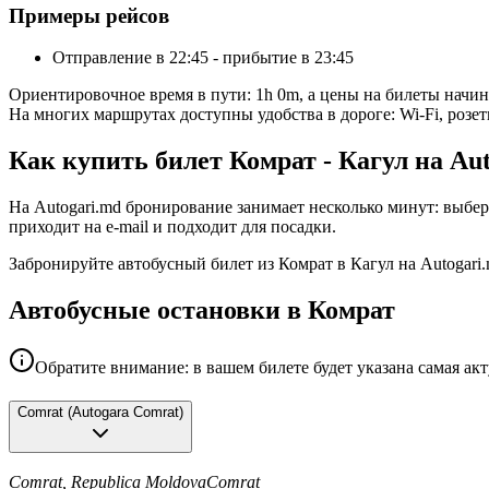
Примеры рейсов
Отправление в 22:45 - прибытие в 23:45
Ориентировочное время в пути: 1h 0m, а цены на билеты начи
На многих маршрутах доступны удобства в дороге: Wi-Fi, розет
Как купить билет Комрат - Кагул на Au
На Autogari.md бронирование занимает несколько минут: выбер
приходит на e-mail и подходит для посадки.
Забронируйте автобусный билет из Комрат в Кагул на Autogari
Автобусные остановки в Комрат
Обратите внимание: в вашем билете будет указана самая ак
Comrat
(
Autogara Comrat
)
Comrat, Republica Moldova
Comrat