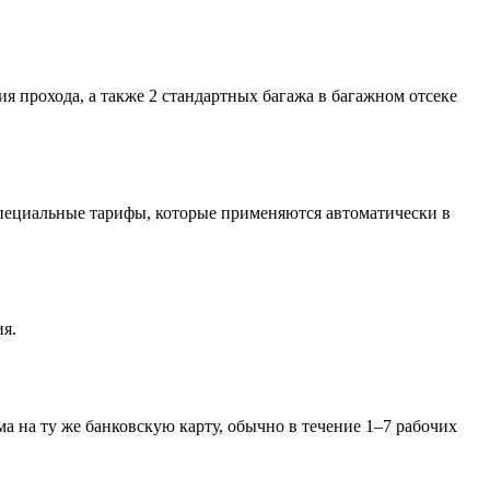
тия прохода, а также 2 стандартных багажа в багажном отсеке
 специальные тарифы, которые применяются автоматически в
ия.
а на ту же банковскую карту, обычно в течение 1–7 рабочих