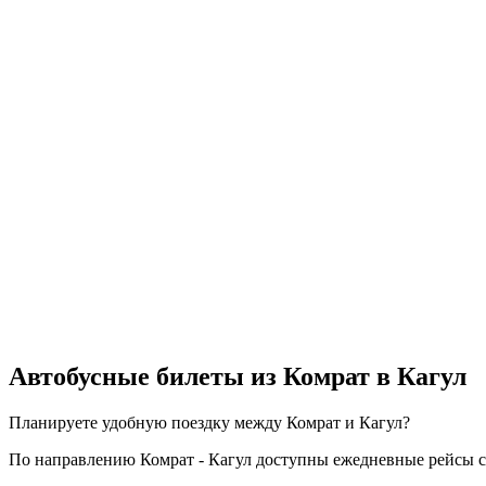
Автобусные билеты из Комрат в Кагул
Планируете удобную поездку между Комрат и Кагул?
По направлению Комрат - Кагул доступны ежедневные рейсы с о