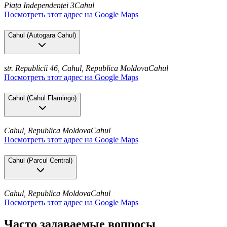
Piața Independenței 3
Cahul
Посмотреть этот адрес на Google Maps
Cahul
(
Autogara Cahul
)
str. Republicii 46, Cahul, Republica Moldova
Cahul
Посмотреть этот адрес на Google Maps
Cahul
(
Cahul Flamingo
)
Cahul, Republica Moldova
Cahul
Посмотреть этот адрес на Google Maps
Cahul
(
Parcul Central
)
Cahul, Republica Moldova
Cahul
Посмотреть этот адрес на Google Maps
Часто задаваемые вопросы