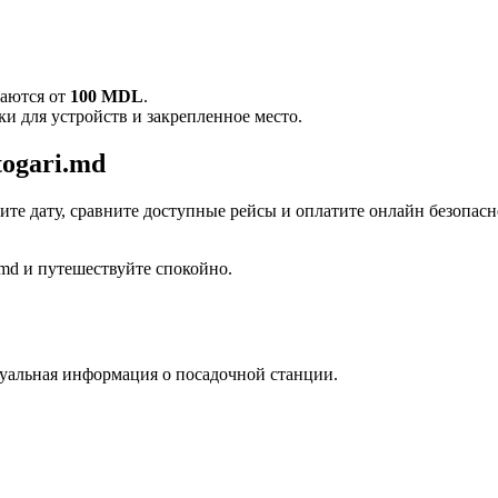
наются от
100 MDL
.
ки для устройств и закрепленное место.
togari.md
ите дату, сравните доступные рейсы и оплатите онлайн безопасн
.md и путешествуйте спокойно.
туальная информация о посадочной станции.