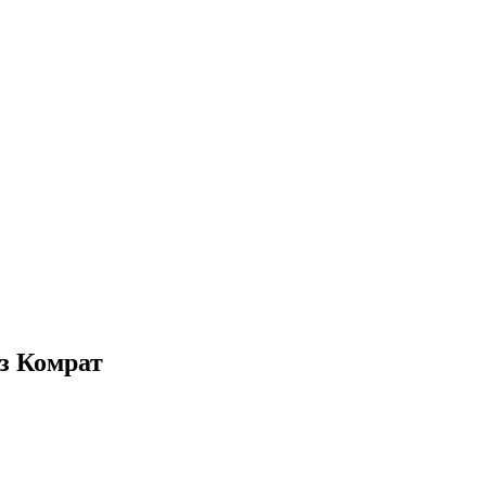
з Комрат