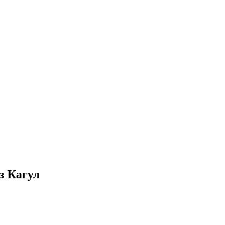
з Кагул