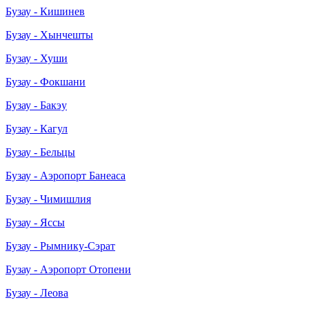
Бузау - Кишинев
Бузау - Хынчешты
Бузау - Хуши
Бузау - Фокшани
Бузау - Бакэу
Бузау - Кагул
Бузау - Бельцы
Бузау - Аэропорт Банеаса
Бузау - Чимишлия
Бузау - Яссы
Бузау - Рымнику-Сэрат
Бузау - Аэропорт Отопени
Бузау - Леова