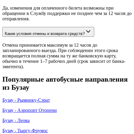
Да, изменения для оплаченного билета возможны при
обращении в Службу поддержки не позднее чем за 12 часов до
отправления.
Какие условия отмены и возврата средств?
Отмена принимается максимум за 12 часов до
запланированного выезда. При соблюдении этого срока
возвращается полная сумма на ту же банковскую карту,
обычно в течение 1–7 рабочих дней (срок зависит от банка-
эмитента).
Популярные автобусные направления
из Бузау
Бузау - Рымнику-Сэрат
Бузау - Аэропорт Отопени
Бузау - Леова
Бузау - Тыргу-Фрумос