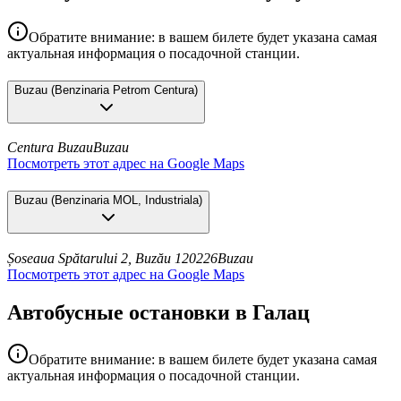
Обратите внимание: в вашем билете будет указана самая
актуальная информация о посадочной станции.
Buzau
(
Benzinaria Petrom Centura
)
Centura Buzau
Buzau
Посмотреть этот адрес на Google Maps
Buzau
(
Benzinaria MOL, Industriala
)
Șoseaua Spătarului 2, Buzău 120226
Buzau
Посмотреть этот адрес на Google Maps
Автобусные остановки в Галац
Обратите внимание: в вашем билете будет указана самая
актуальная информация о посадочной станции.