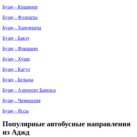
Бузау - Кишинев
Бузау - Фэлешты
Бузау - Хынчешты
Бузау - Бакэу
Бузау - Фокшани
Бузау - Хуши
Бузау - Кагул
Бузау - Бельцы
Бузау - Аэропорт Банеаса
Бузау - Чимишлия
Бузау - Яссы
Популярные автобусные направления
из Аджд