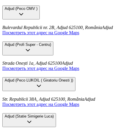
Adjud
(
Peco OMV
)
Bulevardul Republicii nr. 2B, Adjud 625100, România
Adjud
Посмотреть этот адрес на Google Maps
Adjud
(
Profi Super - Centru
)
Strada Onești 1a, Adjud 625100
Adjud
Посмотреть этот адрес на Google Maps
Adjud
(
Peco LUKOIL ( Giratoriu Onesti )
)
Str. Republicii 38A, Adjud 625100, România
Adjud
Посмотреть этот адрес на Google Maps
Adjud
(
Statie Simigerie Luca
)