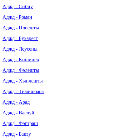
Аджд - Сибиу
Аджд - Роман
Аджд - Плоешты
Аджд - Бухарест
Аджд - Леусены
Аджд - Кишинев
Аджд - Фэлешты
Аджд - Хынчешты
Аджд - Тимишоара
Аджд - Арад
Аджд - Васлуй
Аджд - Фэгэраш
Аджд - Бакэу