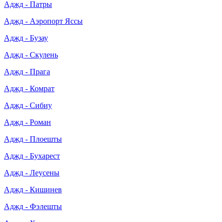
Аджд - Патры
Аджд - Аэропорт Яссы
Аджд - Бузау
Аджд - Скулень
Аджд - Прага
Аджд - Комрат
Аджд - Сибиу
Аджд - Роман
Аджд - Плоешты
Аджд - Бухарест
Аджд - Леусены
Аджд - Кишинев
Аджд - Фэлешты