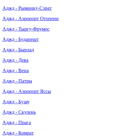
Аджд - Рымнику-Сэрат
Аджд - Аэропорт Отопени
Аджд - Тыргу-Фрумос
Аджд - Будапешт
Аджд - Бырлад
Аджд - Дева
Аджд - Вена
Аджд - Патры
Аджд - Аэропорт Яссы
Аджд - Бузау
Аджд - Скулень
Аджд - Прага
Аджд - Комрат