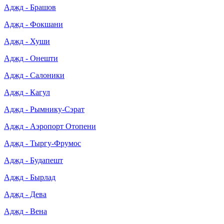
Аджд - Брашов
Аджд - Фокшани
Аджд - Хуши
Аджд - Онешти
Аджд - Салоники
Аджд - Кагул
Аджд - Рымнику-Сэрат
Аджд - Аэропорт Отопени
Аджд - Тыргу-Фрумос
Аджд - Будапешт
Аджд - Бырлад
Аджд - Дева
Аджд - Вена