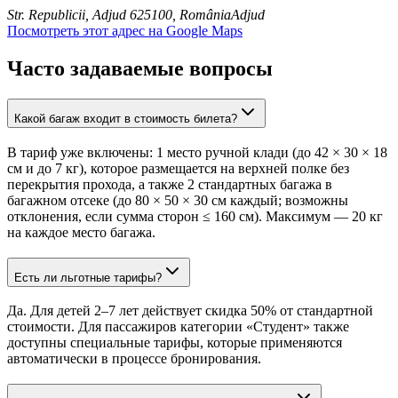
Str. Republicii, Adjud 625100, România
Adjud
Посмотреть этот адрес на Google Maps
Часто задаваемые вопросы
Какой багаж входит в стоимость билета?
В тариф уже включены: 1 место ручной клади (до 42 × 30 × 18
см и до 7 кг), которое размещается на верхней полке без
перекрытия прохода, а также 2 стандартных багажа в
багажном отсеке (до 80 × 50 × 30 см каждый; возможны
отклонения, если сумма сторон ≤ 160 см). Максимум — 20 кг
на каждое место багажа.
Есть ли льготные тарифы?
Да. Для детей 2–7 лет действует скидка 50% от стандартной
стоимости. Для пассажиров категории «Студент» также
доступны специальные тарифы, которые применяются
автоматически в процессе бронирования.