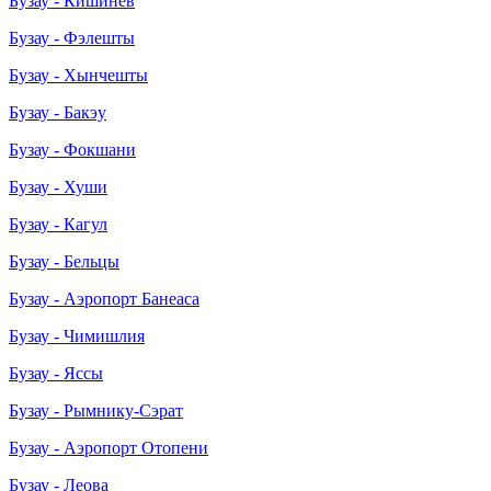
Бузау - Кишинев
Бузау - Фэлешты
Бузау - Хынчешты
Бузау - Бакэу
Бузау - Фокшани
Бузау - Хуши
Бузау - Кагул
Бузау - Бельцы
Бузау - Аэропорт Банеаса
Бузау - Чимишлия
Бузау - Яссы
Бузау - Рымнику-Сэрат
Бузау - Аэропорт Отопени
Бузау - Леова