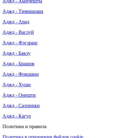
Аджд - Хынчешты
Аджд - Тимишоара
Аджд - Арад
Аджд - Васлуй
Аджд - Фэгэраш
Аджд - Бакэу
Аджд - Брашов
Аджд - Фокшани
Аджд - Хуши
Аджд - Онешти
Аджд - Салоники
Аджд - Кагул
Политики и правила
Политика в отношении файлов cookie