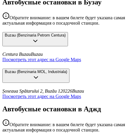
Автобусные остановки в Бузау
Обратите внимание: в вашем билете будет указана самая
актуальная информация о посадочной станции.
Buzau
(
Benzinaria Petrom Centura
)
Centura Buzau
Buzau
Посмотреть этот адрес на Google Maps
Buzau
(
Benzinaria MOL, Industriala
)
Șoseaua Spătarului 2, Buzău 120226
Buzau
Посмотреть этот адрес на Google Maps
Автобусные остановки в Аджд
Обратите внимание: в вашем билете будет указана самая
актуальная информация о посадочной станции.