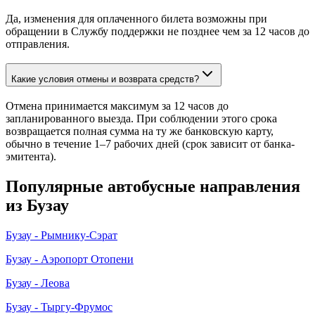
Да, изменения для оплаченного билета возможны при
обращении в Службу поддержки не позднее чем за 12 часов до
отправления.
Какие условия отмены и возврата средств?
Отмена принимается максимум за 12 часов до
запланированного выезда. При соблюдении этого срока
возвращается полная сумма на ту же банковскую карту,
обычно в течение 1–7 рабочих дней (срок зависит от банка-
эмитента).
Популярные автобусные направления
из Бузау
Бузау - Рымнику-Сэрат
Бузау - Аэропорт Отопени
Бузау - Леова
Бузау - Тыргу-Фрумос