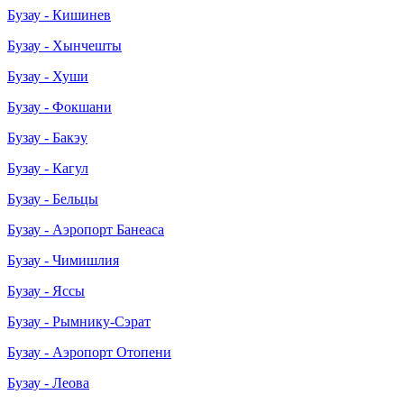
Бузау - Кишинев
Бузау - Хынчешты
Бузау - Хуши
Бузау - Фокшани
Бузау - Бакэу
Бузау - Кагул
Бузау - Бельцы
Бузау - Аэропорт Банеаса
Бузау - Чимишлия
Бузау - Яссы
Бузау - Рымнику-Сэрат
Бузау - Аэропорт Отопени
Бузау - Леова