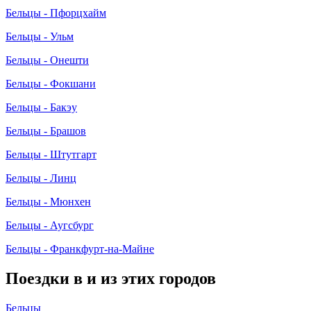
Бельцы - Пфорцхайм
Бельцы - Ульм
Бельцы - Онешти
Бельцы - Фокшани
Бельцы - Бакэу
Бельцы - Брашов
Бельцы - Штутгарт
Бельцы - Линц
Бельцы - Мюнхен
Бельцы - Аугсбург
Бельцы - Франкфурт-на-Майне
Поездки в и из этих городов
Бельцы