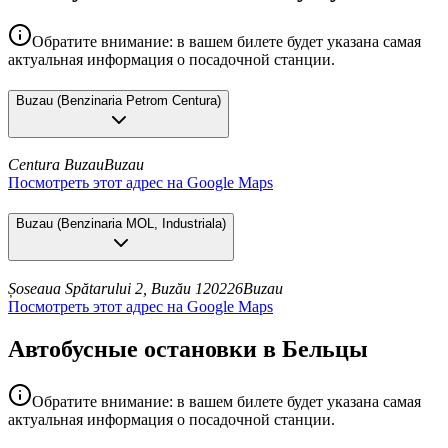
Обратите внимание: в вашем билете будет указана самая
актуальная информация о посадочной станции.
Buzau
(
Benzinaria Petrom Centura
)
Centura Buzau
Buzau
Посмотреть этот адрес на Google Maps
Buzau
(
Benzinaria MOL, Industriala
)
Șoseaua Spătarului 2, Buzău 120226
Buzau
Посмотреть этот адрес на Google Maps
Автобусные остановки в Бельцы
Обратите внимание: в вашем билете будет указана самая
актуальная информация о посадочной станции.