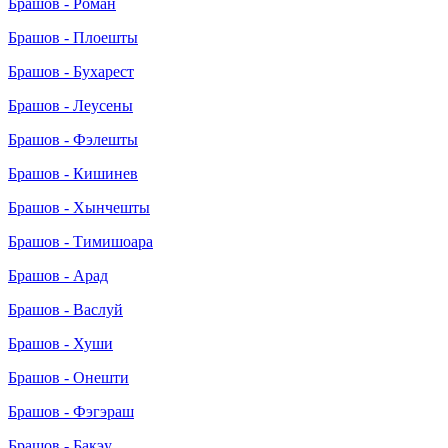
Брашов - Роман
Брашов - Плоешты
Брашов - Бухарест
Брашов - Леусены
Брашов - Фэлешты
Брашов - Кишинев
Брашов - Хынчешты
Брашов - Тимишоара
Брашов - Арад
Брашов - Васлуй
Брашов - Хуши
Брашов - Онешти
Брашов - Фэгэраш
Брашов - Бакэу