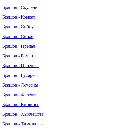
Брашов - Скулень
Брашов - Комрат
Брашов - Сибиу
Брашов - Синая
Брашов - Предал
Брашов - Роман
Брашов - Плоешты
Брашов - Бухарест
Брашов - Леусены
Брашов - Фэлешты
Брашов - Кишинев
Брашов - Хынчешты
Брашов - Тимишоара