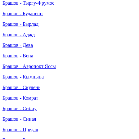
Брашов - Тыргу-Фрумос
Брашов - Будапешт
Брашов - Бырлад
Брашов - Аджд
Брашов - Дева
Брашов - Вена
Брашов - Аэропорт Яссы
Брашов - Кымпына
Брашов - Скулень
Брашов - Комрат
Брашов - Сибиу
Брашов - Синая
Брашов - Предал