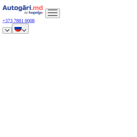
+373 7881 0008