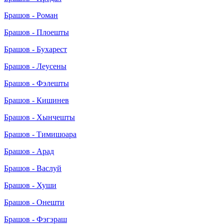
Брашов - Роман
Брашов - Плоешты
Брашов - Бухарест
Брашов - Леусены
Брашов - Фэлешты
Брашов - Кишинев
Брашов - Хынчешты
Брашов - Тимишоара
Брашов - Арад
Брашов - Васлуй
Брашов - Хуши
Брашов - Онешти
Брашов - Фэгэраш