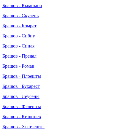
Брашов - Кымпына
Брашов - Скулень
Брашов - Комрат
Брашов - Сибиу
Брашов - Синая
Брашов - Предал
Брашов - Роман
Брашов - Плоешты
Брашов - Бухарест
Брашов - Леусены
Брашов - Фэлешты
Брашов - Кишинев
Брашов - Хынчешты