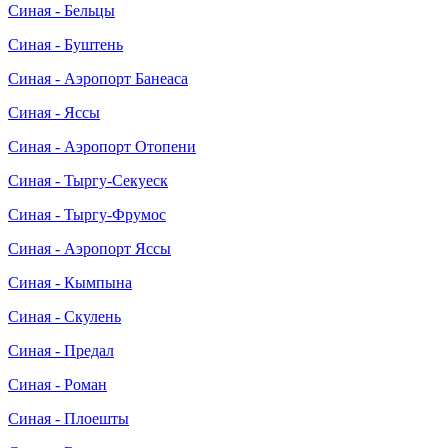
Синая - Бельцы
Синая - Буштень
Синая - Аэропорт Банеаса
Синая - Яссы
Синая - Аэропорт Отопени
Синая - Тыргу-Секуеск
Синая - Тыргу-Фрумос
Синая - Аэропорт Яссы
Синая - Кымпына
Синая - Скулень
Синая - Предал
Синая - Роман
Синая - Плоешты