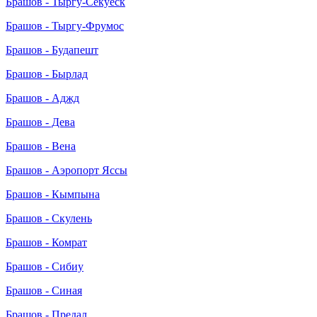
Брашов - Тыргу-Секуеск
Брашов - Тыргу-Фрумос
Брашов - Будапешт
Брашов - Бырлад
Брашов - Аджд
Брашов - Дева
Брашов - Вена
Брашов - Аэропорт Яссы
Брашов - Кымпына
Брашов - Скулень
Брашов - Комрат
Брашов - Сибиу
Брашов - Синая
Брашов - Предал