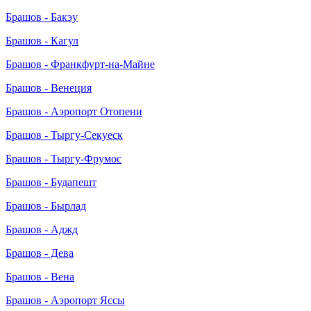
Брашов - Бакэу
Брашов - Кагул
Брашов - Франкфурт-на-Майне
Брашов - Венеция
Брашов - Аэропорт Отопени
Брашов - Тыргу-Секуеск
Брашов - Тыргу-Фрумос
Брашов - Будапешт
Брашов - Бырлад
Брашов - Аджд
Брашов - Дева
Брашов - Вена
Брашов - Аэропорт Яссы