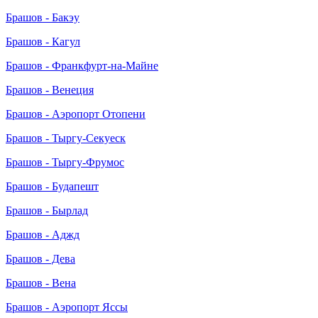
Брашов - Бакэу
Брашов - Кагул
Брашов - Франкфурт-на-Майне
Брашов - Венеция
Брашов - Аэропорт Отопени
Брашов - Тыргу-Секуеск
Брашов - Тыргу-Фрумос
Брашов - Будапешт
Брашов - Бырлад
Брашов - Аджд
Брашов - Дева
Брашов - Вена
Брашов - Аэропорт Яссы