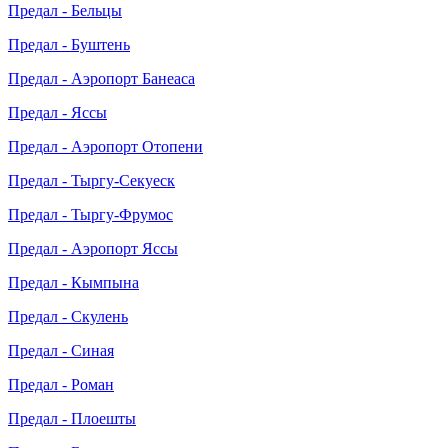
Предал - Бельцы
Предал - Буштень
Предал - Аэропорт Банеаса
Предал - Яссы
Предал - Аэропорт Отопени
Предал - Тыргу-Секуеск
Предал - Тыргу-Фрумос
Предал - Аэропорт Яссы
Предал - Кымпына
Предал - Скулень
Предал - Синая
Предал - Роман
Предал - Плоешты