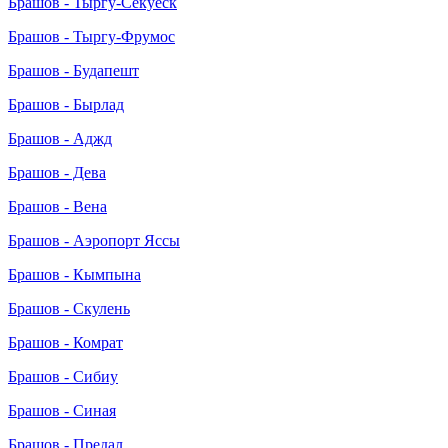
Брашов - Тыргу-Секуеск
Брашов - Тыргу-Фрумос
Брашов - Будапешт
Брашов - Бырлад
Брашов - Аджд
Брашов - Дева
Брашов - Вена
Брашов - Аэропорт Яссы
Брашов - Кымпына
Брашов - Скулень
Брашов - Комрат
Брашов - Сибиу
Брашов - Синая
Брашов - Предал