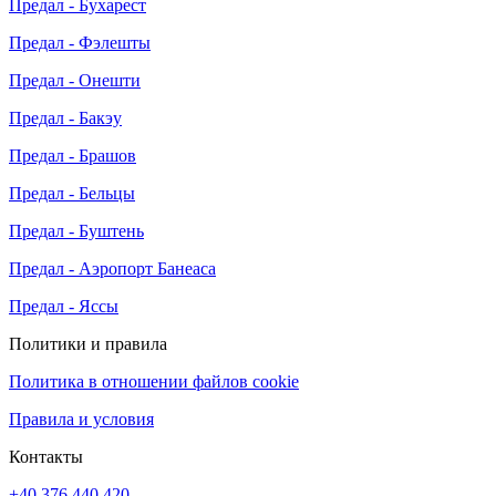
Предал - Бухарест
Предал - Фэлешты
Предал - Онешти
Предал - Бакэу
Предал - Брашов
Предал - Бельцы
Предал - Буштень
Предал - Аэропорт Банеаса
Предал - Яссы
Политики и правила
Политика в отношении файлов cookie
Правила и условия
Контакты
+40 376 440 420