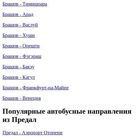
Брашов - Тимишоара
Брашов - Арад
Брашов - Васлуй
Брашов - Хуши
Брашов - Онешти
Брашов - Фэгэраш
Брашов - Бакэу
Брашов - Кагул
Брашов - Франкфурт-на-Майне
Брашов - Венеция
Популярные автобусные направления
из Предал
Предал - Аэропорт Отопени