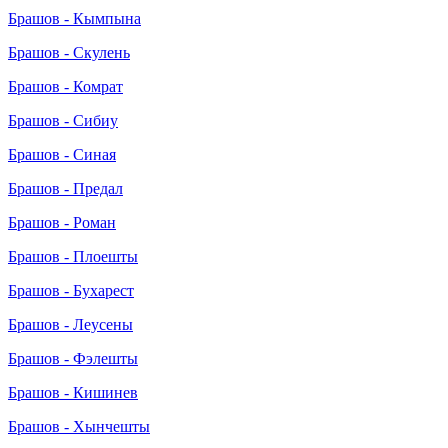
Брашов - Кымпына
Брашов - Скулень
Брашов - Комрат
Брашов - Сибиу
Брашов - Синая
Брашов - Предал
Брашов - Роман
Брашов - Плоешты
Брашов - Бухарест
Брашов - Леусены
Брашов - Фэлешты
Брашов - Кишинев
Брашов - Хынчешты