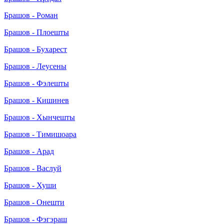
Брашов - Роман
Брашов - Плоешты
Брашов - Бухарест
Брашов - Леусены
Брашов - Фэлешты
Брашов - Кишинев
Брашов - Хынчешты
Брашов - Тимишоара
Брашов - Арад
Брашов - Васлуй
Брашов - Хуши
Брашов - Онешти
Брашов - Фэгэраш