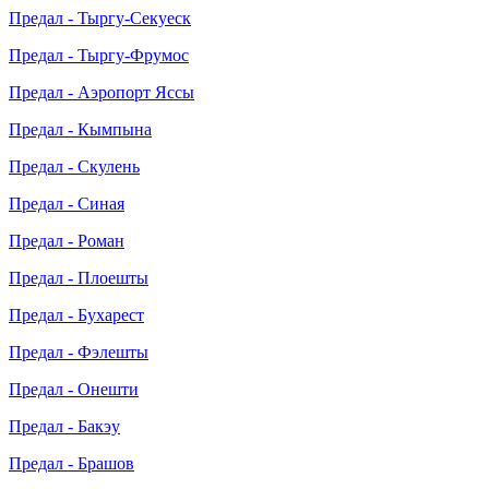
Предал - Тыргу-Секуеск
Предал - Тыргу-Фрумос
Предал - Аэропорт Яссы
Предал - Кымпына
Предал - Скулень
Предал - Синая
Предал - Роман
Предал - Плоешты
Предал - Бухарест
Предал - Фэлешты
Предал - Онешти
Предал - Бакэу
Предал - Брашов