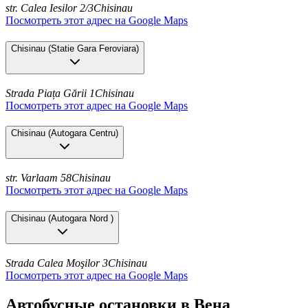
str. Calea Iesilor 2/3
Chisinau
Посмотреть этот адрес на Google Maps
Chisinau
(
Statie Gara Feroviara
)
Strada Piața Gării 1
Chisinau
Посмотреть этот адрес на Google Maps
Chisinau
(
Autogara Centru
)
str. Varlaam 58
Chisinau
Посмотреть этот адрес на Google Maps
Chisinau
(
Autogara Nord
)
Strada Calea Moşilor 3
Chisinau
Посмотреть этот адрес на Google Maps
Автобусные остановки в Вена