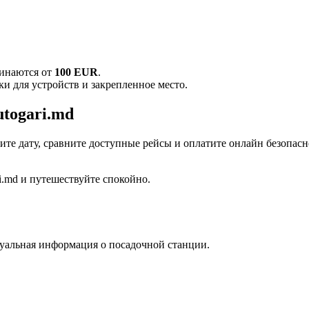
чинаются от
100 EUR
.
ки для устройств и закрепленное место.
togari.md
ите дату, сравните доступные рейсы и оплатите онлайн безопасн
i.md и путешествуйте спокойно.
туальная информация о посадочной станции.