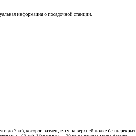
туальная информация о посадочной станции.
м и до 7 кг), которое размещается на верхней полке без перекры