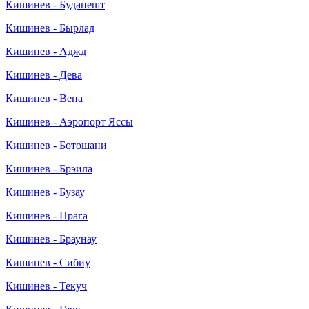
Кишинев - Будапешт
Кишинев - Бырлад
Кишинев - Аджд
Кишинев - Дева
Кишинев - Вена
Кишинев - Аэропорт Яссы
Кишинев - Ботошани
Кишинев - Брэила
Кишинев - Бузау
Кишинев - Прага
Кишинев - Браунау
Кишинев - Сибиу
Кишинев - Текуч