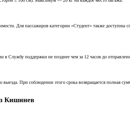
сторон ≤ 160 см). Максимум — 20 кг на каждое место багажа.
стоимости. Для пассажиров категории «Студент» также доступны
и в Службу поддержки не позднее чем за 12 часов до отправлен
 выезда. При соблюдении этого срока возвращается полная сумм
из Кишинев