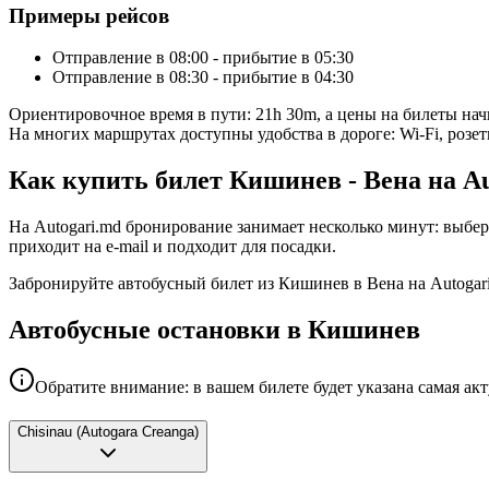
Примеры рейсов
Отправление в 08:00 - прибытие в 05:30
Отправление в 08:30 - прибытие в 04:30
Ориентировочное время в пути: 21h 30m, а цены на билеты на
На многих маршрутах доступны удобства в дороге: Wi-Fi, розет
Как купить билет Кишинев - Вена на Au
На Autogari.md бронирование занимает несколько минут: выбер
приходит на e-mail и подходит для посадки.
Забронируйте автобусный билет из Кишинев в Вена на Autogar
Автобусные остановки в Кишинев
Обратите внимание: в вашем билете будет указана самая ак
Chisinau
(
Autogara Creanga
)