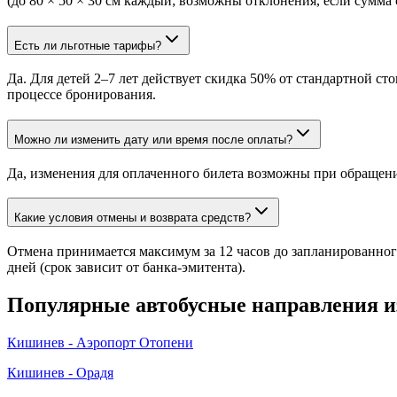
(до 80 × 50 × 30 см каждый; возможны отклонения, если сумма 
Есть ли льготные тарифы?
Да. Для детей 2–7 лет действует скидка 50% от стандартной 
процессе бронирования.
Можно ли изменить дату или время после оплаты?
Да, изменения для оплаченного билета возможны при обращени
Какие условия отмены и возврата средств?
Отмена принимается максимум за 12 часов до запланированного
дней (срок зависит от банка-эмитента).
Популярные автобусные направления 
Кишинев - Аэропорт Отопени
Кишинев - Орадя