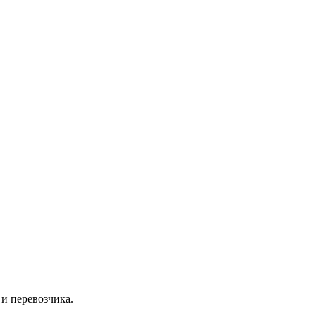
 и перевозчика.