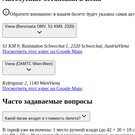
Обратите внимание: в вашем билете будет указана самая ак
Viena
(
Benzinaria OMV, S1 KM9, 2320
)
S1 KM 9, Raststation Schwechat 1, 2320 Schwechat, Austria
Viena
Посмотреть этот адрес на Google Maps
Viena
(
ÖAMTC Wien-West
)
Kefergasse 2, 1140 Wien
Viena
Посмотреть этот адрес на Google Maps
Часто задаваемые вопросы
Какой багаж входит в стоимость билета?
В тариф уже включены: 1 место ручной клади (до 42 × 30 × 18 с