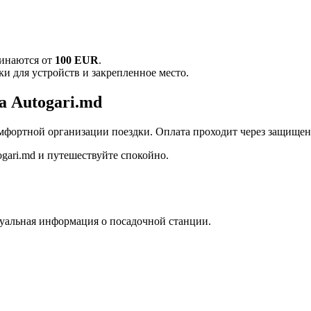
чинаются от
100 EUR
.
ки для устройств и закрепленное место.
а Autogari.md
омфортной организации поездки. Оплата проходит через защищен
gari.md и путешествуйте спокойно.
туальная информация о посадочной станции.