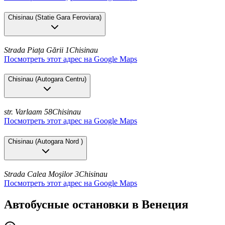
Chisinau
(
Statie Gara Feroviara
)
Strada Piața Gării 1
Chisinau
Посмотреть этот адрес на Google Maps
Chisinau
(
Autogara Centru
)
str. Varlaam 58
Chisinau
Посмотреть этот адрес на Google Maps
Chisinau
(
Autogara Nord
)
Strada Calea Moşilor 3
Chisinau
Посмотреть этот адрес на Google Maps
Автобусные остановки в Венеция