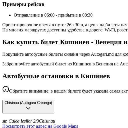
Примеры рейсов
Отправление в 06:00 - прибытие в 08:30
Ориентировочное время в пути: 26h 30m, а цены на билеты на
На многих маршрутах доступны удобства в дороге: Wi-Fi, розет
Как купить билет Кишинев - Венеция н
Покупайте автобусные билеты онлайн через Autogari.md для к
Забронируйте автобусный билет из Кишинев в Венеция на Auto
Автобусные остановки в Кишинев
Обратите внимание: в вашем билете будет указана самая ак
Chisinau
(
Autogara Creanga
)
str. Calea Iesilor 2/3
Chisinau
Посмотреть этот адрес на Google Maps