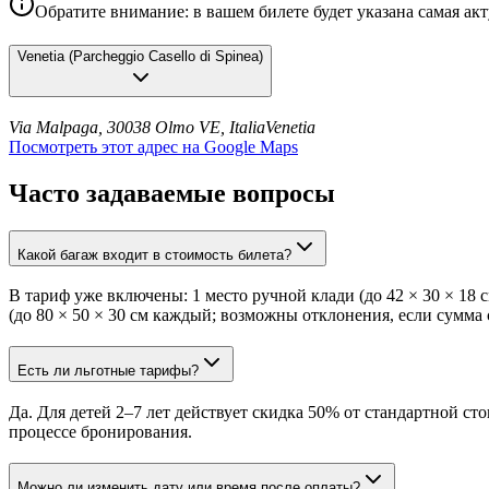
Обратите внимание: в вашем билете будет указана самая ак
Venetia
(
Parcheggio Casello di Spinea
)
Via Malpaga, 30038 Olmo VE, Italia
Venetia
Посмотреть этот адрес на Google Maps
Часто задаваемые вопросы
Какой багаж входит в стоимость билета?
В тариф уже включены: 1 место ручной клади (до 42 × 30 × 18 с
(до 80 × 50 × 30 см каждый; возможны отклонения, если сумма 
Есть ли льготные тарифы?
Да. Для детей 2–7 лет действует скидка 50% от стандартной 
процессе бронирования.
Можно ли изменить дату или время после оплаты?