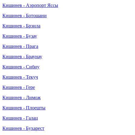
Кишинев - Аэропорт Яссы
Кишинев - Ботошани
Кишинев - Брэила
Кишинев - Бузау
Кишинев - Прага
Кишинев - Браунау
Кишинев - Сибиу
Кишинев - Текуч
Кишинев - Гере
Кишинев - Лимож
Кишинев - Плоешты
Кишинев - Галац
Кишинев - Бухарест