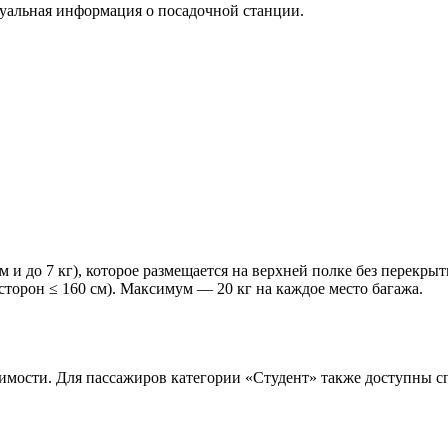
туальная информация о посадочной станции.
м и до 7 кг), которое размещается на верхней полке без перекры
сторон ≤ 160 см). Максимум — 20 кг на каждое место багажа.
стоимости. Для пассажиров категории «Студент» также доступны