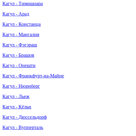
Кагул - Тимишоара
Кагул - Арад
Кагул - Констанца
Кагул - Мангалия
Кагул - Фэгэраш
Кагул - Брашов
Кагул - Онешти
Кагул - Франкфурт-на-Майне
Кагул - Нюрнберг
Кагул - Льеж
Кагул - Кёльн
Кагул - Дюссельдорф
Кагул - Вупперталь