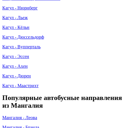
Кагул - Нюрнберг
Кагул - Льеж
Кагул - Кёльн
Кагул - Дюссельдорф
Кагул - Вупперталь
Кагул - Эссен
Кагул - Ахен
Кагул - Дюрен
Кагул - Маастрихт
Популярные автобусные направления
из Мангалия
Мангалия - Леова
Мангалия - Брэила