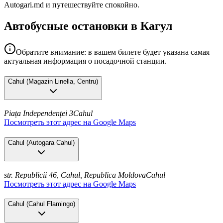
Autogari.md и путешествуйте спокойно.
Автобусные остановки в Кагул
Обратите внимание: в вашем билете будет указана самая
актуальная информация о посадочной станции.
Cahul
(
Magazin Linella, Centru
)
Piața Independenței 3
Cahul
Посмотреть этот адрес на Google Maps
Cahul
(
Autogara Cahul
)
str. Republicii 46, Cahul, Republica Moldova
Cahul
Посмотреть этот адрес на Google Maps
Cahul
(
Cahul Flamingo
)