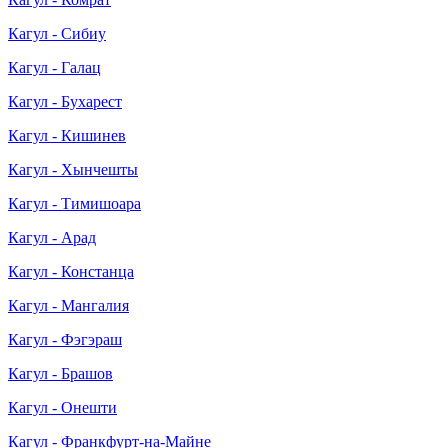
Кагул - Сибиу
Кагул - Галац
Кагул - Бухарест
Кагул - Кишинев
Кагул - Хынчешты
Кагул - Тимишоара
Кагул - Арад
Кагул - Констанца
Кагул - Мангалия
Кагул - Фэгэраш
Кагул - Брашов
Кагул - Онешти
Кагул - Франкфурт-на-Майне