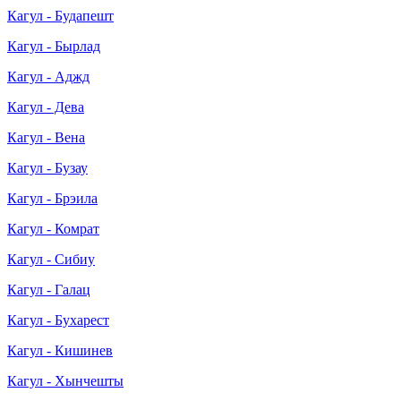
Кагул - Будапешт
Кагул - Бырлад
Кагул - Аджд
Кагул - Дева
Кагул - Вена
Кагул - Бузау
Кагул - Брэила
Кагул - Комрат
Кагул - Сибиу
Кагул - Галац
Кагул - Бухарест
Кагул - Кишинев
Кагул - Хынчешты