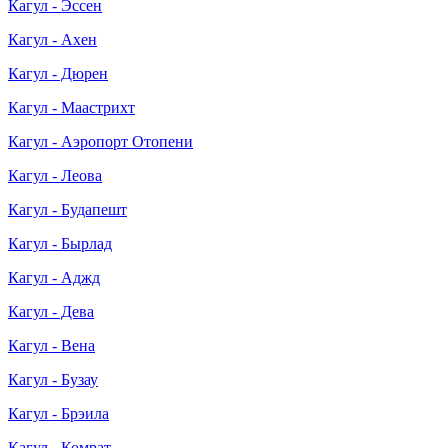
Кагул - Эссен
Кагул - Ахен
Кагул - Дюрен
Кагул - Маастрихт
Кагул - Аэропорт Отопени
Кагул - Леова
Кагул - Будапешт
Кагул - Бырлад
Кагул - Аджд
Кагул - Дева
Кагул - Вена
Кагул - Бузау
Кагул - Брэила
Кагул - Комрат