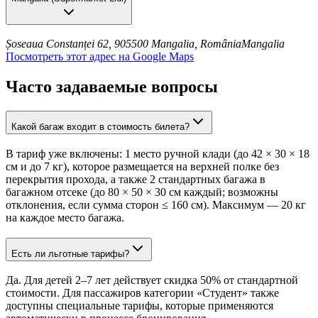
Șoseaua Constanței 62, 905500 Mangalia, România
Mangalia
Посмотреть этот адрес на Google Maps
Часто задаваемые вопросы
Какой багаж входит в стоимость билета?
В тариф уже включены: 1 место ручной клади (до 42 × 30 × 18
см и до 7 кг), которое размещается на верхней полке без
перекрытия прохода, а также 2 стандартных багажа в
багажном отсеке (до 80 × 50 × 30 см каждый; возможны
отклонения, если сумма сторон ≤ 160 см). Максимум — 20 кг
на каждое место багажа.
Есть ли льготные тарифы?
Да. Для детей 2–7 лет действует скидка 50% от стандартной
стоимости. Для пассажиров категории «Студент» также
доступны специальные тарифы, которые применяются