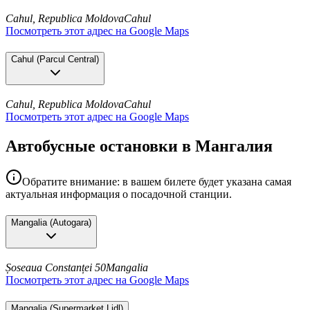
Cahul, Republica Moldova
Cahul
Посмотреть этот адрес на Google Maps
Cahul
(
Parcul Central
)
Cahul, Republica Moldova
Cahul
Посмотреть этот адрес на Google Maps
Автобусные остановки в Мангалия
Обратите внимание: в вашем билете будет указана самая
актуальная информация о посадочной станции.
Mangalia
(
Autogara
)
Șoseaua Constanței 50
Mangalia
Посмотреть этот адрес на Google Maps
Mangalia
(
Supermarket Lidl
)