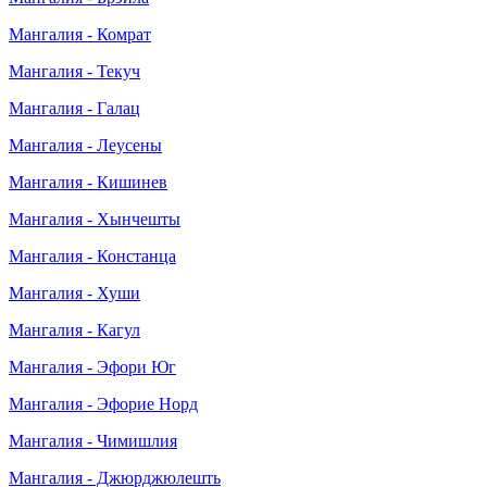
Мангалия - Комрат
Мангалия - Текуч
Мангалия - Галац
Мангалия - Леусены
Мангалия - Кишинев
Мангалия - Хынчешты
Мангалия - Констанца
Мангалия - Хуши
Мангалия - Кагул
Мангалия - Эфори Юг
Мангалия - Эфорие Норд
Мангалия - Чимишлия
Мангалия - Джюрджюлешть