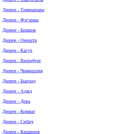
Дюрен - Тимишоара
Дюрен - Фэгэраш
Дюрен - Брашов
Дюрен - Онешти
Дюрен - Кагул
Дюрен - Вюрцбург
Дюрен - Чимишлия
Дюрен - Бырлад
Дюрен - Аджд
Дюрен - Дева
Дюрен - Комрат
Дюрен - Сибиу
Дюрен - Кишинев