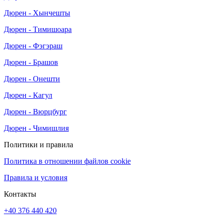
Дюрен - Хынчешты
Дюрен - Тимишоара
Дюрен - Фэгэраш
Дюрен - Брашов
Дюрен - Онешти
Дюрен - Кагул
Дюрен - Вюрцбург
Дюрен - Чимишлия
Политики и правила
Политика в отношении файлов cookie
Правила и условия
Контакты
+40 376 440 420