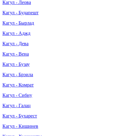
Кагул - Леова
Кагул - Будапешт
Кагул - Бырлад
Кагул - Аджд
Кагул - Дева
Кагул - Вена
Кагул - Бузау
Кагул - Брэила
Кагул - Комрат
Кагул - Сибиу
Кагул - Галац
Кагул - Бухарест
Кагул - Кишинев