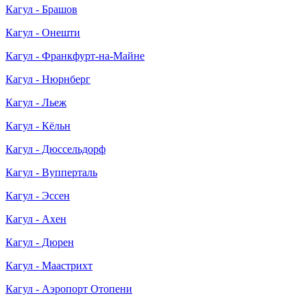
Кагул - Брашов
Кагул - Онешти
Кагул - Франкфурт-на-Майне
Кагул - Нюрнберг
Кагул - Льеж
Кагул - Кёльн
Кагул - Дюссельдорф
Кагул - Вупперталь
Кагул - Эссен
Кагул - Ахен
Кагул - Дюрен
Кагул - Маастрихт
Кагул - Аэропорт Отопени