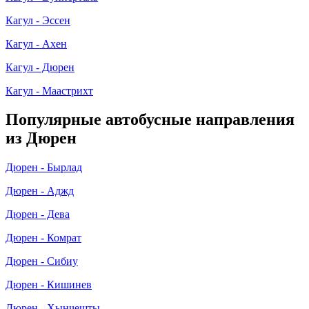
Кагул - Эссен
Кагул - Ахен
Кагул - Дюрен
Кагул - Маастрихт
Популярные автобусные направления
из Дюрен
Дюрен - Бырлад
Дюрен - Аджд
Дюрен - Дева
Дюрен - Комрат
Дюрен - Сибиу
Дюрен - Кишинев
Дюрен - Хынчешты