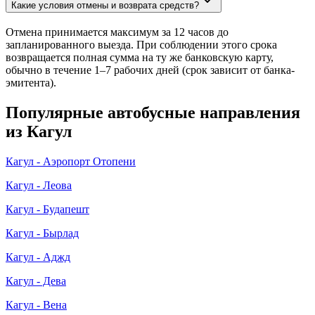
Какие условия отмены и возврата средств?
Отмена принимается максимум за 12 часов до
запланированного выезда. При соблюдении этого срока
возвращается полная сумма на ту же банковскую карту,
обычно в течение 1–7 рабочих дней (срок зависит от банка-
эмитента).
Популярные автобусные направления
из Кагул
Кагул - Аэропорт Отопени
Кагул - Леова
Кагул - Будапешт
Кагул - Бырлад
Кагул - Аджд
Кагул - Дева
Кагул - Вена