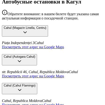
Автобусные остановки в Кагул
Обратите внимание: в вашем билете будет указана самая
актуальная информация о посадочной станции.
Cahul
(
Magazin Linella, Centru
)
Piața Independenței 3
Cahul
Посмотреть этот адрес на Google Maps
Cahul
(
Autogara Cahul
)
str. Republicii 46, Cahul, Republica Moldova
Cahul
Посмотреть этот адрес на Google Maps
Cahul
(
Cahul Flamingo
)
Cahul, Republica Moldova
Cahul
Посмотреть этот адрес на Google Maps