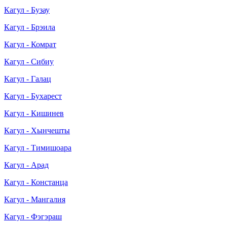
Кагул - Бузау
Кагул - Брэила
Кагул - Комрат
Кагул - Сибиу
Кагул - Галац
Кагул - Бухарест
Кагул - Кишинев
Кагул - Хынчешты
Кагул - Тимишоара
Кагул - Арад
Кагул - Констанца
Кагул - Мангалия
Кагул - Фэгэраш