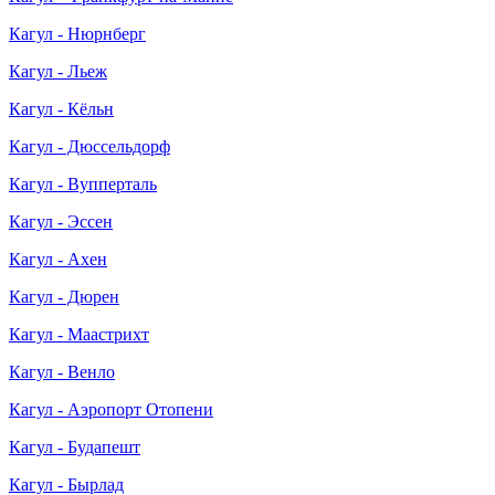
Кагул - Нюрнберг
Кагул - Льеж
Кагул - Кёльн
Кагул - Дюссельдорф
Кагул - Вупперталь
Кагул - Эссен
Кагул - Ахен
Кагул - Дюрен
Кагул - Маастрихт
Кагул - Венло
Кагул - Аэропорт Отопени
Кагул - Будапешт
Кагул - Бырлад