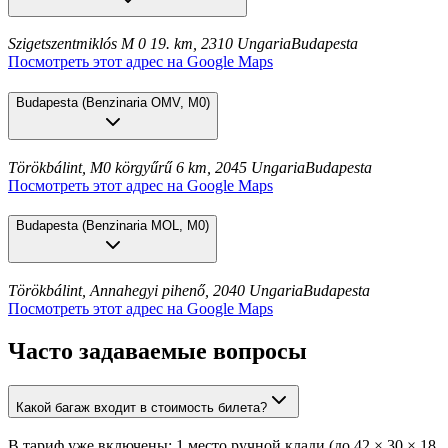
Szigetszentmiklós M 0 19. km, 2310 Ungaria
Budapesta
Посмотреть этот адрес на Google Maps
Budapesta
(
Benzinaria OMV, M0
)
Törökbálint, M0 körgyűrű 6 km, 2045 Ungaria
Budapesta
Посмотреть этот адрес на Google Maps
Budapesta
(
Benzinaria MOL, M0
)
Törökbálint, Annahegyi pihenő, 2040 Ungaria
Budapesta
Посмотреть этот адрес на Google Maps
Часто задаваемые вопросы
Какой багаж входит в стоимость билета?
В тариф уже включены: 1 место ручной клади (до 42 × 30 × 18