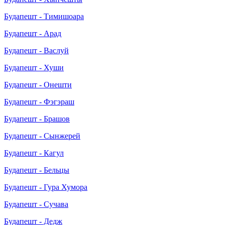
Будапешт - Тимишоара
Будапешт - Арад
Будапешт - Васлуй
Будапешт - Хуши
Будапешт - Онешти
Будапешт - Фэгэраш
Будапешт - Брашов
Будапешт - Сынжерей
Будапешт - Кагул
Будапешт - Бельцы
Будапешт - Гура Хумора
Будапешт - Сучава
Будапешт - Дедж