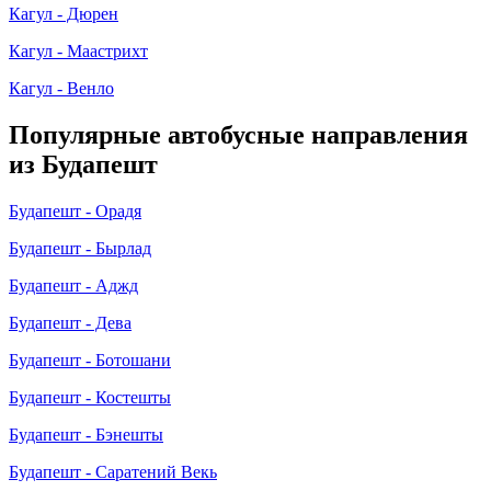
Кагул - Дюрен
Кагул - Маастрихт
Кагул - Венло
Популярные автобусные направления
из Будапешт
Будапешт - Орадя
Будапешт - Бырлад
Будапешт - Аджд
Будапешт - Дева
Будапешт - Ботошани
Будапешт - Костешты
Будапешт - Бэнешты
Будапешт - Саратений Векь