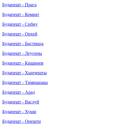
Будапешт - Прага
Будапешт - Комрат
Будапешт - Сибиу
Будапешт - Орхей
Будапешт - Бистрица
Будапешт - Леусены
Будапешт - Кишинев
Будапешт - Хынчешты
Будапешт - Тимишоара
Будапешт - Арад
Будапешт - Васлуй
Будапешт - Хуши
Будапешт - Онешти