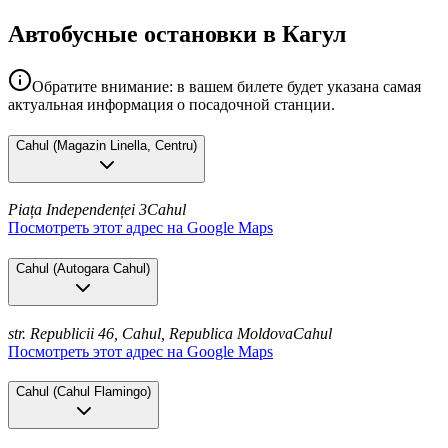
Автобусные остановки в Кагул
Обратите внимание: в вашем билете будет указана самая
актуальная информация о посадочной станции.
Cahul
(
Magazin Linella, Centru
)
Piața Independenței 3
Cahul
Посмотреть этот адрес на Google Maps
Cahul
(
Autogara Cahul
)
str. Republicii 46, Cahul, Republica Moldova
Cahul
Посмотреть этот адрес на Google Maps
Cahul
(
Cahul Flamingo
)