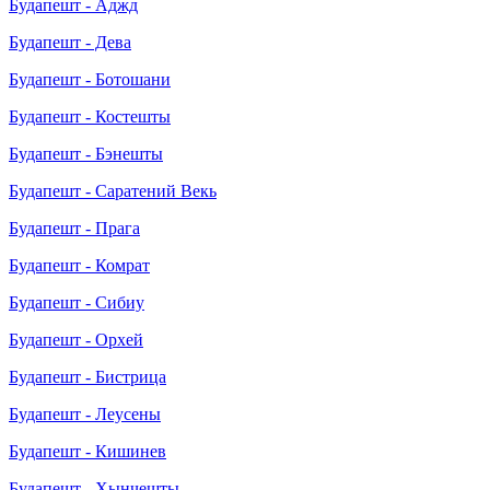
Будапешт - Аджд
Будапешт - Дева
Будапешт - Ботошани
Будапешт - Костешты
Будапешт - Бэнешты
Будапешт - Саратений Векь
Будапешт - Прага
Будапешт - Комрат
Будапешт - Сибиу
Будапешт - Орхей
Будапешт - Бистрица
Будапешт - Леусены
Будапешт - Кишинев
Будапешт - Хынчешты