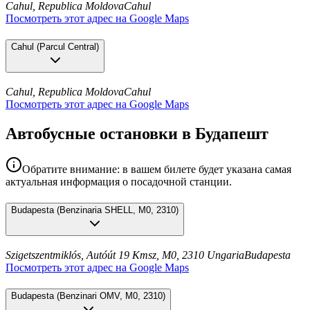
Cahul, Republica Moldova
Cahul
Посмотреть этот адрес на Google Maps
Cahul
(
Parcul Central
)
Cahul, Republica Moldova
Cahul
Посмотреть этот адрес на Google Maps
Автобусные остановки в Будапешт
Обратите внимание: в вашем билете будет указана самая
актуальная информация о посадочной станции.
Budapesta
(
Benzinaria SHELL, M0, 2310
)
Szigetszentmiklós, Autóút 19 Kmsz, M0, 2310 Ungaria
Budapesta
Посмотреть этот адрес на Google Maps
Budapesta
(
Benzinari OMV, M0, 2310
)