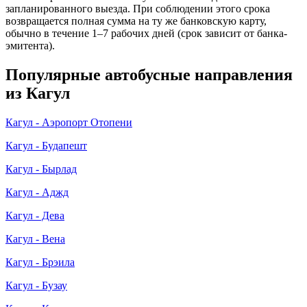
запланированного выезда. При соблюдении этого срока
возвращается полная сумма на ту же банковскую карту,
обычно в течение 1–7 рабочих дней (срок зависит от банка-
эмитента).
Популярные автобусные направления
из Кагул
Кагул - Аэропорт Отопени
Кагул - Будапешт
Кагул - Бырлад
Кагул - Аджд
Кагул - Дева
Кагул - Вена
Кагул - Брэила
Кагул - Бузау