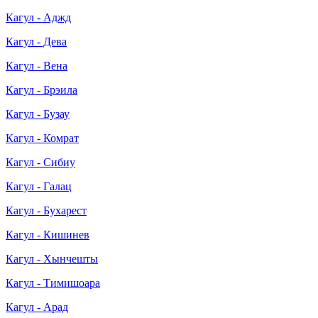
Кагул - Аджд
Кагул - Дева
Кагул - Вена
Кагул - Брэила
Кагул - Бузау
Кагул - Комрат
Кагул - Сибиу
Кагул - Галац
Кагул - Бухарест
Кагул - Кишинев
Кагул - Хынчешты
Кагул - Тимишоара
Кагул - Арад