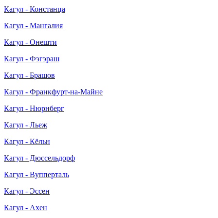
Кагул - Констанца
Кагул - Мангалия
Кагул - Онешти
Кагул - Фэгэраш
Кагул - Брашов
Кагул - Франкфурт-на-Майне
Кагул - Нюрнберг
Кагул - Льеж
Кагул - Кёльн
Кагул - Дюссельдорф
Кагул - Вупперталь
Кагул - Эссен
Кагул - Ахен