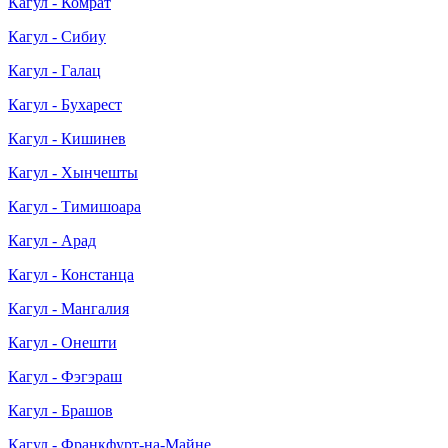
Кагул - Комрат
Кагул - Сибиу
Кагул - Галац
Кагул - Бухарест
Кагул - Кишинев
Кагул - Хынчешты
Кагул - Тимишоара
Кагул - Арад
Кагул - Констанца
Кагул - Мангалия
Кагул - Онешти
Кагул - Фэгэраш
Кагул - Брашов
Кагул - Франкфурт-на-Майне