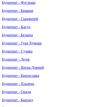
Будапешт - Фэгэраш
Будапешт - Брашов
Будапешт - Сынжерей
Будапешт - Кагул
Будапешт - Бельцы
Будапешт - Гура Хумора
Будапешт - Сучава
Будапешт - Дедж
Будапешт - Ватра-Дорней
Будапешт - Братислава
Будапешт - Пльзень
Будапешт - Орадя
Будапешт - Бырлад