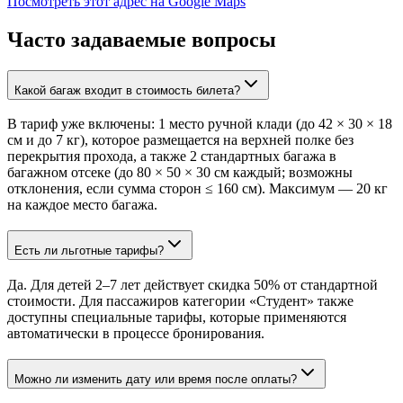
Посмотреть этот адрес на Google Maps
Часто задаваемые вопросы
Какой багаж входит в стоимость билета?
В тариф уже включены: 1 место ручной клади (до 42 × 30 × 18
см и до 7 кг), которое размещается на верхней полке без
перекрытия прохода, а также 2 стандартных багажа в
багажном отсеке (до 80 × 50 × 30 см каждый; возможны
отклонения, если сумма сторон ≤ 160 см). Максимум — 20 кг
на каждое место багажа.
Есть ли льготные тарифы?
Да. Для детей 2–7 лет действует скидка 50% от стандартной
стоимости. Для пассажиров категории «Студент» также
доступны специальные тарифы, которые применяются
автоматически в процессе бронирования.
Можно ли изменить дату или время после оплаты?