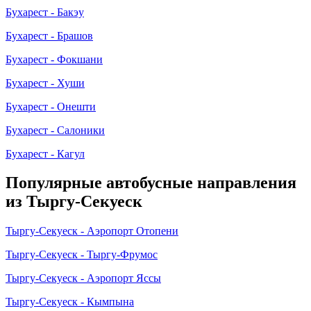
Бухарест - Бакэу
Бухарест - Брашов
Бухарест - Фокшани
Бухарест - Хуши
Бухарест - Онешти
Бухарест - Салоники
Бухарест - Кагул
Популярные автобусные направления
из Тыргу-Секуеск
Тыргу-Секуеск - Аэропорт Отопени
Тыргу-Секуеск - Тыргу-Фрумос
Тыргу-Секуеск - Аэропорт Яссы
Тыргу-Секуеск - Кымпына