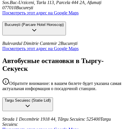
Sos.Buc-Urziceni, Tarla 113, Parcela 444 2A, Afumați
077010
București
Посмотреть этот адрес на Google Maps
București
(
Parcare Hotel Horoscop
)
Bulevardul Dimitrie Cantemir 2
București
Посмотреть этот адрес на Google Maps
Автобусные остановки в Тыргу-
Секуеск
Обратите внимание: в вашем билете будет указана самая
актуальная информация о посадочной станции.
Targu Secuiesc
(
Statie Lidl
)
Strada 1 Decembrie 1918 44, Târgu Secuiesc 525400
Targu
Secuiesc