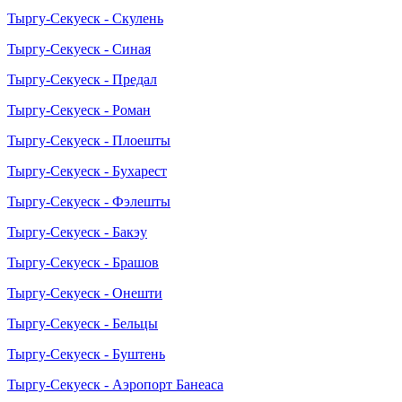
Тыргу-Секуеск - Скулень
Тыргу-Секуеск - Синая
Тыргу-Секуеск - Предал
Тыргу-Секуеск - Роман
Тыргу-Секуеск - Плоешты
Тыргу-Секуеск - Бухарест
Тыргу-Секуеск - Фэлешты
Тыргу-Секуеск - Бакэу
Тыргу-Секуеск - Брашов
Тыргу-Секуеск - Онешти
Тыргу-Секуеск - Бельцы
Тыргу-Секуеск - Буштень
Тыргу-Секуеск - Аэропорт Банеаса