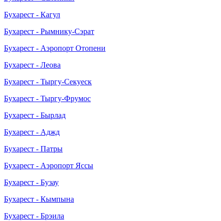
Бухарест - Кагул
Бухарест - Рымнику-Сэрат
Бухарест - Аэропорт Отопени
Бухарест - Леова
Бухарест - Тыргу-Секуеск
Бухарест - Тыргу-Фрумос
Бухарест - Бырлад
Бухарест - Аджд
Бухарест - Патры
Бухарест - Аэропорт Яссы
Бухарест - Бузау
Бухарест - Кымпына
Бухарест - Брэила