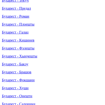
Бухарест - Текуч
Бухарест - Предал
Бухарест - Роман
Бухарест - Плоешты
Бухарест - Галац
Бухарест - Кишинев
Бухарест - Фэлешты
Бухарест - Хынчешты
Бухарест - Бакэу
Бухарест - Брашов
Бухарест - Фокшани
Бухарест - Хуши
Бухарест - Онешти
Бухарест - Салоники