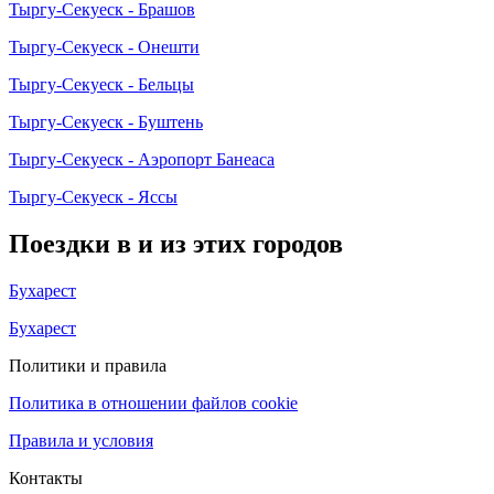
Тыргу-Секуеск - Брашов
Тыргу-Секуеск - Онешти
Тыргу-Секуеск - Бельцы
Тыргу-Секуеск - Буштень
Тыргу-Секуеск - Аэропорт Банеаса
Тыргу-Секуеск - Яссы
Поездки в и из этих городов
Бухарест
Бухарест
Политики и правила
Политика в отношении файлов cookie
Правила и условия
Контакты