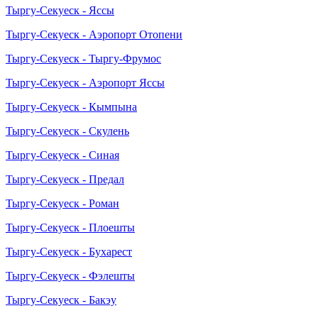
Тыргу-Секуеск - Яссы
Тыргу-Секуеск - Аэропорт Отопени
Тыргу-Секуеск - Тыргу-Фрумос
Тыргу-Секуеск - Аэропорт Яссы
Тыргу-Секуеск - Кымпына
Тыргу-Секуеск - Скулень
Тыргу-Секуеск - Синая
Тыргу-Секуеск - Предал
Тыргу-Секуеск - Роман
Тыргу-Секуеск - Плоешты
Тыргу-Секуеск - Бухарест
Тыргу-Секуеск - Фэлешты
Тыргу-Секуеск - Бакэу