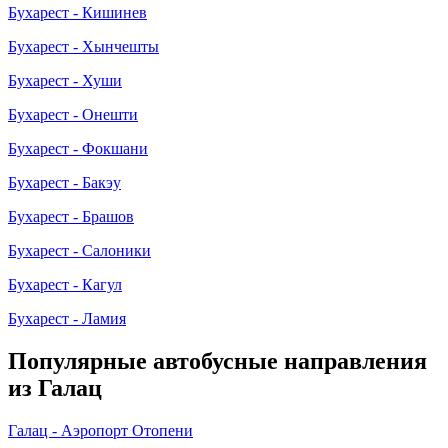
Бухарест - Кишинев
Бухарест - Хынчешты
Бухарест - Хуши
Бухарест - Онешти
Бухарест - Фокшани
Бухарест - Бакэу
Бухарест - Брашов
Бухарест - Салоники
Бухарест - Кагул
Бухарест - Ламия
Популярные автобусные направления
из Галац
Галац - Аэропорт Отопени