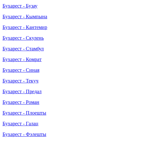
Бухарест - Бузау
Бухарест - Кымпына
Бухарест - Кантемир
Бухарест - Скулень
Бухарест - Стамбул
Бухарест - Комрат
Бухарест - Синая
Бухарест - Текуч
Бухарест - Предал
Бухарест - Роман
Бухарест - Плоешты
Бухарест - Галац
Бухарест - Фэлешты