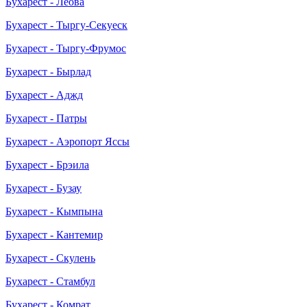
Бухарест - Леова
Бухарест - Тыргу-Секуеск
Бухарест - Тыргу-Фрумос
Бухарест - Бырлад
Бухарест - Аджд
Бухарест - Патры
Бухарест - Аэропорт Яссы
Бухарест - Брэила
Бухарест - Бузау
Бухарест - Кымпына
Бухарест - Кантемир
Бухарест - Скулень
Бухарест - Стамбул
Бухарест - Комрат