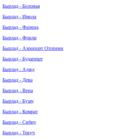
Бырлад - Болонья
Бырлад - Имола
Бырлад - Фаэнца
Бырлад - Форли
Бырлад - Аэропорт Отопени
Бырлад - Будапешт
Бырлад - Аджд
Бырлад - Дева
Бырлад - Вена
Бырлад - Бузау
Бырлад - Комрат
Бырлад - Сибиу
Бырлад - Текуч