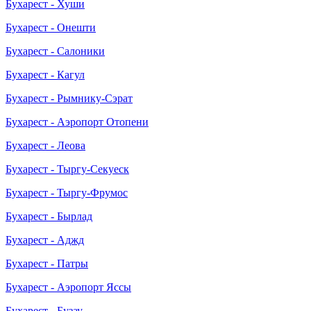
Бухарест - Хуши
Бухарест - Онешти
Бухарест - Салоники
Бухарест - Кагул
Бухарест - Рымнику-Сэрат
Бухарест - Аэропорт Отопени
Бухарест - Леова
Бухарест - Тыргу-Секуеск
Бухарест - Тыргу-Фрумос
Бухарест - Бырлад
Бухарест - Аджд
Бухарест - Патры
Бухарест - Аэропорт Яссы
Бухарест - Бузау