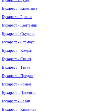
Бухарест - Кымпына
Бухарест - Брэила
Бухарест - Кантемир
Бухарест - Скулень
Бухарест - Стамбул
Бухарест - Комрат
Бухарест - Синая
Бухарест - Текуч
Бухарест - Предал
Бухарест - Роман
Бухарест - Плоешты
Бухарест - Галац
Бухарест - Кишинев