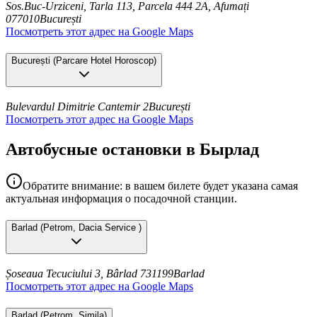
Sos.Buc-Urziceni, Tarla 113, Parcela 444 2A, Afumați
077010
București
Посмотреть этот адрес на Google Maps
București
(
Parcare Hotel Horoscop
)
Bulevardul Dimitrie Cantemir 2
București
Посмотреть этот адрес на Google Maps
Автобусные остановки в Бырлад
Обратите внимание: в вашем билете будет указана самая
актуальная информация о посадочной станции.
Barlad
(
Petrom, Dacia Service
)
Șoseaua Tecuciului 3, Bârlad 731199
Barlad
Посмотреть этот адрес на Google Maps
Barlad
(
Petrom, Simila
)