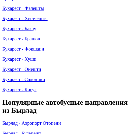
Бухарест - Фэлешты
Бухарест - Хынчешты
Бухарест - Бакэу
Бухарест - Брашов
Бухарест - Фокшани
Бухарест - Хуши
Бухарест - Онешти
Бухарест - Салоники
Бухарест - Кагул
Популярные автобусные направления
из Бырлад
Бырлад - Аэропорт Отопени
Бырлад - Будапешт