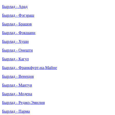
Бырлад - Арад
Бырлад - Фэгэраш
Бырлад - Брашов
Бырлад - Фокшани
Бырлад - Хуши
Бырлад - Онешти
Бырлад - Кагул
Бырлад - Франкфурт-на-Майне
Бырлад - Венеция
Бырлад - Мантуя
Бырлад - Модена
Бырлад - Реджо-Эмилия
Бырлад - Парма