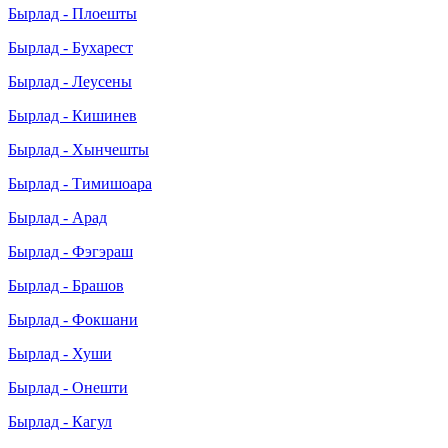
Бырлад - Плоешты
Бырлад - Бухарест
Бырлад - Леусены
Бырлад - Кишинев
Бырлад - Хынчешты
Бырлад - Тимишоара
Бырлад - Арад
Бырлад - Фэгэраш
Бырлад - Брашов
Бырлад - Фокшани
Бырлад - Хуши
Бырлад - Онешти
Бырлад - Кагул