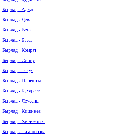
Бырлад - Аджд
Бырлад - Дева
Бырлад - Вена
Бырлад - Бузау
Бырлад - Комрат
Бырлад - Сибиу
Бырлад - Текуч
Бырлад - Плоешты
Бырлад - Бухарест
Бырлад - Леусены
Бырлад - Кишинев
Бырлад - Хынчешты
Бырлад - Тимишоара