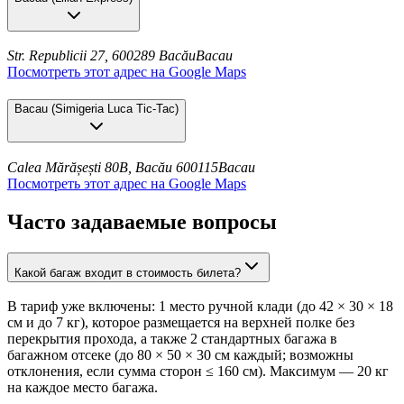
Str. Republicii 27, 600289 Bacău
Bacau
Посмотреть этот адрес на Google Maps
Bacau
(
Simigeria Luca Tic-Tac
)
Calea Mărășești 80B, Bacău 600115
Bacau
Посмотреть этот адрес на Google Maps
Часто задаваемые вопросы
Какой багаж входит в стоимость билета?
В тариф уже включены: 1 место ручной клади (до 42 × 30 × 18
см и до 7 кг), которое размещается на верхней полке без
перекрытия прохода, а также 2 стандартных багажа в
багажном отсеке (до 80 × 50 × 30 см каждый; возможны
отклонения, если сумма сторон ≤ 160 см). Максимум — 20 кг
на каждое место багажа.