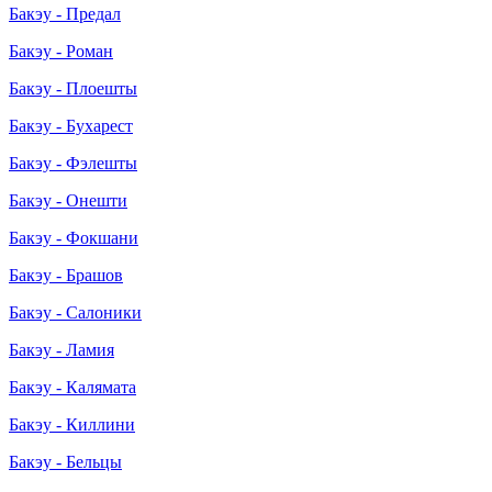
Бакэу - Предал
Бакэу - Роман
Бакэу - Плоешты
Бакэу - Бухарест
Бакэу - Фэлешты
Бакэу - Онешти
Бакэу - Фокшани
Бакэу - Брашов
Бакэу - Салоники
Бакэу - Ламия
Бакэу - Калямата
Бакэу - Киллини
Бакэу - Бельцы