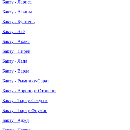
Бакэу - Лариса
Бакэу - Афины
Бакэу - Буштень
Бакэу - Эгё
Бакэу - Аракс
Бакэу - Пирей
Бакэу - Лапа
Бакэу - Варда
Бакэу - Рымнику-Сэрат
Бакэу - Аэропорт Отопени
Бакэу - Тыргу-Секуеск
Бакэу - Тыргу-Фрумос
Бакэу - Аджд