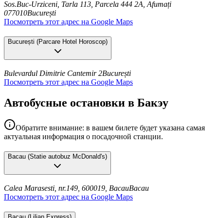
Sos.Buc-Urziceni, Tarla 113, Parcela 444 2A, Afumați
077010
București
Посмотреть этот адрес на Google Maps
București
(
Parcare Hotel Horoscop
)
Bulevardul Dimitrie Cantemir 2
București
Посмотреть этот адрес на Google Maps
Автобусные остановки в Бакэу
Обратите внимание: в вашем билете будет указана самая
актуальная информация о посадочной станции.
Bacau
(
Statie autobuz McDonald's
)
Calea Marasesti, nr.149, 600019, Bacau
Bacau
Посмотреть этот адрес на Google Maps
Bacau
(
Lilian Express
)