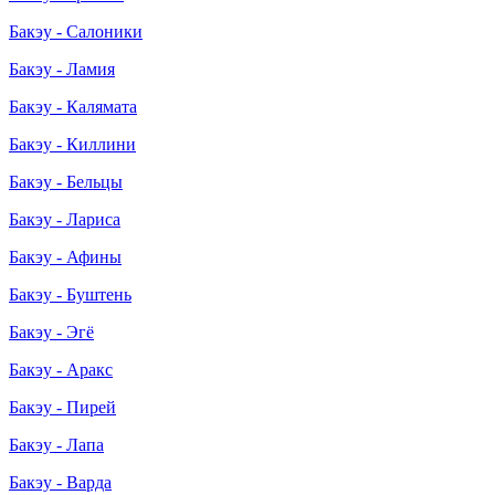
Бакэу - Салоники
Бакэу - Ламия
Бакэу - Калямата
Бакэу - Киллини
Бакэу - Бельцы
Бакэу - Лариса
Бакэу - Афины
Бакэу - Буштень
Бакэу - Эгё
Бакэу - Аракс
Бакэу - Пирей
Бакэу - Лапа
Бакэу - Варда