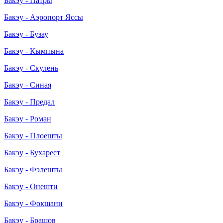
Бакэу - Патры
Бакэу - Аэропорт Яссы
Бакэу - Бузау
Бакэу - Кымпына
Бакэу - Скулень
Бакэу - Синая
Бакэу - Предал
Бакэу - Роман
Бакэу - Плоешты
Бакэу - Бухарест
Бакэу - Фэлешты
Бакэу - Онешти
Бакэу - Фокшани
Бакэу - Брашов