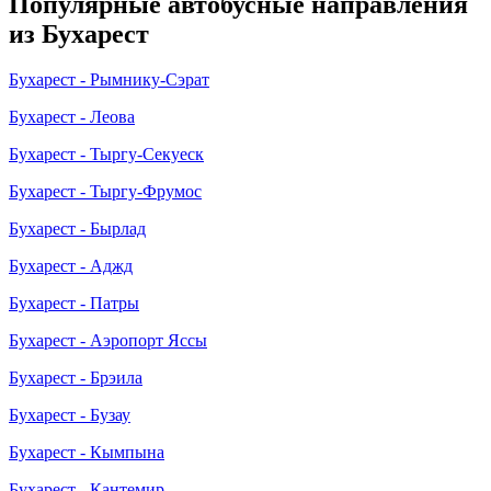
Популярные автобусные направления
из Бухарест
Бухарест - Рымнику-Сэрат
Бухарест - Леова
Бухарест - Тыргу-Секуеск
Бухарест - Тыргу-Фрумос
Бухарест - Бырлад
Бухарест - Аджд
Бухарест - Патры
Бухарест - Аэропорт Яссы
Бухарест - Брэила
Бухарест - Бузау
Бухарест - Кымпына
Бухарест - Кантемир