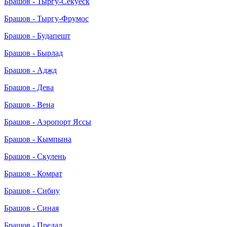
Брашов - Тыргу-Секуеск
Брашов - Тыргу-Фрумос
Брашов - Будапешт
Брашов - Бырлад
Брашов - Аджд
Брашов - Дева
Брашов - Вена
Брашов - Аэропорт Яссы
Брашов - Кымпына
Брашов - Скулень
Брашов - Комрат
Брашов - Сибиу
Брашов - Синая
Брашов - Предал