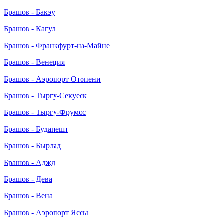
Брашов - Бакэу
Брашов - Кагул
Брашов - Франкфурт-на-Майне
Брашов - Венеция
Брашов - Аэропорт Отопени
Брашов - Тыргу-Секуеск
Брашов - Тыргу-Фрумос
Брашов - Будапешт
Брашов - Бырлад
Брашов - Аджд
Брашов - Дева
Брашов - Вена
Брашов - Аэропорт Яссы