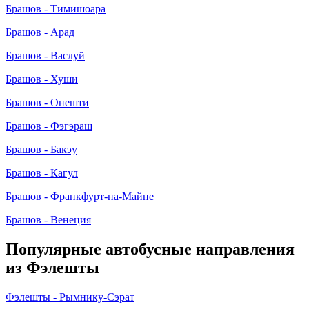
Брашов - Тимишоара
Брашов - Арад
Брашов - Васлуй
Брашов - Хуши
Брашов - Онешти
Брашов - Фэгэраш
Брашов - Бакэу
Брашов - Кагул
Брашов - Франкфурт-на-Майне
Брашов - Венеция
Популярные автобусные направления
из Фэлешты
Фэлешты - Рымнику-Сэрат