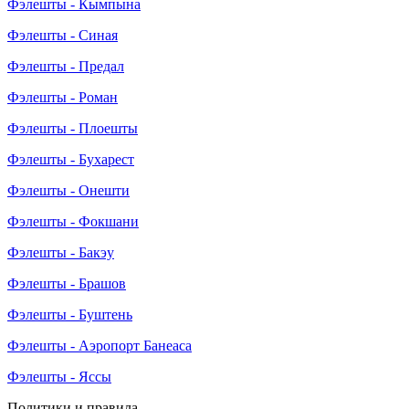
Фэлешты - Кымпына
Фэлешты - Синая
Фэлешты - Предал
Фэлешты - Роман
Фэлешты - Плоешты
Фэлешты - Бухарест
Фэлешты - Онешти
Фэлешты - Фокшани
Фэлешты - Бакэу
Фэлешты - Брашов
Фэлешты - Буштень
Фэлешты - Аэропорт Банеаса
Фэлешты - Яссы
Политики и правила