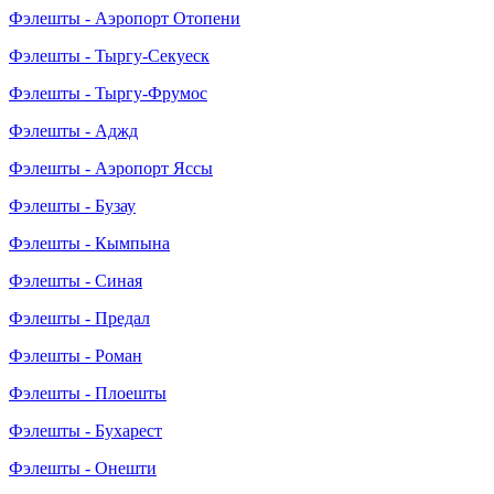
Фэлешты - Аэропорт Отопени
Фэлешты - Тыргу-Секуеск
Фэлешты - Тыргу-Фрумос
Фэлешты - Аджд
Фэлешты - Аэропорт Яссы
Фэлешты - Бузау
Фэлешты - Кымпына
Фэлешты - Синая
Фэлешты - Предал
Фэлешты - Роман
Фэлешты - Плоешты
Фэлешты - Бухарест
Фэлешты - Онешти