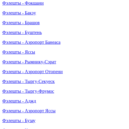
Фэлешты - Фокшани
Фэлешты - Бакэу
Фэлешты - Брашов
Фэлешты - Буштень
Фэлешты - Аэропорт Банеаса
Фэлешты - Яссы
Фэлешты - Рымнику-Сэрат
Фэлешты - Аэропорт Отопени
Фэлешты - Тыргу-Секуеск
Фэлешты - Тыргу-Фрумос
Фэлешты - Аджд
Фэлешты - Аэропорт Яссы
Фэлешты - Бузау