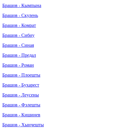
Брашов - Кымпына
Брашов - Скулень
Брашов - Комрат
Брашов - Сибиу
Брашов - Синая
Брашов - Предал
Брашов - Роман
Брашов - Плоешты
Брашов - Бухарест
Брашов - Леусены
Брашов - Фэлешты
Брашов - Кишинев
Брашов - Хынчешты