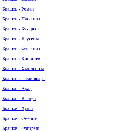
Брашов - Роман
Брашов - Плоешты
Брашов - Бухарест
Брашов - Леусены
Брашов - Фэлешты
Брашов - Кишинев
Брашов - Хынчешты
Брашов - Тимишоара
Брашов - Арад
Брашов - Васлуй
Брашов - Хуши
Брашов - Онешти
Брашов - Фэгэраш