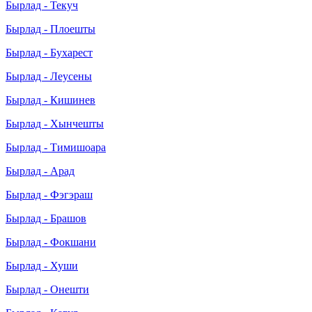
Бырлад - Текуч
Бырлад - Плоешты
Бырлад - Бухарест
Бырлад - Леусены
Бырлад - Кишинев
Бырлад - Хынчешты
Бырлад - Тимишоара
Бырлад - Арад
Бырлад - Фэгэраш
Бырлад - Брашов
Бырлад - Фокшани
Бырлад - Хуши
Бырлад - Онешти