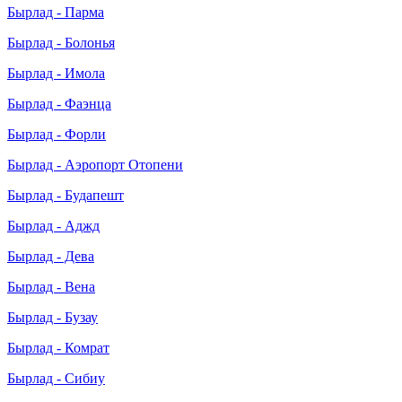
Бырлад - Парма
Бырлад - Болонья
Бырлад - Имола
Бырлад - Фаэнца
Бырлад - Форли
Бырлад - Аэропорт Отопени
Бырлад - Будапешт
Бырлад - Аджд
Бырлад - Дева
Бырлад - Вена
Бырлад - Бузау
Бырлад - Комрат
Бырлад - Сибиу