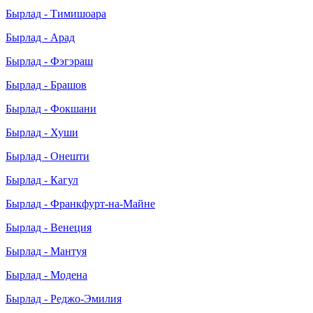
Бырлад - Тимишоара
Бырлад - Арад
Бырлад - Фэгэраш
Бырлад - Брашов
Бырлад - Фокшани
Бырлад - Хуши
Бырлад - Онешти
Бырлад - Кагул
Бырлад - Франкфурт-на-Майне
Бырлад - Венеция
Бырлад - Мантуя
Бырлад - Модена
Бырлад - Реджо-Эмилия