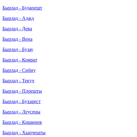
Бырлад - Будапешт
Бырлад - Аджд
Бырлад - Дева
Бырлад - Вена
Бырлад - Бузау
Бырлад - Комрат
Бырлад - Сибиу
Бырлад - Текуч
Бырлад - Плоешты
Бырлад - Бухарест
Бырлад - Леусены
Бырлад - Кишинев
Бырлад - Хынчешты