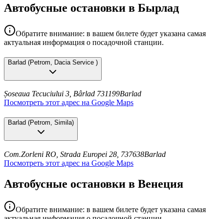
Автобусные остановки в Бырлад
Обратите внимание: в вашем билете будет указана самая
актуальная информация о посадочной станции.
Barlad
(
Petrom, Dacia Service
)
Șoseaua Tecuciului 3, Bârlad 731199
Barlad
Посмотреть этот адрес на Google Maps
Barlad
(
Petrom, Simila
)
Com.Zorleni RO, Strada Europei 28, 737638
Barlad
Посмотреть этот адрес на Google Maps
Автобусные остановки в Венеция
Обратите внимание: в вашем билете будет указана самая
актуальная информация о посадочной станции.