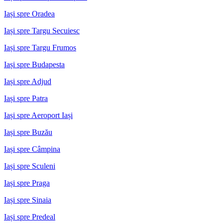
Iași spre Oradea
Iași spre Targu Secuiesc
Iași spre Targu Frumos
Iași spre Budapesta
Iași spre Adjud
Iași spre Patra
Iași spre Aeroport Iași
Iași spre Buzău
Iași spre Câmpina
Iași spre Sculeni
Iași spre Praga
Iași spre Sinaia
Iași spre Predeal