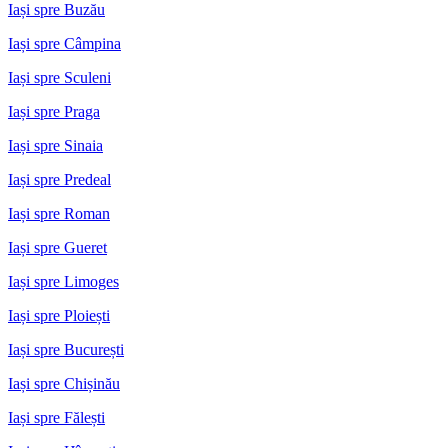
Iași spre Buzău
Iași spre Câmpina
Iași spre Sculeni
Iași spre Praga
Iași spre Sinaia
Iași spre Predeal
Iași spre Roman
Iași spre Gueret
Iași spre Limoges
Iași spre Ploiești
Iași spre București
Iași spre Chișinău
Iași spre Fălești