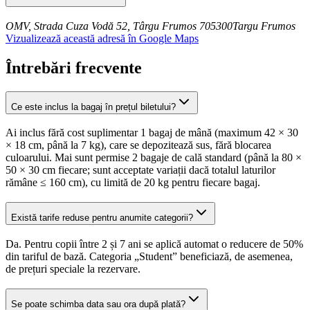
OMV, Strada Cuza Vodă 52, Târgu Frumos 705300
Targu Frumos
Vizualizează această adresă în Google Maps
Întrebări frecvente
Ce este inclus la bagaj în prețul biletului?
Ai inclus fără cost suplimentar 1 bagaj de mână (maximum 42 × 30
× 18 cm, până la 7 kg), care se depozitează sus, fără blocarea
culoarului. Mai sunt permise 2 bagaje de cală standard (până la 80 ×
50 × 30 cm fiecare; sunt acceptate variații dacă totalul laturilor
rămâne ≤ 160 cm), cu limită de 20 kg pentru fiecare bagaj.
Există tarife reduse pentru anumite categorii?
Da. Pentru copii între 2 și 7 ani se aplică automat o reducere de 50%
din tariful de bază. Categoria „Student” beneficiază, de asemenea,
de prețuri speciale la rezervare.
Se poate schimba data sau ora după plată?