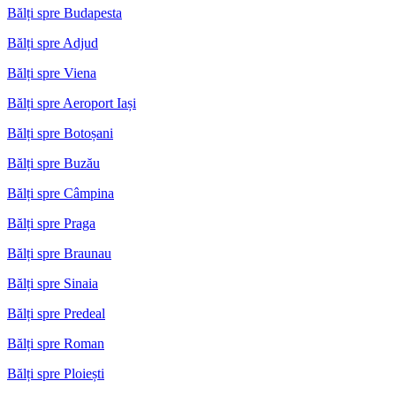
Bălți spre Budapesta
Bălți spre Adjud
Bălți spre Viena
Bălți spre Aeroport Iași
Bălți spre Botoșani
Bălți spre Buzău
Bălți spre Câmpina
Bălți spre Praga
Bălți spre Braunau
Bălți spre Sinaia
Bălți spre Predeal
Bălți spre Roman
Bălți spre Ploiești