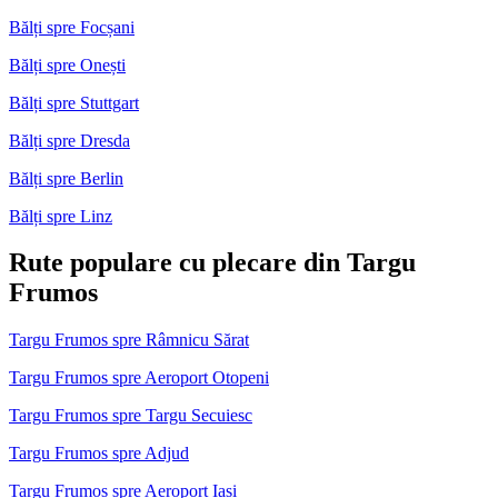
Bălți spre Focșani
Bălți spre Onești
Bălți spre Stuttgart
Bălți spre Dresda
Bălți spre Berlin
Bălți spre Linz
Rute populare cu plecare din Targu
Frumos
Targu Frumos spre Râmnicu Sărat
Targu Frumos spre Aeroport Otopeni
Targu Frumos spre Targu Secuiesc
Targu Frumos spre Adjud
Targu Frumos spre Aeroport Iași