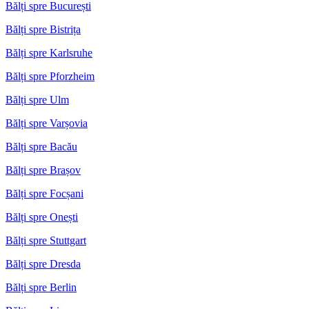
Bălți spre București
Bălți spre Bistrița
Bălți spre Karlsruhe
Bălți spre Pforzheim
Bălți spre Ulm
Bălți spre Varșovia
Bălți spre Bacău
Bălți spre Brașov
Bălți spre Focșani
Bălți spre Onești
Bălți spre Stuttgart
Bălți spre Dresda
Bălți spre Berlin