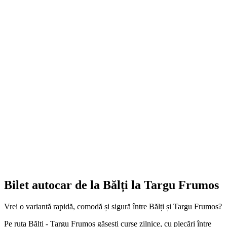
Bilet autocar de la Bălți la Targu Frumos
Vrei o variantă rapidă, comodă și sigură între Bălți și Targu Frumos?
Pe ruta Bălți - Targu Frumos găsești curse zilnice, cu plecări între