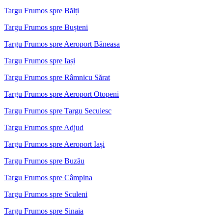
Targu Frumos spre Bălți
Targu Frumos spre Bușteni
Targu Frumos spre Aeroport Băneasa
Targu Frumos spre Iași
Targu Frumos spre Râmnicu Sărat
Targu Frumos spre Aeroport Otopeni
Targu Frumos spre Targu Secuiesc
Targu Frumos spre Adjud
Targu Frumos spre Aeroport Iași
Targu Frumos spre Buzău
Targu Frumos spre Câmpina
Targu Frumos spre Sculeni
Targu Frumos spre Sinaia