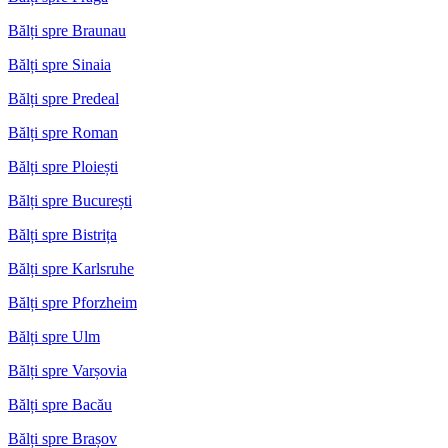
Bălți spre Braunau
Bălți spre Sinaia
Bălți spre Predeal
Bălți spre Roman
Bălți spre Ploiești
Bălți spre București
Bălți spre Bistrița
Bălți spre Karlsruhe
Bălți spre Pforzheim
Bălți spre Ulm
Bălți spre Varșovia
Bălți spre Bacău
Bălți spre Brașov