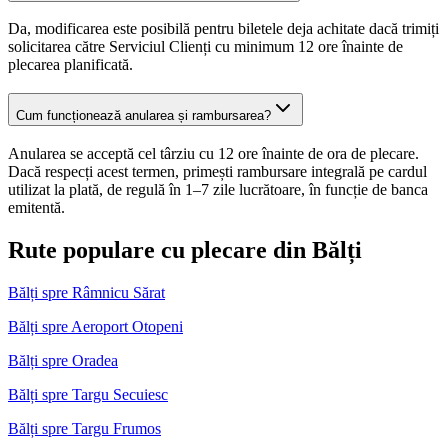
Da, modificarea este posibilă pentru biletele deja achitate dacă trimiți
solicitarea către Serviciul Clienți cu minimum 12 ore înainte de
plecarea planificată.
Cum funcționează anularea și rambursarea?
Anularea se acceptă cel târziu cu 12 ore înainte de ora de plecare.
Dacă respecți acest termen, primești rambursare integrală pe cardul
utilizat la plată, de regulă în 1–7 zile lucrătoare, în funcție de banca
emitentă.
Rute populare cu plecare din Bălți
Bălți spre Râmnicu Sărat
Bălți spre Aeroport Otopeni
Bălți spre Oradea
Bălți spre Targu Secuiesc
Bălți spre Targu Frumos