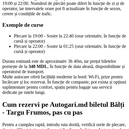
19:00 și 22:00. Numărul de plecări poate diferi în funcție de zi și de
operator, iar intervalele orare pot fi actualizate în funcție de sezon,
cerere și condițiile de trafic.
Exemple de curse
Plecare la 19:00 - Sosire la 22:40 (orar orientativ, în funcție de
cursă și operator)
Plecare la 22:00 - Sosire la 01:25 (orar orientativ, în funcție de
cursă și operator)
Durata estimată este de aproximativ 3h 40m, iar prețul biletelor
pornește de la
340 MDL
, în funcție de data aleasă, disponibilitate și
operatorul de transport.
Multe autocare oferă facilități moderne la bord: Wi-Fi, prize pentru
încărcare și loc rezervat. În funcție de companie, pot exista și opțiuni
suplimentare pentru confort, spațiu pentru bagaje sau servicii
dedicate pe rutele lungi.
Cum rezervi pe Autogari.md biletul Bălți
- Targu Frumos, pas cu pas
Pentru a cumpăra rapid, introdu ruta dorită, verifică orele de plecare,