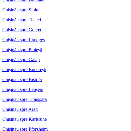
Chișinău spre Sibiu
Chișinău spre Tecuci
Chișinău spre Gueret
Chișinău spre Limoges
Chișinău spre Ploiești
Chișinău spre Galați
Chișinău spre București
Chișinău spre Bistrița
Chișinău spre Leușeni
Chișinău spre Timisoara
Chișinău spre Arad
Chișinău spre Karlsruhe
Chișinău spre Pforzheim