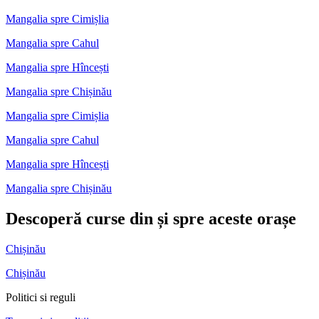
Mangalia spre Cimișlia
Mangalia spre Cahul
Mangalia spre Hîncești
Mangalia spre Chișinău
Mangalia spre Cimișlia
Mangalia spre Cahul
Mangalia spre Hîncești
Mangalia spre Chișinău
Descoperă curse din și spre aceste orașe
Chișinău
Chișinău
Politici si reguli