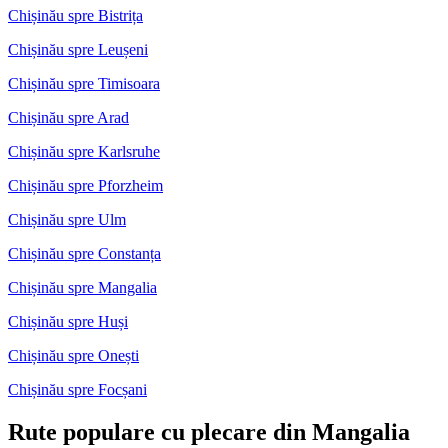
Chișinău spre Bistrița
Chișinău spre Leușeni
Chișinău spre Timisoara
Chișinău spre Arad
Chișinău spre Karlsruhe
Chișinău spre Pforzheim
Chișinău spre Ulm
Chișinău spre Constanța
Chișinău spre Mangalia
Chișinău spre Huși
Chișinău spre Onești
Chișinău spre Focșani
Rute populare cu plecare din Mangalia