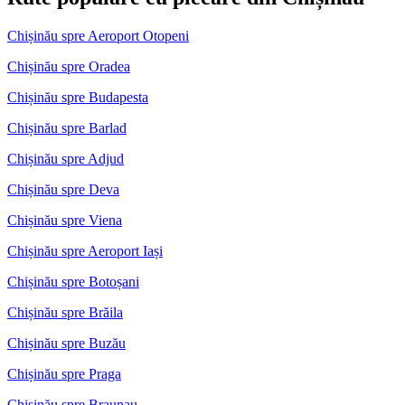
Chișinău spre Aeroport Otopeni
Chișinău spre Oradea
Chișinău spre Budapesta
Chișinău spre Barlad
Chișinău spre Adjud
Chișinău spre Deva
Chișinău spre Viena
Chișinău spre Aeroport Iași
Chișinău spre Botoșani
Chișinău spre Brăila
Chișinău spre Buzău
Chișinău spre Praga
Chișinău spre Braunau