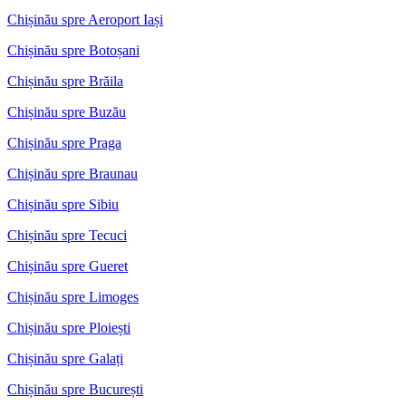
Chișinău spre Aeroport Iași
Chișinău spre Botoșani
Chișinău spre Brăila
Chișinău spre Buzău
Chișinău spre Praga
Chișinău spre Braunau
Chișinău spre Sibiu
Chișinău spre Tecuci
Chișinău spre Gueret
Chișinău spre Limoges
Chișinău spre Ploiești
Chișinău spre Galați
Chișinău spre București