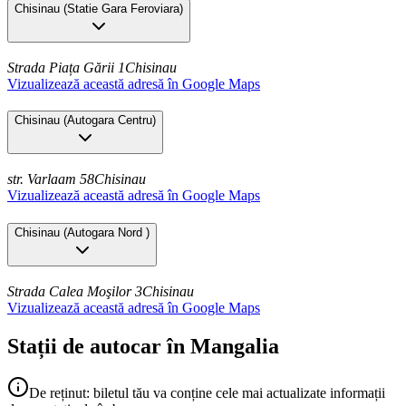
Chisinau
(
Statie Gara Feroviara
)
Strada Piața Gării 1
Chisinau
Vizualizează această adresă în Google Maps
Chisinau
(
Autogara Centru
)
str. Varlaam 58
Chisinau
Vizualizează această adresă în Google Maps
Chisinau
(
Autogara Nord
)
Strada Calea Moşilor 3
Chisinau
Vizualizează această adresă în Google Maps
Stații de autocar în Mangalia
De reținut: biletul tău va conține cele mai actualizate informații