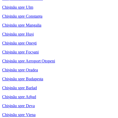
Chișinău spre Ulm
Chișinău spre Constanța
Chișinău spre Mangalia
Chișinău spre Huși
Chișinău spre Onești
Chișinău spre Focșani
Chișinău spre Aeroport Otopeni
Chișinău spre Oradea
Chișinău spre Budapesta
Chișinău spre Barlad
Chișinău spre Adjud
Chișinău spre Deva
Chișinău spre Viena