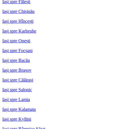
Iași spre Fălești
Iași spre Chișinău
Iași spre Hîncești
Iași spre Karlsruhe
Iași spre Onești
Iași spre Focșani
Iași spre Bacău
Iași spre Brașov
Iași spre Călărași
Iași spre Salonic
Iași spre Lamia
Iași spre Kalamata
Iași spre Kyllini
Iași spre Râmnicu Sărat