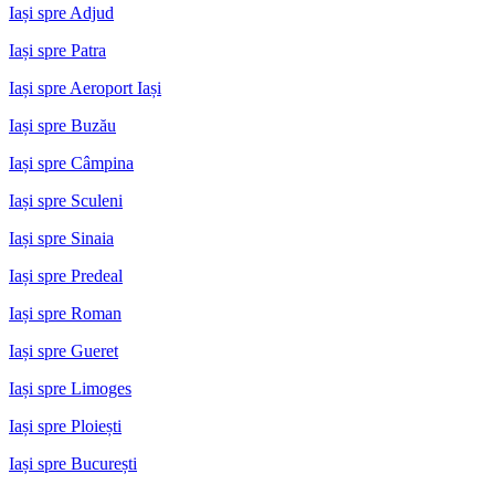
Iași spre Adjud
Iași spre Patra
Iași spre Aeroport Iași
Iași spre Buzău
Iași spre Câmpina
Iași spre Sculeni
Iași spre Sinaia
Iași spre Predeal
Iași spre Roman
Iași spre Gueret
Iași spre Limoges
Iași spre Ploiești
Iași spre București