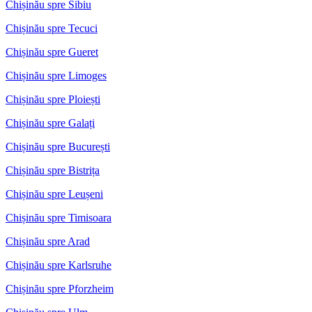
Chișinău spre Sibiu
Chișinău spre Tecuci
Chișinău spre Gueret
Chișinău spre Limoges
Chișinău spre Ploiești
Chișinău spre Galați
Chișinău spre București
Chișinău spre Bistrița
Chișinău spre Leușeni
Chișinău spre Timisoara
Chișinău spre Arad
Chișinău spre Karlsruhe
Chișinău spre Pforzheim