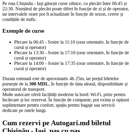
Pe ruta Chișinău - Iași găsești curse zilnice, cu plecări între 06:45 și
22:30. Numărul de plecări poate diferi în funcție de zi și de operator,
iar intervalele orare pot fi actualizate în funcție de sezon, cerere și
condițiile de trafic.
Exemple de curse
Plecare la 06:45 - Sosire la 11:10 (orar orientativ, în funcție de
cursă și operator)
Plecare la 13:30 - Sosire la 17:10 (orar orientativ, în funcție de
cursă și operator)
Plecare la 14:00 - Sosire la 17:35 (orar orientativ, în funcție de
cursă și operator)
Durata estimată este de aproximativ 4h 25m, iar prețul biletelor
pornește de la
300 MDL
, în funcție de data aleasă, disponibilitate și
operatorul de transport.
Multe autocare oferă facilități moderne la bord: Wi-Fi, prize pentru
încărcare și loc rezervat. În funcție de companie, pot exista și opțiuni
suplimentare pentru confort, spațiu pentru bagaje sau servicii
dedicate pe rutele lungi.
Cum rezervi pe Autogari.md biletul
Chișinău - Iași, pas cu pas