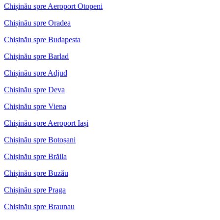
Chișinău spre Aeroport Otopeni
Chișinău spre Oradea
Chișinău spre Budapesta
Chișinău spre Barlad
Chișinău spre Adjud
Chișinău spre Deva
Chișinău spre Viena
Chișinău spre Aeroport Iași
Chișinău spre Botoșani
Chișinău spre Brăila
Chișinău spre Buzău
Chișinău spre Praga
Chișinău spre Braunau