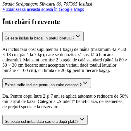
Strada Străpungere Silvestru 60, 707305 Iași
Iasi
Vizualizează această adresă în Google Maps
Întrebări frecvente
Ce este inclus la bagaj în prețul biletului?
Ai inclus fără cost suplimentar 1 bagaj de mână (maximum 42 × 30
× 18 cm, până la 7 kg), care se depozitează sus, fără blocarea
culoarului. Mai sunt permise 2 bagaje de cală standard (până la 80 ×
50 × 30 cm fiecare; sunt acceptate variații dacă totalul laturilor
rămâne ≤ 160 cm), cu limită de 20 kg pentru fiecare bagaj.
Există tarife reduse pentru anumite categorii?
Da. Pentru copii între 2 și 7 ani se aplică automat o reducere de 50%
din tariful de bază. Categoria „Student” beneficiază, de asemenea,
de prețuri speciale la rezervare.
Se poate schimba data sau ora după plată?