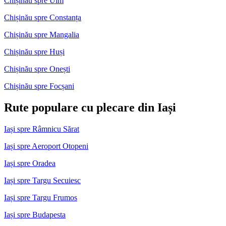
Chișinău spre Ulm
Chișinău spre Constanța
Chișinău spre Mangalia
Chișinău spre Huși
Chișinău spre Onești
Chișinău spre Focșani
Rute populare cu plecare din Iași
Iași spre Râmnicu Sărat
Iași spre Aeroport Otopeni
Iași spre Oradea
Iași spre Targu Secuiesc
Iași spre Targu Frumos
Iași spre Budapesta