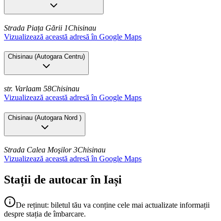
Strada Piața Gării 1
Chisinau
Vizualizează această adresă în Google Maps
Chisinau
(
Autogara Centru
)
str. Varlaam 58
Chisinau
Vizualizează această adresă în Google Maps
Chisinau
(
Autogara Nord
)
Strada Calea Moşilor 3
Chisinau
Vizualizează această adresă în Google Maps
Stații de autocar în Iași
De reținut: biletul tău va conține cele mai actualizate informații
despre stația de îmbarcare.