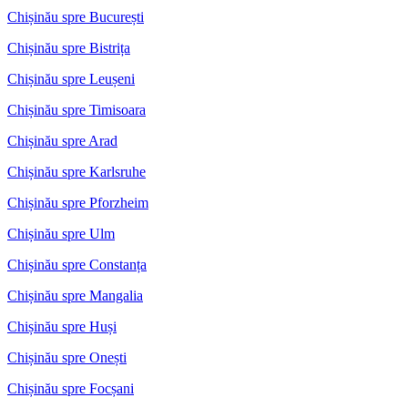
Chișinău spre București
Chișinău spre Bistrița
Chișinău spre Leușeni
Chișinău spre Timisoara
Chișinău spre Arad
Chișinău spre Karlsruhe
Chișinău spre Pforzheim
Chișinău spre Ulm
Chișinău spre Constanța
Chișinău spre Mangalia
Chișinău spre Huși
Chișinău spre Onești
Chișinău spre Focșani