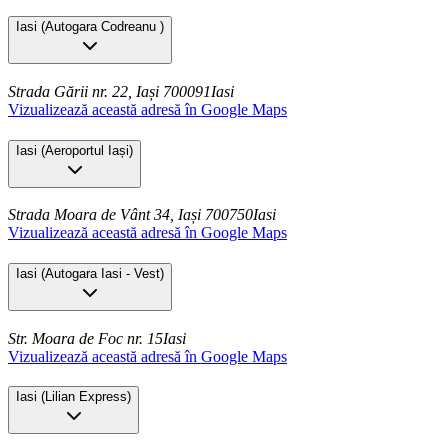
Iasi
(
Autogara Codreanu
)
Strada Gării nr. 22, Iași 700091
Iasi
Vizualizează această adresă în Google Maps
Iasi
(
Aeroportul Iași
)
Strada Moara de Vânt 34, Iași 700750
Iasi
Vizualizează această adresă în Google Maps
Iasi
(
Autogara Iasi - Vest
)
Str. Moara de Foc nr. 15
Iasi
Vizualizează această adresă în Google Maps
Iasi
(
Lilian Express
)