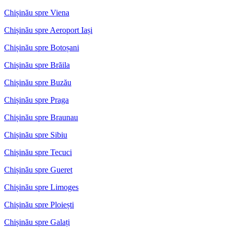
Chișinău spre Viena
Chișinău spre Aeroport Iași
Chișinău spre Botoșani
Chișinău spre Brăila
Chișinău spre Buzău
Chișinău spre Praga
Chișinău spre Braunau
Chișinău spre Sibiu
Chișinău spre Tecuci
Chișinău spre Gueret
Chișinău spre Limoges
Chișinău spre Ploiești
Chișinău spre Galați