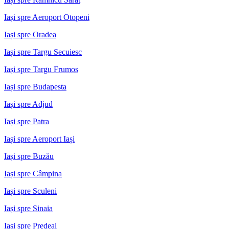
Iași spre Aeroport Otopeni
Iași spre Oradea
Iași spre Targu Secuiesc
Iași spre Targu Frumos
Iași spre Budapesta
Iași spre Adjud
Iași spre Patra
Iași spre Aeroport Iași
Iași spre Buzău
Iași spre Câmpina
Iași spre Sculeni
Iași spre Sinaia
Iași spre Predeal