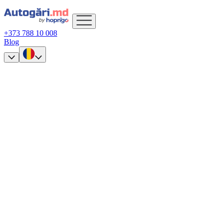
+373 788 10 008
Blog