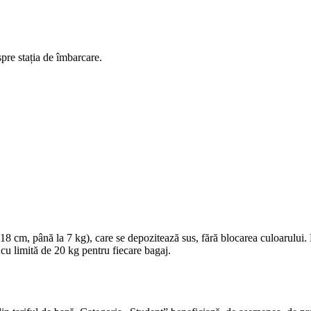
spre stația de îmbarcare.
 cm, până la 7 kg), care se depozitează sus, fără blocarea culoarului.
 cu limită de 20 kg pentru fiecare bagaj.