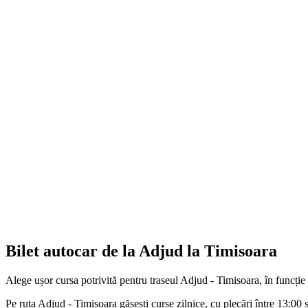
Bilet autocar de la Adjud la Timisoara
Alege ușor cursa potrivită pentru traseul Adjud - Timisoara, în funcție
Pe ruta Adjud - Timisoara găsești curse zilnice, cu plecări între 13:00 și