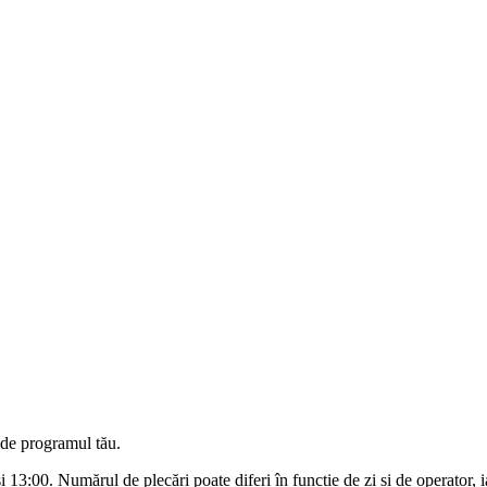
 de programul tău.
 13:00. Numărul de plecări poate diferi în funcție de zi și de operator, ia