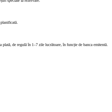
uri speciale la rezervare.
planificată.
a plată, de regulă în 1–7 zile lucrătoare, în funcție de banca emitentă.