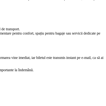
l de transport.
imentare pentru confort, spațiu pentru bagaje sau servicii dedicate pe
rmarea vine imediat, iar biletul este transmis instant pe e-mail, ca să ai
 importante la îndemână.