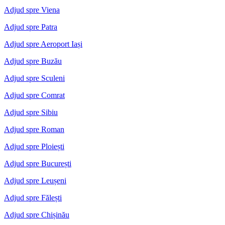
Adjud spre Viena
Adjud spre Patra
Adjud spre Aeroport Iași
Adjud spre Buzău
Adjud spre Sculeni
Adjud spre Comrat
Adjud spre Sibiu
Adjud spre Roman
Adjud spre Ploiești
Adjud spre București
Adjud spre Leușeni
Adjud spre Fălești
Adjud spre Chișinău