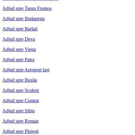
Adjud spre Targu Frumos
Adjud spre Budapesta
Adjud spre Barlad
Adjud spre Deva
Adjud spre Viena
Adjud spre Patra
Adjud spre Aeroport Iași
Adjud spre Buzău
Adjud spre Sculeni
Adjud spre Comrat
Adjud spre Sibiu
Adjud spre Roman
Adjud spre Ploiești