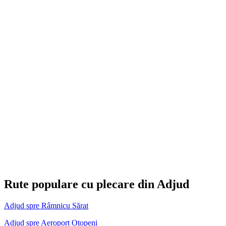
Rute populare cu plecare din Adjud
Adjud spre Râmnicu Sărat
Adjud spre Aeroport Otopeni