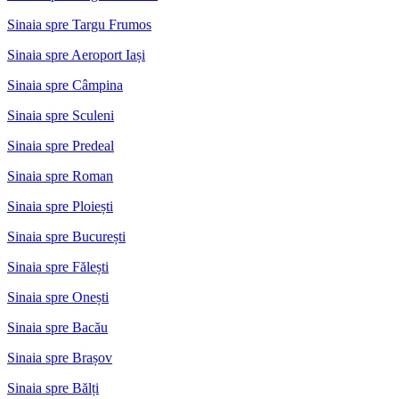
Sinaia spre Targu Frumos
Sinaia spre Aeroport Iași
Sinaia spre Câmpina
Sinaia spre Sculeni
Sinaia spre Predeal
Sinaia spre Roman
Sinaia spre Ploiești
Sinaia spre București
Sinaia spre Fălești
Sinaia spre Onești
Sinaia spre Bacău
Sinaia spre Brașov
Sinaia spre Bălți