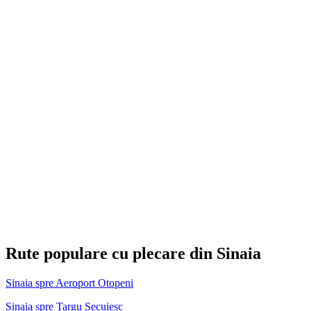
Rute populare cu plecare din Sinaia
Sinaia spre Aeroport Otopeni
Sinaia spre Targu Secuiesc