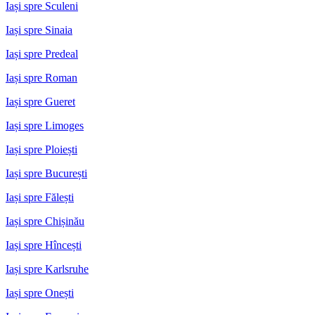
Iași spre Sculeni
Iași spre Sinaia
Iași spre Predeal
Iași spre Roman
Iași spre Gueret
Iași spre Limoges
Iași spre Ploiești
Iași spre București
Iași spre Fălești
Iași spre Chișinău
Iași spre Hîncești
Iași spre Karlsruhe
Iași spre Onești