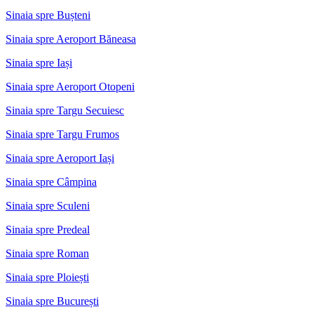
Sinaia spre Bușteni
Sinaia spre Aeroport Băneasa
Sinaia spre Iași
Sinaia spre Aeroport Otopeni
Sinaia spre Targu Secuiesc
Sinaia spre Targu Frumos
Sinaia spre Aeroport Iași
Sinaia spre Câmpina
Sinaia spre Sculeni
Sinaia spre Predeal
Sinaia spre Roman
Sinaia spre Ploiești
Sinaia spre București