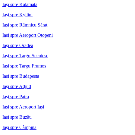
Iași spre Kalamata
Iași spre Kyllini
Iași spre Râmnicu Sărat
Iași spre Aeroport Otopeni
Iași spre Oradea
Iași spre Targu Secuiesc
Iași spre Targu Frumos
Iași spre Budapesta
Iași spre Adjud
Iași spre Patra
Iași spre Aeroport Iași
Iași spre Buzău
Iași spre Câmpina