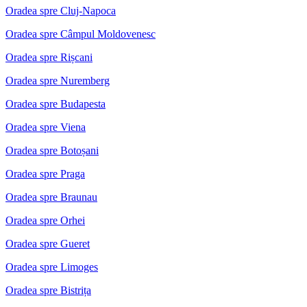
Oradea spre Cluj-Napoca
Oradea spre Câmpul Moldovenesc
Oradea spre Rișcani
Oradea spre Nuremberg
Oradea spre Budapesta
Oradea spre Viena
Oradea spre Botoșani
Oradea spre Praga
Oradea spre Braunau
Oradea spre Orhei
Oradea spre Gueret
Oradea spre Limoges
Oradea spre Bistrița