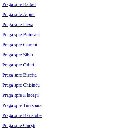
Praga spre Barlad
Praga spre Adjud
Praga spre Deva
Praga spre Botoșani
Praga spre Comrat
Praga spre Sibiu
Praga spre Orhei
Praga spre Bistrița
Praga spre Chișinău
Praga spre Hîncești
Praga spre Timisoara
Praga spre Karlsruhe
Praga spre Onești