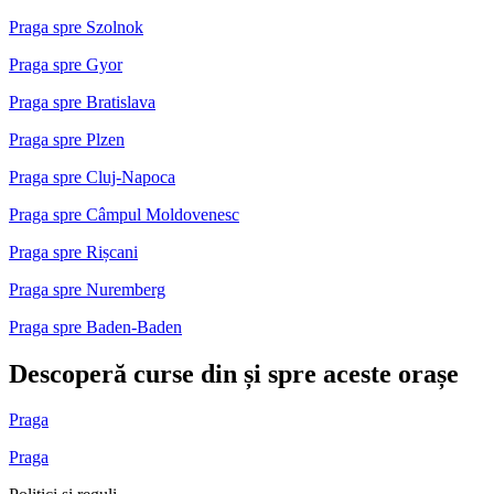
Praga spre Szolnok
Praga spre Gyor
Praga spre Bratislava
Praga spre Plzen
Praga spre Cluj-Napoca
Praga spre Câmpul Moldovenesc
Praga spre Rișcani
Praga spre Nuremberg
Praga spre Baden-Baden
Descoperă curse din și spre aceste orașe
Praga
Praga