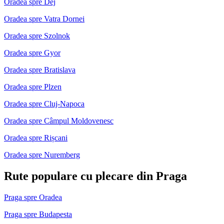
Oradea spre Dej
Oradea spre Vatra Dornei
Oradea spre Szolnok
Oradea spre Gyor
Oradea spre Bratislava
Oradea spre Plzen
Oradea spre Cluj-Napoca
Oradea spre Câmpul Moldovenesc
Oradea spre Rișcani
Oradea spre Nuremberg
Rute populare cu plecare din Praga
Praga spre Oradea
Praga spre Budapesta