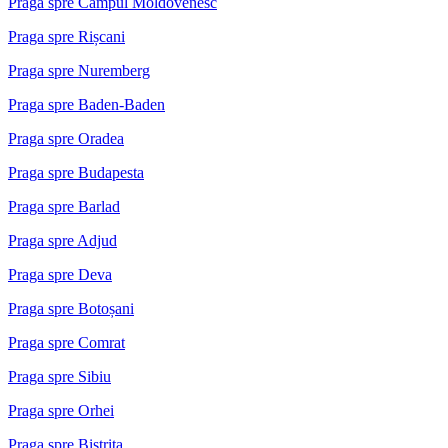
Praga spre Câmpul Moldovenesc
Praga spre Rișcani
Praga spre Nuremberg
Praga spre Baden-Baden
Praga spre Oradea
Praga spre Budapesta
Praga spre Barlad
Praga spre Adjud
Praga spre Deva
Praga spre Botoșani
Praga spre Comrat
Praga spre Sibiu
Praga spre Orhei
Praga spre Bistrița