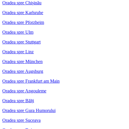
Oradea spre Chișinău
Oradea spre Karlsruhe
Oradea spre Pforzheim
Oradea spre Ulm
Oradea spre Stuttgart
Oradea spre Linz
Oradea spre München
Oradea spre Augsburg
Oradea spre Frankfurt am Main
Oradea spre Angouleme
Oradea spre Bălți
Oradea spre Gura Humorului
Oradea spre Suceava