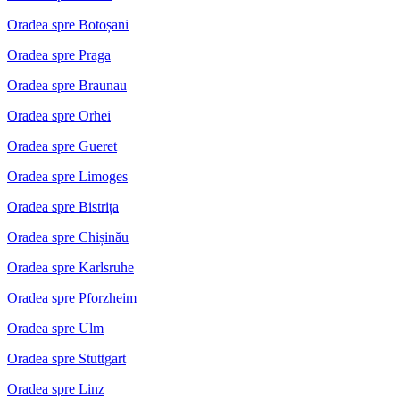
Oradea spre Botoșani
Oradea spre Praga
Oradea spre Braunau
Oradea spre Orhei
Oradea spre Gueret
Oradea spre Limoges
Oradea spre Bistrița
Oradea spre Chișinău
Oradea spre Karlsruhe
Oradea spre Pforzheim
Oradea spre Ulm
Oradea spre Stuttgart
Oradea spre Linz