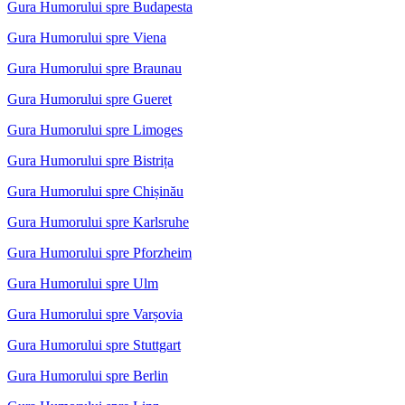
Gura Humorului spre Budapesta
Gura Humorului spre Viena
Gura Humorului spre Braunau
Gura Humorului spre Gueret
Gura Humorului spre Limoges
Gura Humorului spre Bistrița
Gura Humorului spre Chișinău
Gura Humorului spre Karlsruhe
Gura Humorului spre Pforzheim
Gura Humorului spre Ulm
Gura Humorului spre Varșovia
Gura Humorului spre Stuttgart
Gura Humorului spre Berlin