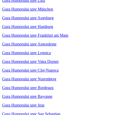
Gura Humorului spre Linz
Gura Humorului spre München
Gura Humorului spre Augsburg
Gura Humorului spre Hamburg
Gura Humorului spre Frankfurt am Main
Gura Humorului spre Angouleme
Gura Humorului spre Legnica
Gura Humorului spre Vatra Dornei
Gura Humorului spre Cluj-Napoca
Gura Humorului spre Nuremberg
Gura Humorului spre Bordeaux
Gura Humorului spre Bayonne
Gura Humorului spre Irun
Gura Humorului spre San Sebastian