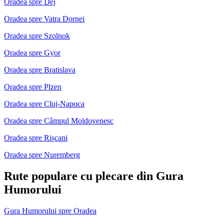
Oradea spre Dej
Oradea spre Vatra Dornei
Oradea spre Szolnok
Oradea spre Gyor
Oradea spre Bratislava
Oradea spre Plzen
Oradea spre Cluj-Napoca
Oradea spre Câmpul Moldovenesc
Oradea spre Rișcani
Oradea spre Nuremberg
Rute populare cu plecare din Gura
Humorului
Gura Humorului spre Oradea