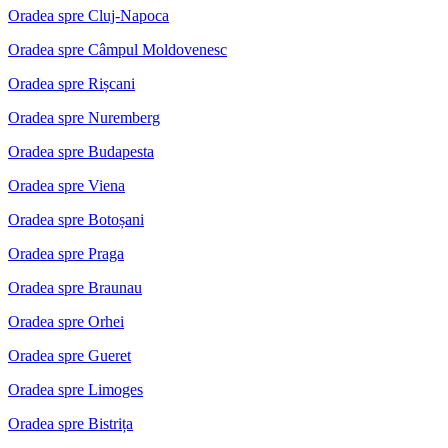
Oradea spre Cluj-Napoca
Oradea spre Câmpul Moldovenesc
Oradea spre Rișcani
Oradea spre Nuremberg
Oradea spre Budapesta
Oradea spre Viena
Oradea spre Botoșani
Oradea spre Praga
Oradea spre Braunau
Oradea spre Orhei
Oradea spre Gueret
Oradea spre Limoges
Oradea spre Bistrița