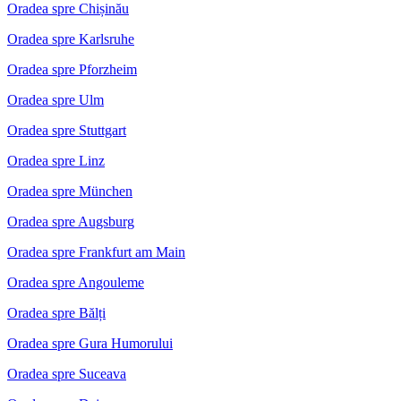
Oradea spre Chișinău
Oradea spre Karlsruhe
Oradea spre Pforzheim
Oradea spre Ulm
Oradea spre Stuttgart
Oradea spre Linz
Oradea spre München
Oradea spre Augsburg
Oradea spre Frankfurt am Main
Oradea spre Angouleme
Oradea spre Bălți
Oradea spre Gura Humorului
Oradea spre Suceava