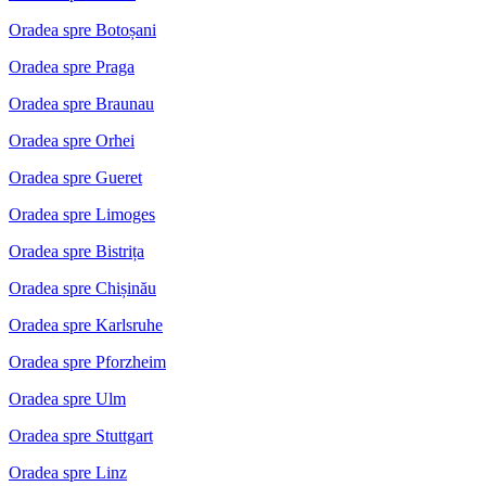
Oradea spre Botoșani
Oradea spre Praga
Oradea spre Braunau
Oradea spre Orhei
Oradea spre Gueret
Oradea spre Limoges
Oradea spre Bistrița
Oradea spre Chișinău
Oradea spre Karlsruhe
Oradea spre Pforzheim
Oradea spre Ulm
Oradea spre Stuttgart
Oradea spre Linz