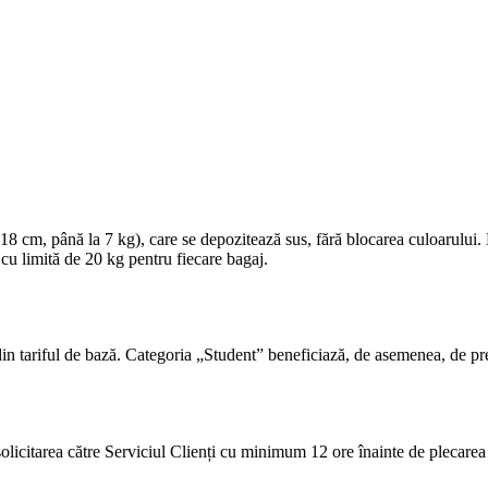
 cm, până la 7 kg), care se depozitează sus, fără blocarea culoarului.
 cu limită de 20 kg pentru fiecare bagaj.
in tariful de bază. Categoria „Student” beneficiază, de asemenea, de preț
 solicitarea către Serviciul Clienți cu minimum 12 ore înainte de plecarea 