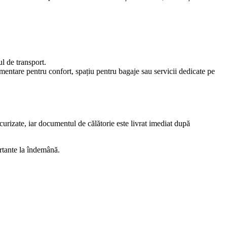
ul de transport.
imentare pentru confort, spațiu pentru bagaje sau servicii dedicate pe
curizate, iar documentul de călătorie este livrat imediat după
ortante la îndemână.