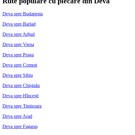
Rute populare cu plecare din Deva
Deva spre Budapesta
Deva spre Barlad
Deva spre Adjud
Deva spre Viena
Deva spre Praga
Deva spre Comrat
Deva spre Sibiu
Deva spre Chișinău
Deva spre Hîncești
Deva spre Timisoara
Deva spre Arad
Deva spre Fagaraș