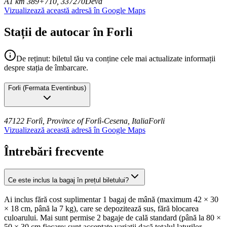
A1 km 389+710, 337270
Deva
Vizualizează această adresă în Google Maps
Stații de autocar în Forli
De reținut: biletul tău va conține cele mai actualizate informații
despre stația de îmbarcare.
Forli
(
Fermata Eventinbus
)
47122 Forlì, Province of Forlì-Cesena, Italia
Forli
Vizualizează această adresă în Google Maps
Întrebări frecvente
Ce este inclus la bagaj în prețul biletului?
Ai inclus fără cost suplimentar 1 bagaj de mână (maximum 42 × 30
× 18 cm, până la 7 kg), care se depozitează sus, fără blocarea
culoarului. Mai sunt permise 2 bagaje de cală standard (până la 80 ×
50 × 30 cm fiecare; sunt acceptate variații dacă totalul laturilor