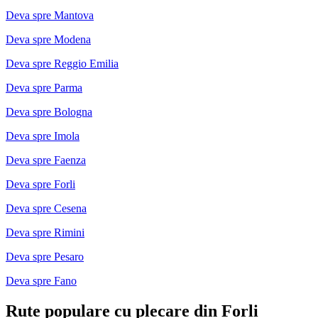
Deva spre Mantova
Deva spre Modena
Deva spre Reggio Emilia
Deva spre Parma
Deva spre Bologna
Deva spre Imola
Deva spre Faenza
Deva spre Forli
Deva spre Cesena
Deva spre Rimini
Deva spre Pesaro
Deva spre Fano
Rute populare cu plecare din Forli