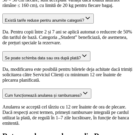
rămâne ≤ 160 cm), cu limită de 20 kg pentru fiecare bagaj.
Există tarife reduse pentru anumite categorii?
Da. Pentru copii între 2 și 7 ani se aplică automat o reducere de 50%
din tariful de bază. Categoria „Student” beneficiază, de asemenea,
de prețuri speciale la rezervare.
Se poate schimba data sau ora după plată?
Da, modificarea este posibilă pentru biletele deja achitate dacă trimiți
solicitarea către Serviciul Clienți cu minimum 12 ore înainte de
plecarea planificată.
Cum funcționează anularea și rambursarea?
Anularea se acceptă cel târziu cu 12 ore înainte de ora de plecare.
Dacă respecți acest termen, primești rambursare integrală pe cardul
utilizat la plată, de regulă în 1–7 zile lucrătoare, în funcție de banca
emitentă.