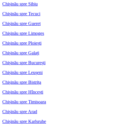
Chișinău spre Sibiu
Chișinău spre Tecuci
Chișinău spre Gueret
Chișinău spre Limoges
Chișinău spre Ploiești
Chișinău spre Galați
Chișinău spre București
Chișinău spre Leușeni
Chișinău spre Bistrița
Chișinău spre Hîncești
Chișinău spre Timisoara
Chișinău spre Arad
Chișinău spre Karlsruhe