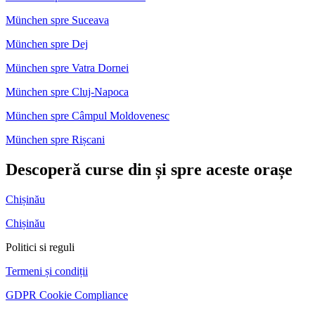
München spre Suceava
München spre Dej
München spre Vatra Dornei
München spre Cluj-Napoca
München spre Câmpul Moldovenesc
München spre Rișcani
Descoperă curse din și spre aceste orașe
Chișinău
Chișinău
Politici si reguli
Termeni și condiții
GDPR Cookie Compliance