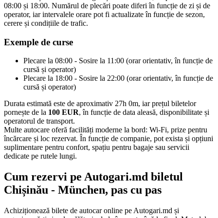
08:00 și 18:00. Numărul de plecări poate diferi în funcție de zi și de
operator, iar intervalele orare pot fi actualizate în funcție de sezon,
cerere și condițiile de trafic.
Exemple de curse
Plecare la 08:00 - Sosire la 11:00 (orar orientativ, în funcție de
cursă și operator)
Plecare la 18:00 - Sosire la 22:00 (orar orientativ, în funcție de
cursă și operator)
Durata estimată este de aproximativ 27h 0m, iar prețul biletelor
pornește de la
100 EUR
, în funcție de data aleasă, disponibilitate și
operatorul de transport.
Multe autocare oferă facilități moderne la bord: Wi-Fi, prize pentru
încărcare și loc rezervat. În funcție de companie, pot exista și opțiuni
suplimentare pentru confort, spațiu pentru bagaje sau servicii
dedicate pe rutele lungi.
Cum rezervi pe Autogari.md biletul
Chișinău - München, pas cu pas
Achiziționează bilete de autocar online pe Autogari.md și