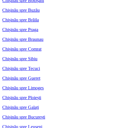
Chișinău spre Botoșani
Chișinău spre Buzău
Chișinău spre Brăila
Chișinău spre Praga
Chișinău spre Braunau
Chișinău spre Comrat
Chișinău spre Sibiu
Chișinău spre Tecuci
Chișinău spre Gueret
Chișinău spre Limoges
Chișinău spre Ploiești
Chișinău spre Galați
Chișinău spre București
Chișinău spre Leușeni