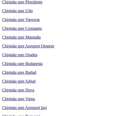
Chișinău spre Pforzheim
Chișinău spre Ulm
Chișinău spre Varșovia
Chișinău spre Constanța
Chișinău spre Mangalia
Chișinău spre Aeroport Otopeni
Chișinău spre Oradea
Chișinău spre Budapesta
Chișinău spre Barlad
Chișinău spre Adjud
Chișinău spre Deva
Chișinău spre Viena
Chișinău spre Aeroport Iași