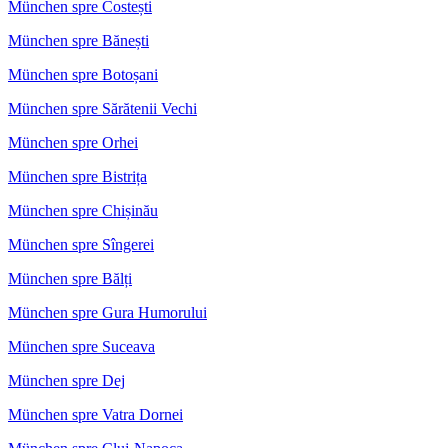
München spre Costești
München spre Bănești
München spre Botoșani
München spre Sărătenii Vechi
München spre Orhei
München spre Bistrița
München spre Chișinău
München spre Sîngerei
München spre Bălți
München spre Gura Humorului
München spre Suceava
München spre Dej
München spre Vatra Dornei