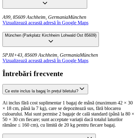
A99, 85609 Aschheim, Germania
München
Vizualizează această adresă în Google Maps
München
(
Parkplatz Kirchheim Lohwald Ost 85609
)
5PJH+43, 85609 Aschheim, Germania
München
Vizualizează această adresă în Google Maps
Întrebări frecvente
Ce este inclus la bagaj în prețul biletului?
Ai inclus fără cost suplimentar 1 bagaj de mână (maximum 42 × 30
× 18 cm, până la 7 kg), care se depozitează sus, fără blocarea
culoarului. Mai sunt permise 2 bagaje de cală standard (până la 80 ×
50 × 30 cm fiecare; sunt acceptate variații dacă totalul laturilor
rămâne ≤ 160 cm), cu limită de 20 kg pentru fiecare bagaj.