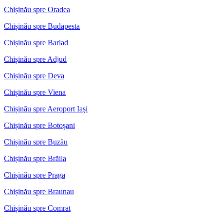
Chișinău spre Oradea
Chișinău spre Budapesta
Chișinău spre Barlad
Chișinău spre Adjud
Chișinău spre Deva
Chișinău spre Viena
Chișinău spre Aeroport Iași
Chișinău spre Botoșani
Chișinău spre Buzău
Chișinău spre Brăila
Chișinău spre Praga
Chișinău spre Braunau
Chișinău spre Comrat