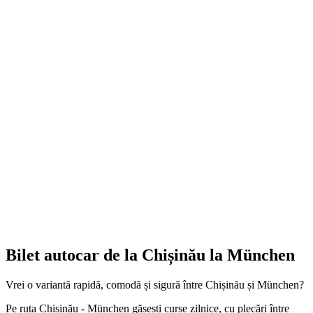
Bilet autocar de la Chișinău la München
Vrei o variantă rapidă, comodă și sigură între Chișinău și München?
Pe ruta Chișinău - München găsești curse zilnice, cu plecări între