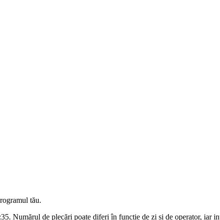
programul tău.
35. Numărul de plecări poate diferi în funcție de zi și de operator, iar int