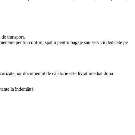
l de transport.
imentare pentru confort, spațiu pentru bagaje sau servicii dedicate pe
curizate, iar documentul de călătorie este livrat imediat după
rtante la îndemână.