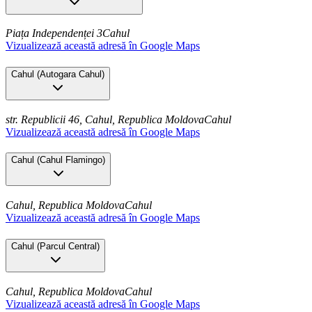
Piața Independenței 3
Cahul
Vizualizează această adresă în Google Maps
Cahul
(
Autogara Cahul
)
str. Republicii 46, Cahul, Republica Moldova
Cahul
Vizualizează această adresă în Google Maps
Cahul
(
Cahul Flamingo
)
Cahul, Republica Moldova
Cahul
Vizualizează această adresă în Google Maps
Cahul
(
Parcul Central
)
Cahul, Republica Moldova
Cahul
Vizualizează această adresă în Google Maps