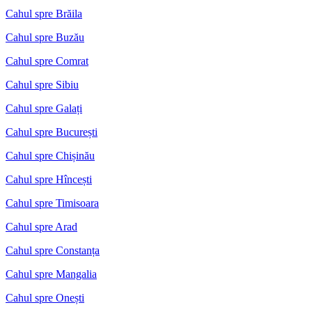
Cahul spre Brăila
Cahul spre Buzău
Cahul spre Comrat
Cahul spre Sibiu
Cahul spre Galați
Cahul spre București
Cahul spre Chișinău
Cahul spre Hîncești
Cahul spre Timisoara
Cahul spre Arad
Cahul spre Constanța
Cahul spre Mangalia
Cahul spre Onești