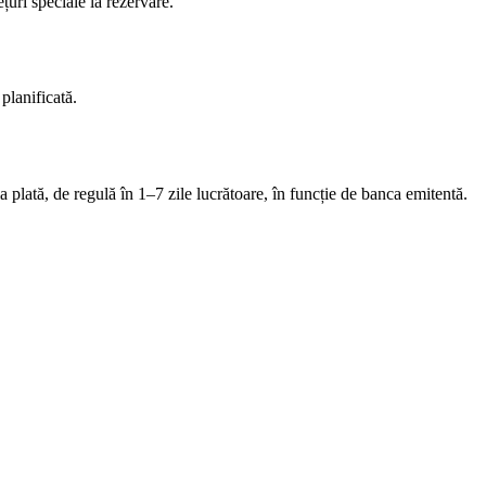
uri speciale la rezervare.
planificată.
a plată, de regulă în 1–7 zile lucrătoare, în funcție de banca emitentă.