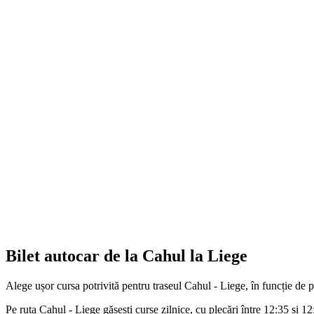
Bilet autocar de la Cahul la Liege
Alege ușor cursa potrivită pentru traseul Cahul - Liege, în funcție de 
Pe ruta Cahul - Liege găsești curse zilnice, cu plecări între 12:35 și 12: