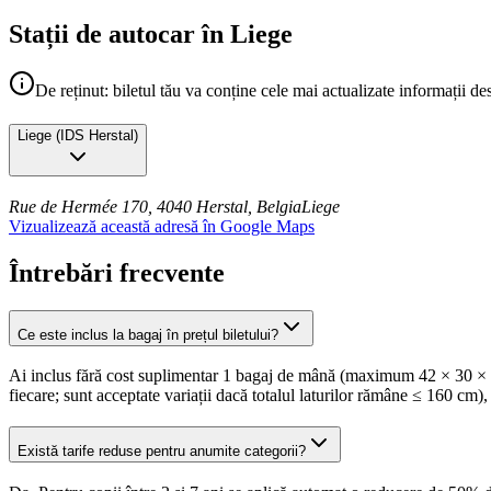
Stații de autocar în Liege
De reținut: biletul tău va conține cele mai actualizate informații de
Liege
(
IDS Herstal
)
Rue de Hermée 170, 4040 Herstal, Belgia
Liege
Vizualizează această adresă în Google Maps
Întrebări frecvente
Ce este inclus la bagaj în prețul biletului?
Ai inclus fără cost suplimentar 1 bagaj de mână (maximum 42 × 30 × 18
fiecare; sunt acceptate variații dacă totalul laturilor rămâne ≤ 160 cm),
Există tarife reduse pentru anumite categorii?