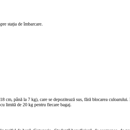
spre stația de îmbarcare.
 cm, până la 7 kg), care se depozitează sus, fără blocarea culoarului.
 cu limită de 20 kg pentru fiecare bagaj.