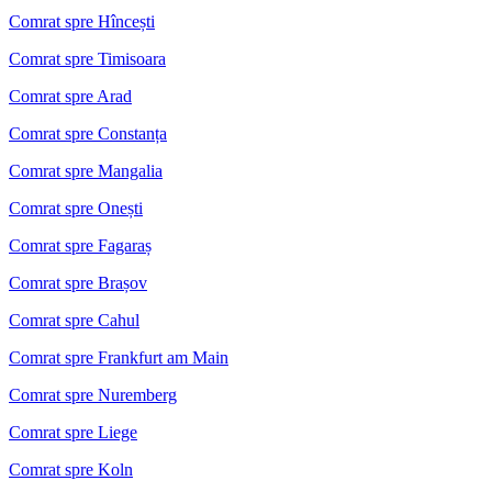
Comrat spre Hîncești
Comrat spre Timisoara
Comrat spre Arad
Comrat spre Constanța
Comrat spre Mangalia
Comrat spre Onești
Comrat spre Fagaraș
Comrat spre Brașov
Comrat spre Cahul
Comrat spre Frankfurt am Main
Comrat spre Nuremberg
Comrat spre Liege
Comrat spre Koln