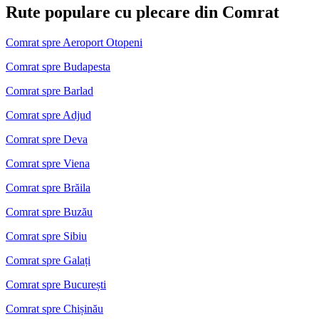
Rute populare cu plecare din Comrat
Comrat spre Aeroport Otopeni
Comrat spre Budapesta
Comrat spre Barlad
Comrat spre Adjud
Comrat spre Deva
Comrat spre Viena
Comrat spre Brăila
Comrat spre Buzău
Comrat spre Sibiu
Comrat spre Galați
Comrat spre București
Comrat spre Chișinău