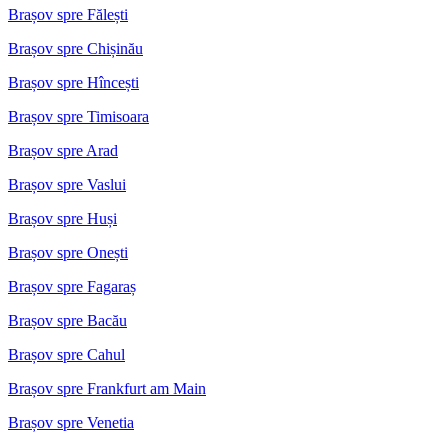
Brașov spre Fălești
Brașov spre Chișinău
Brașov spre Hîncești
Brașov spre Timisoara
Brașov spre Arad
Brașov spre Vaslui
Brașov spre Huși
Brașov spre Onești
Brașov spre Fagaraș
Brașov spre Bacău
Brașov spre Cahul
Brașov spre Frankfurt am Main
Brașov spre Venetia