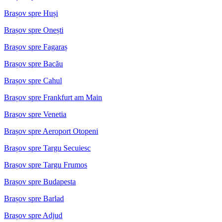
Brașov spre Huși
Brașov spre Onești
Brașov spre Fagaraș
Brașov spre Bacău
Brașov spre Cahul
Brașov spre Frankfurt am Main
Brașov spre Venetia
Brașov spre Aeroport Otopeni
Brașov spre Targu Secuiesc
Brașov spre Targu Frumos
Brașov spre Budapesta
Brașov spre Barlad
Brașov spre Adjud