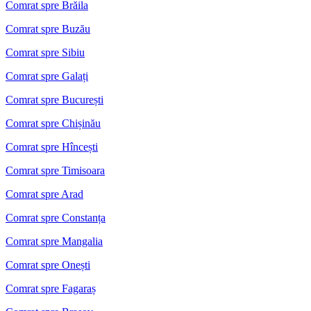
Comrat spre Brăila
Comrat spre Buzău
Comrat spre Sibiu
Comrat spre Galați
Comrat spre București
Comrat spre Chișinău
Comrat spre Hîncești
Comrat spre Timisoara
Comrat spre Arad
Comrat spre Constanța
Comrat spre Mangalia
Comrat spre Onești
Comrat spre Fagaraș