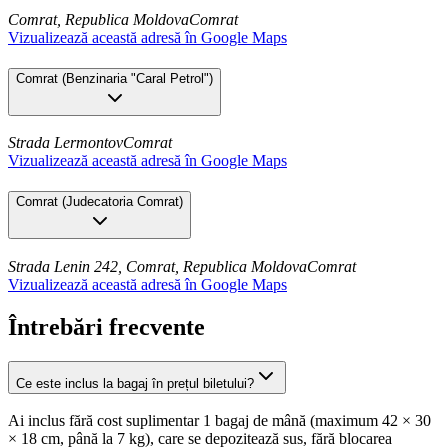
Comrat, Republica Moldova
Comrat
Vizualizează această adresă în Google Maps
Comrat
(
Benzinaria "Caral Petrol"
)
Strada Lermontov
Comrat
Vizualizează această adresă în Google Maps
Comrat
(
Judecatoria Comrat
)
Strada Lenin 242, Comrat, Republica Moldova
Comrat
Vizualizează această adresă în Google Maps
Întrebări frecvente
Ce este inclus la bagaj în prețul biletului?
Ai inclus fără cost suplimentar 1 bagaj de mână (maximum 42 × 30
× 18 cm, până la 7 kg), care se depozitează sus, fără blocarea