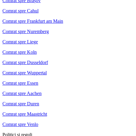
Comrat spre Brașov
Comrat spre Cahul
Comrat spre Frankfurt am Main
Comrat spre Nuremberg
Comrat spre Liege
Comrat spre Koln
Comrat spre Dusseldorf
Comrat spre Wuppertal
Comrat spre Essen
Comrat spre Aachen
Comrat spre Duren
Comrat spre Maastricht
Comrat spre Venlo
Politici si reguli