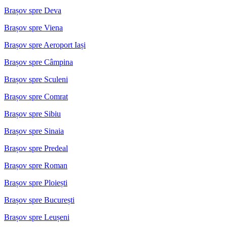
Brașov spre Deva
Brașov spre Viena
Brașov spre Aeroport Iași
Brașov spre Câmpina
Brașov spre Sculeni
Brașov spre Comrat
Brașov spre Sibiu
Brașov spre Sinaia
Brașov spre Predeal
Brașov spre Roman
Brașov spre Ploiești
Brașov spre București
Brașov spre Leușeni