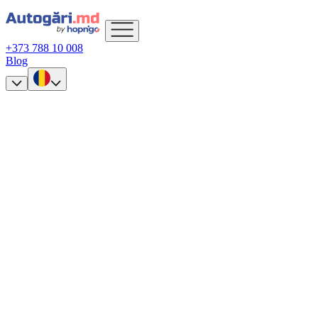
+373 788 10 008
Blog