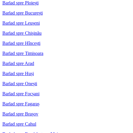
Barlad spre Ploiești
Barlad spre București
Barlad spre Leușeni
Barlad spre Chișinău
Barlad spre Hîncești
Barlad spre Timisoara
Barlad spre Arad
Barlad spre Huși
Barlad spre Onești
Barlad spre Focșani
Barlad spre Fagaraș
Barlad spre Brașov
Barlad spre Cahul