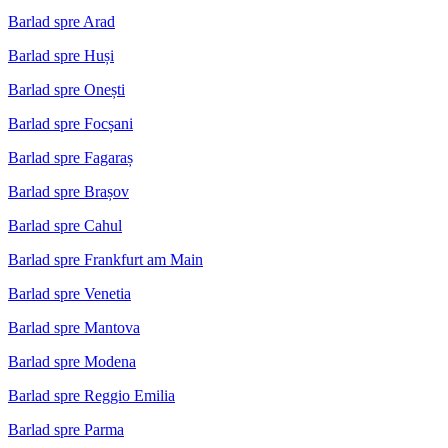
Barlad spre Arad
Barlad spre Huși
Barlad spre Onești
Barlad spre Focșani
Barlad spre Fagaraș
Barlad spre Brașov
Barlad spre Cahul
Barlad spre Frankfurt am Main
Barlad spre Venetia
Barlad spre Mantova
Barlad spre Modena
Barlad spre Reggio Emilia
Barlad spre Parma