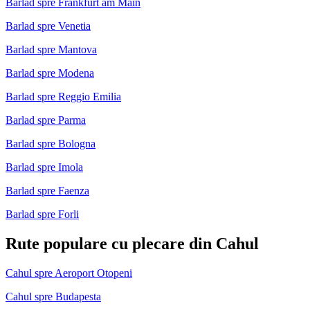
Barlad spre Frankfurt am Main
Barlad spre Venetia
Barlad spre Mantova
Barlad spre Modena
Barlad spre Reggio Emilia
Barlad spre Parma
Barlad spre Bologna
Barlad spre Imola
Barlad spre Faenza
Barlad spre Forli
Rute populare cu plecare din Cahul
Cahul spre Aeroport Otopeni
Cahul spre Budapesta