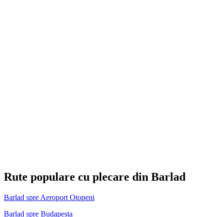
Rute populare cu plecare din Barlad
Barlad spre Aeroport Otopeni
Barlad spre Budapesta