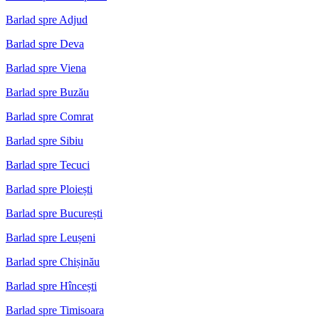
Barlad spre Adjud
Barlad spre Deva
Barlad spre Viena
Barlad spre Buzău
Barlad spre Comrat
Barlad spre Sibiu
Barlad spre Tecuci
Barlad spre Ploiești
Barlad spre București
Barlad spre Leușeni
Barlad spre Chișinău
Barlad spre Hîncești
Barlad spre Timisoara