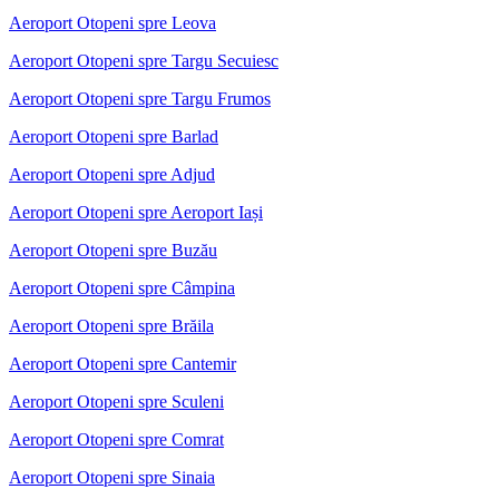
Aeroport Otopeni spre Leova
Aeroport Otopeni spre Targu Secuiesc
Aeroport Otopeni spre Targu Frumos
Aeroport Otopeni spre Barlad
Aeroport Otopeni spre Adjud
Aeroport Otopeni spre Aeroport Iași
Aeroport Otopeni spre Buzău
Aeroport Otopeni spre Câmpina
Aeroport Otopeni spre Brăila
Aeroport Otopeni spre Cantemir
Aeroport Otopeni spre Sculeni
Aeroport Otopeni spre Comrat
Aeroport Otopeni spre Sinaia