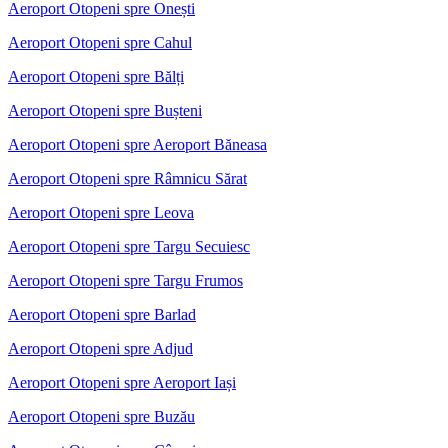
Aeroport Otopeni spre Onești
Aeroport Otopeni spre Cahul
Aeroport Otopeni spre Bălți
Aeroport Otopeni spre Bușteni
Aeroport Otopeni spre Aeroport Băneasa
Aeroport Otopeni spre Râmnicu Sărat
Aeroport Otopeni spre Leova
Aeroport Otopeni spre Targu Secuiesc
Aeroport Otopeni spre Targu Frumos
Aeroport Otopeni spre Barlad
Aeroport Otopeni spre Adjud
Aeroport Otopeni spre Aeroport Iași
Aeroport Otopeni spre Buzău