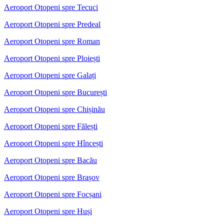
Aeroport Otopeni spre Tecuci
Aeroport Otopeni spre Predeal
Aeroport Otopeni spre Roman
Aeroport Otopeni spre Ploiești
Aeroport Otopeni spre Galați
Aeroport Otopeni spre București
Aeroport Otopeni spre Chișinău
Aeroport Otopeni spre Fălești
Aeroport Otopeni spre Hîncești
Aeroport Otopeni spre Bacău
Aeroport Otopeni spre Brașov
Aeroport Otopeni spre Focșani
Aeroport Otopeni spre Huși