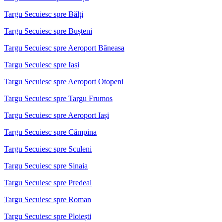
Targu Secuiesc spre Bălți
Targu Secuiesc spre Bușteni
Targu Secuiesc spre Aeroport Băneasa
Targu Secuiesc spre Iași
Targu Secuiesc spre Aeroport Otopeni
Targu Secuiesc spre Targu Frumos
Targu Secuiesc spre Aeroport Iași
Targu Secuiesc spre Câmpina
Targu Secuiesc spre Sculeni
Targu Secuiesc spre Sinaia
Targu Secuiesc spre Predeal
Targu Secuiesc spre Roman
Targu Secuiesc spre Ploiești