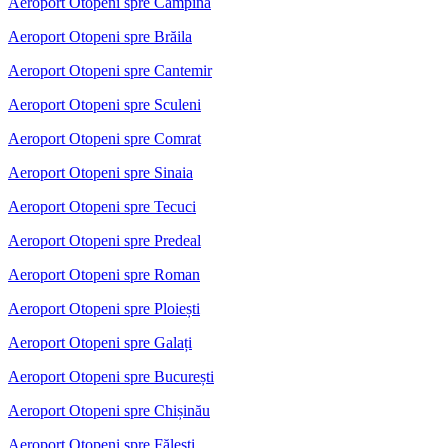
Aeroport Otopeni spre Câmpina
Aeroport Otopeni spre Brăila
Aeroport Otopeni spre Cantemir
Aeroport Otopeni spre Sculeni
Aeroport Otopeni spre Comrat
Aeroport Otopeni spre Sinaia
Aeroport Otopeni spre Tecuci
Aeroport Otopeni spre Predeal
Aeroport Otopeni spre Roman
Aeroport Otopeni spre Ploiești
Aeroport Otopeni spre Galați
Aeroport Otopeni spre București
Aeroport Otopeni spre Chișinău
Aeroport Otopeni spre Fălești