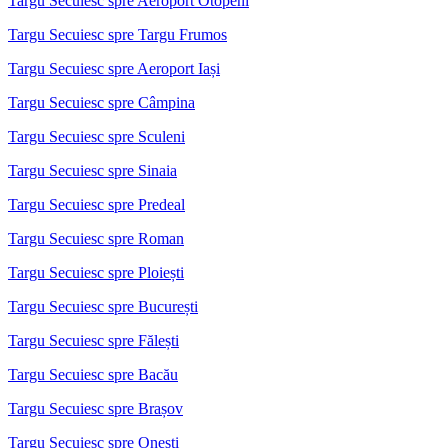
Targu Secuiesc spre Aeroport Otopeni
Targu Secuiesc spre Targu Frumos
Targu Secuiesc spre Aeroport Iași
Targu Secuiesc spre Câmpina
Targu Secuiesc spre Sculeni
Targu Secuiesc spre Sinaia
Targu Secuiesc spre Predeal
Targu Secuiesc spre Roman
Targu Secuiesc spre Ploiești
Targu Secuiesc spre București
Targu Secuiesc spre Fălești
Targu Secuiesc spre Bacău
Targu Secuiesc spre Brașov
Targu Secuiesc spre Onești