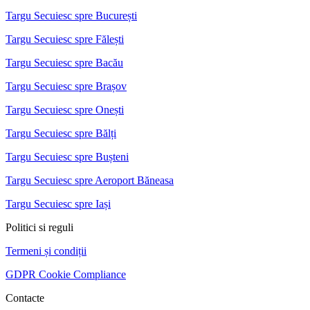
Targu Secuiesc spre București
Targu Secuiesc spre Fălești
Targu Secuiesc spre Bacău
Targu Secuiesc spre Brașov
Targu Secuiesc spre Onești
Targu Secuiesc spre Bălți
Targu Secuiesc spre Bușteni
Targu Secuiesc spre Aeroport Băneasa
Targu Secuiesc spre Iași
Politici si reguli
Termeni și condiții
GDPR Cookie Compliance
Contacte