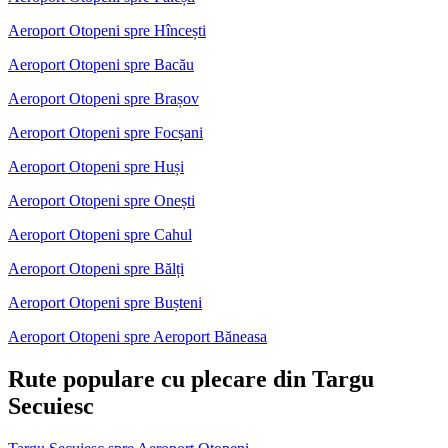
Aeroport Otopeni spre Hîncești
Aeroport Otopeni spre Bacău
Aeroport Otopeni spre Brașov
Aeroport Otopeni spre Focșani
Aeroport Otopeni spre Huși
Aeroport Otopeni spre Onești
Aeroport Otopeni spre Cahul
Aeroport Otopeni spre Bălți
Aeroport Otopeni spre Bușteni
Aeroport Otopeni spre Aeroport Băneasa
Rute populare cu plecare din Targu
Secuiesc