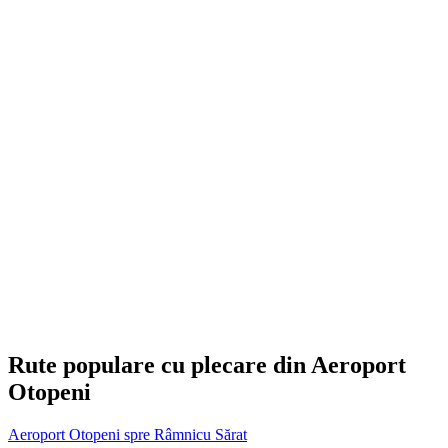
Rute populare cu plecare din Aeroport
Otopeni
Aeroport Otopeni spre Râmnicu Sărat