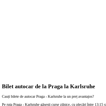
Bilet autocar de la Praga la Karlsruhe
Cauți bilete de autocar Praga - Karlsruhe la un preț avantajos?
Pe ruta Praga - Karlsruhe găsești curse zilnice, cu plecări între 13:15 și