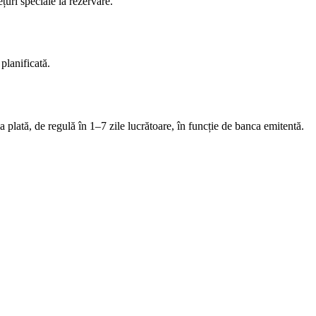
uri speciale la rezervare.
planificată.
a plată, de regulă în 1–7 zile lucrătoare, în funcție de banca emitentă.