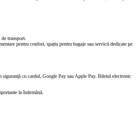
l de transport.
imentare pentru confort, spațiu pentru bagaje sau servicii dedicate pe
 în siguranță cu cardul, Google Pay sau Apple Pay. Biletul electronic
importante la îndemână.