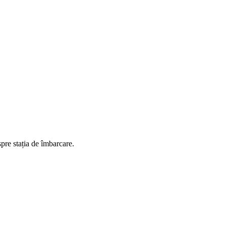
spre stația de îmbarcare.